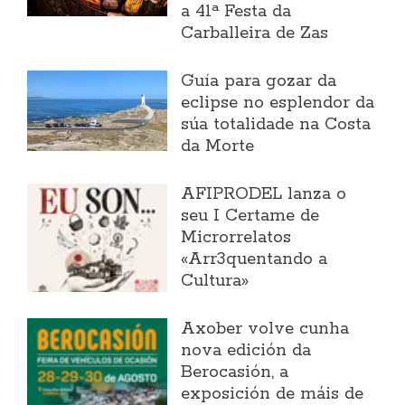
a 41ª Festa da
Carballeira de Zas
Guía para gozar da
eclipse no esplendor da
súa totalidade na Costa
da Morte
AFIPRODEL lanza o
seu I Certame de
Microrrelatos
«Arr3quentando a
Cultura»
Axober volve cunha
nova edición da
Berocasión, a
exposición de máis de