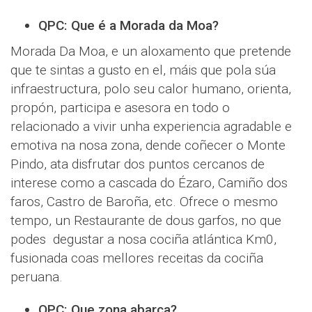
QPC: Que é a Morada da Moa?
Morada Da Moa, e un aloxamento que pretende
que te sintas a gusto en el, máis que pola súa
infraestructura, polo seu calor humano, orienta,
propón, participa e asesora en todo o
relacionado a vivir unha experiencia agradable e
emotiva na nosa zona, dende coñecer o Monte
Pindo, ata disfrutar dos puntos cercanos de
interese como a cascada do Ézaro, Camiño dos
faros, Castro de Baroña, etc. Ofrece o mesmo
tempo, un Restaurante de dous garfos, no que
podes degustar a nosa cociña atlántica Km0,
fusionada coas mellores receitas da cociña
peruana.
QPC: Que zona abarca?