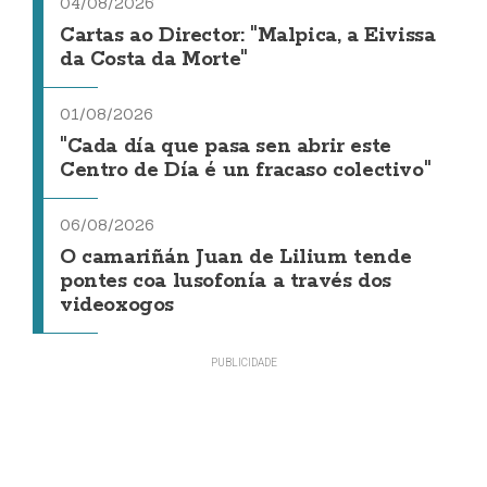
04/08/2026
Cartas ao Director: "Malpica, a Eivissa
da Costa da Morte"
01/08/2026
"Cada día que pasa sen abrir este
Centro de Día é un fracaso colectivo"
06/08/2026
O camariñán Juan de Lilium tende
pontes coa lusofonía a través dos
videoxogos