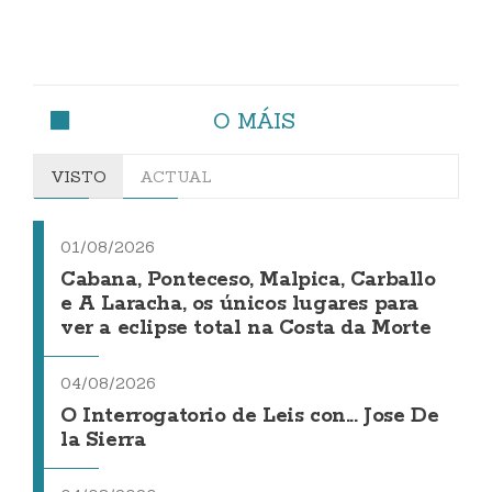
O MÁIS
VISTO
ACTUAL
01/08/2026
Cabana, Ponteceso, Malpica, Carballo
e A Laracha, os únicos lugares para
ver a eclipse total na Costa da Morte
04/08/2026
O Interrogatorio de Leis con... Jose De
la Sierra