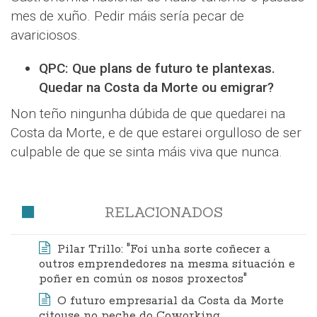
mes de xuño. Pedir máis sería pecar de
avariciosos.
QPC: Que plans de futuro te plantexas.
Quedar na Costa da Morte ou emigrar?
Non teño ningunha dúbida de que quedarei na
Costa da Morte, e de que estarei orgulloso de ser
culpable de que se sinta máis viva que nunca.
RELACIONADOS
Pilar Trillo: "Foi unha sorte coñecer a
outros emprendedores na mesma situación e
poñer en común os nosos proxectos"
O futuro empresarial da Costa da Morte
citouse no peche do Coworking