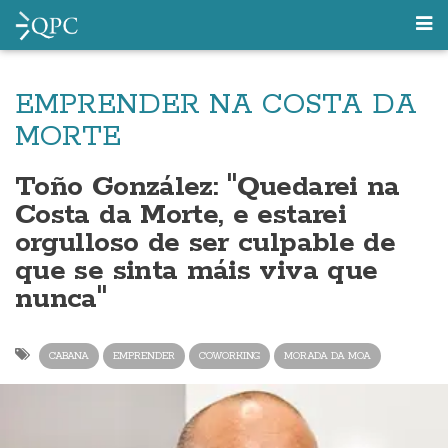
EMPRENDER NA COSTA DA
MORTE
Toño González: "Quedarei na
Costa da Morte, e estarei
orgulloso de ser culpable de
que se sinta máis viva que
nunca"
CABANA
EMPRENDER
COWORKING
MORADA DA MOA