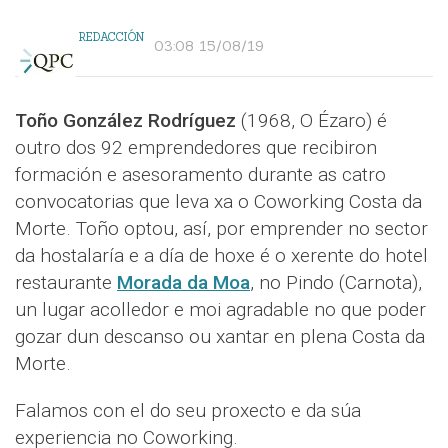
REDACCIÓN
03:08 15/08/19
Toño González Rodríguez
(1968, O Ézaro) é
outro dos 92 emprendedores que recibiron
formación e asesoramento durante as catro
convocatorias que leva xa o Coworking Costa da
Morte. Toño optou, así, por emprender no sector
da hostalaría e a día de hoxe é o xerente do hotel
restaurante
Morada da Moa
, no Pindo (Carnota),
un lugar acolledor e moi agradable no que poder
gozar dun descanso ou xantar en plena Costa da
Morte.
Falamos con el do seu proxecto e da súa
experiencia no Coworking.