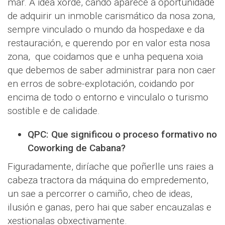
mar. A idea xorde, cando aparece a oportunidade
de adquirir un inmoble carismático da nosa zona,
sempre vinculado o mundo da hospedaxe e da
restauración, e querendo por en valor esta nosa
zona, que coidamos que e unha pequena xoia
que debemos de saber administrar para non caer
en erros de sobre-explotación, coidando por
encima de todo o entorno e vinculalo o turismo
sostible e de calidade.
QPC: Que significou o proceso formativo no
Coworking de Cabana?
Figuradamente, diríache que poñerlle uns raies a
cabeza tractora da máquina do empredemento,
un sae a percorrer o camiño, cheo de ideas,
ilusión e ganas, pero hai que saber encauzalas e
xestionalas obxectivamente.