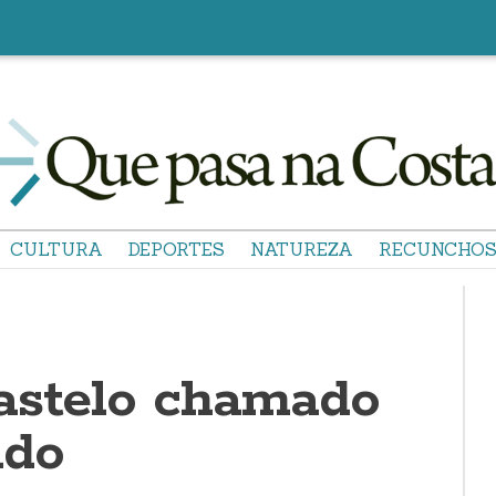
CULTURA
DEPORTES
NATUREZA
RECUNCHO
astelo chamado
ndo