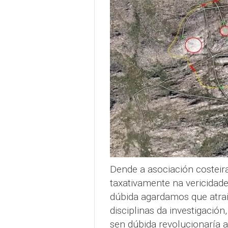
Dende a asociación costeira 
taxativamente na vericidade
dúbida agardamos que atraia
disciplinas da investigació
sen dúbida revolucionaría a