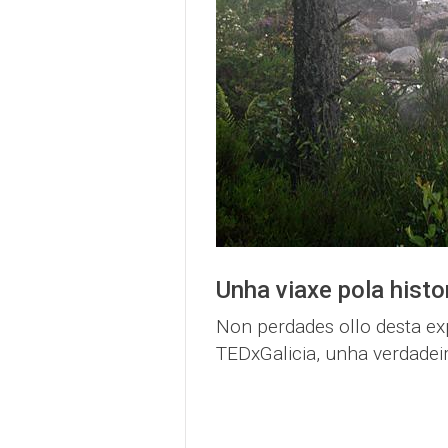
Unha viaxe pola hist
Non perdades ollo desta e
TEDxGalicia, unha verdadei