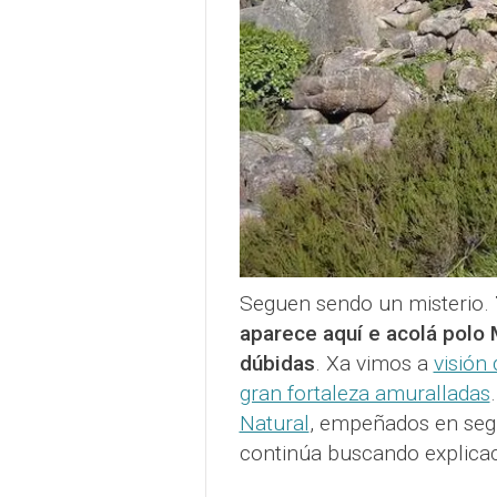
Seguen sendo un misterio.
aparece aquí e acolá polo
dúbidas
. Xa vimos a
visión
gran fortaleza amuralladas
Natural
, empeñados en segu
continúa buscando explicac