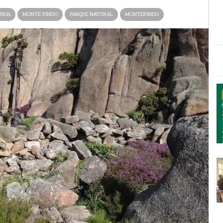
ROS
MONTE PINDO
PARQUE NATURAL
MONTEPINDO