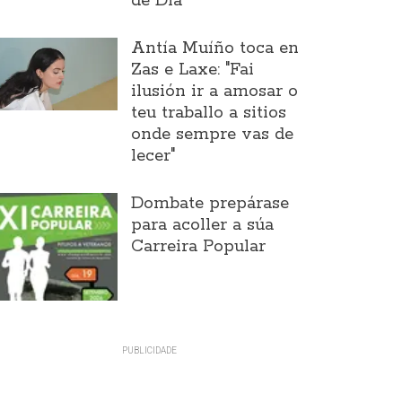
de Día
Antía Muíño toca en
Zas e Laxe: "Fai
ilusión ir a amosar o
teu traballo a sitios
onde sempre vas de
lecer"
Dombate prepárase
para acoller a súa
Carreira Popular