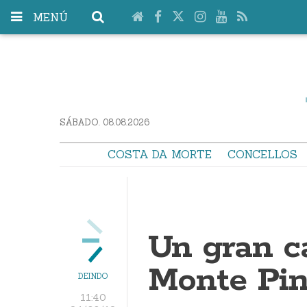
MENÚ
SÁBADO. 08.08.2026
COSTA DA MORTE
CONCELLOS
Un gran c
Monte Pi
DEINDO
11:40