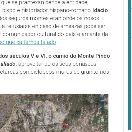
 que se prantexan dende a entidade,
 bispo e historiador hispano-romano
Idácio
 dos seguros montes eran onde os nosos
a refuxiarse en caso de ameazas pode ser
or comunicador cultural do país e amante da
o que xa temos falado
.
dos séculos V e VI, o cumio do Monte Pindo
allado
, aproveitando os seus peñascos
ctáreas con ciclópeos muros de granito nos