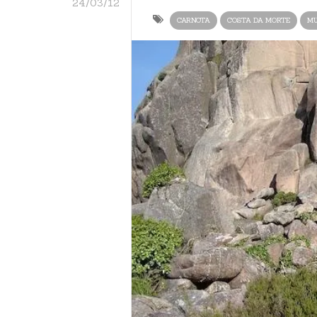
24/03/12
CARNOTA
COSTA DA MORTE
MU