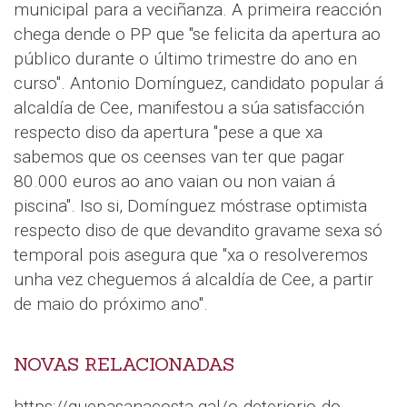
municipal para a veciñanza. A primeira reacción
chega dende o PP que "se felicita da apertura ao
público durante o último trimestre do ano en
curso". Antonio Domínguez, candidato popular á
alcaldía de Cee, manifestou a súa satisfacción
respecto diso da apertura "pese a que xa
sabemos que os ceenses van ter que pagar
80.000 euros ao ano vaian ou non vaian á
piscina". Iso si, Domínguez móstrase optimista
respecto diso de que devandito gravame sexa só
temporal pois asegura que "xa o resolveremos
unha vez cheguemos á alcaldía de Cee, a partir
de maio do próximo ano".
NOVAS RELACIONADAS
https://quepasanacosta.gal/o-deteriorio-do-