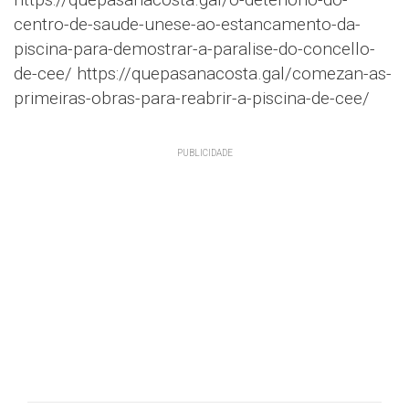
centro-de-saude-unese-ao-estancamento-da-
piscina-para-demostrar-a-paralise-do-concello-
de-cee/ https://quepasanacosta.gal/comezan-as-
primeiras-obras-para-reabrir-a-piscina-de-cee/