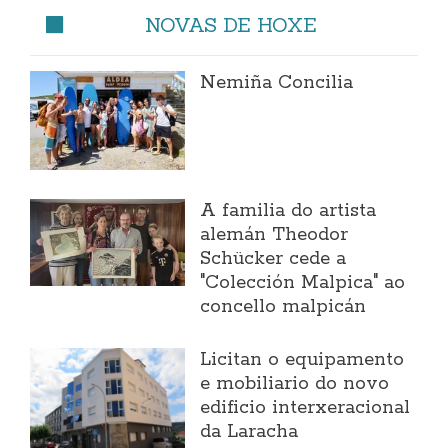
NOVAS DE HOXE
Nemiña Concilia
A familia do artista
alemán Theodor
Schücker cede a
"Colección Malpica" ao
concello malpicán
Licitan o equipamento
e mobiliario do novo
edificio interxeracional
da Laracha