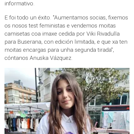
informativo.
E foi todo un éxito. "Aumentamos socias, fixemos
os nosos test feministas e vendemos moitas
camisetas coa imaxe cedida por Viki Rivadulla
para Buserana, con edición limitada, e que xa ten
moitas encargas para unha segunda tirada",
cóntanos Anuska Vázquez.