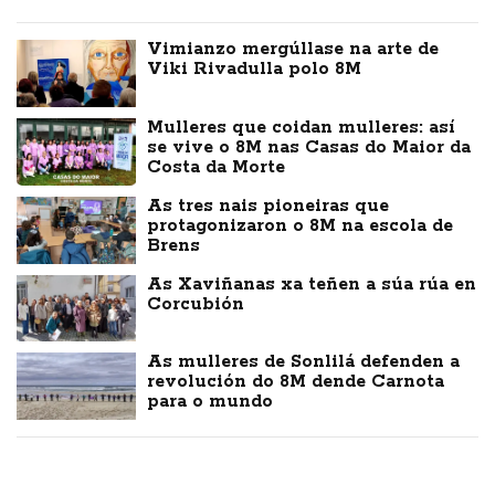
Vimianzo mergúllase na arte de
Viki Rivadulla polo 8M
Mulleres que coidan mulleres: así
se vive o 8M nas Casas do Maior da
Costa da Morte
As tres nais pioneiras que
protagonizaron o 8M na escola de
Brens
As Xaviñanas xa teñen a súa rúa en
Corcubión
As mulleres de Sonlilá defenden a
revolución do 8M dende Carnota
para o mundo