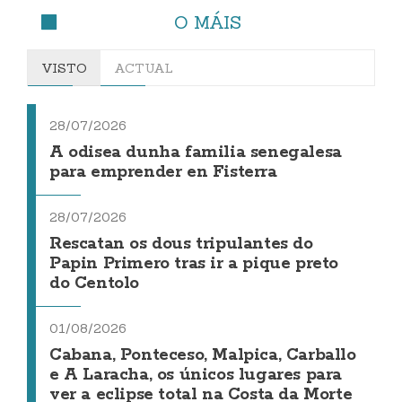
O MÁIS
VISTO
ACTUAL
28/07/2026
A odisea dunha familia senegalesa
para emprender en Fisterra
28/07/2026
Rescatan os dous tripulantes do
Papin Primero tras ir a pique preto
do Centolo
01/08/2026
Cabana, Ponteceso, Malpica, Carballo
e A Laracha, os únicos lugares para
ver a eclipse total na Costa da Morte