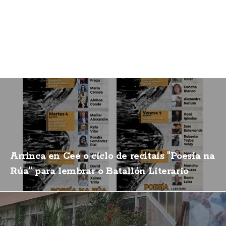
Arrinca en Cee o ciclo de recitais "Poesía na
Rúa" para lembrar o Batallón Literario