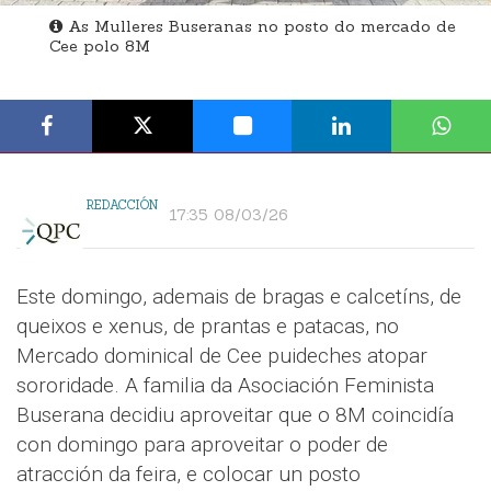
As Mulleres Buseranas no posto do mercado de
Cee polo 8M
REDACCIÓN
17:35 08/03/26
Este domingo, ademais de bragas e calcetíns, de
queixos e xenus, de prantas e patacas, no
Mercado dominical de Cee puideches atopar
sororidade. A familia da Asociación Feminista
Buserana decidiu aproveitar que o 8M coincidía
con domingo para aproveitar o poder de
atracción da feira, e colocar un posto