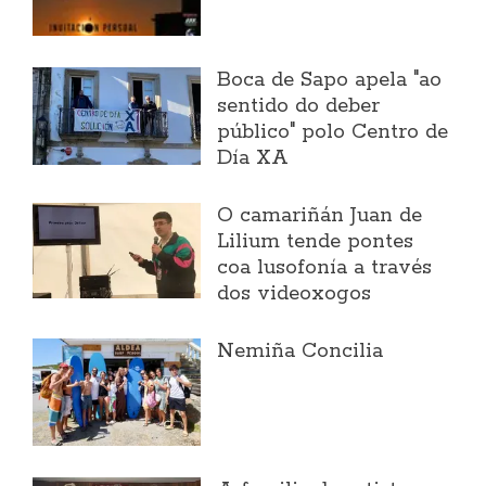
Boca de Sapo apela "ao
sentido do deber
público" polo Centro de
Día XA
O camariñán Juan de
Lilium tende pontes
coa lusofonía a través
dos videoxogos
Nemiña Concilia