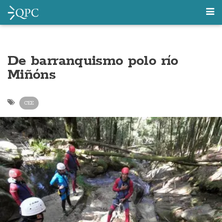
De barranquismo polo río
Miñóns
CEE