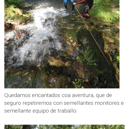
Quedamos encantados coa aventura, que de
seguro repetiremos con semellantes monitores e
semellante equipo de traballo.