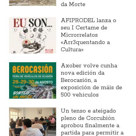
da Morte
AFIPRODEL lanza o
seu I Certame de
Microrrelatos
«Arr3quentando a
Cultura»
Axober volve cunha
nova edición da
Berocasión, a
exposición de máis de
500 vehículos
Un tenso e ateigado
pleno de Corcubión
aprobou finalmente a
partida para permitir a