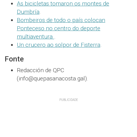
As bicicletas tomaron os montes de
Dumbría
.
Bombeiros de todo o país colocan
Ponteceso no centro do deporte
multiaventura
.
Un crucero ao solpor de Fisterra
.
Fonte
Redacción de QPC
(info@quepasanacosta.gal).