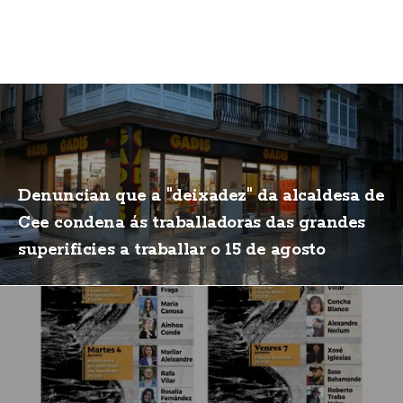
Denuncian que a "deixadez" da alcaldesa de
Cee condena ás traballadoras das grandes
superificies a traballar o 15 de agosto