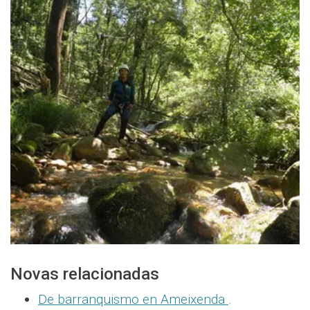
Novas relacionadas
De barranquismo en Ameixenda
.