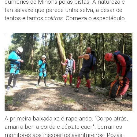
dumbriés de Miñóns polas pistas. A natureza é
tan salvaxe que parece unha selva, a pesar de
tantos e tantos
colitros
. Comeza o espectáculo.
A primeira baixada xa é rapelando. "Corpo atrás,
amarra ben a corda e déixate caer.", berran os
monitores aos inexpertos aventureiros. Pozas,