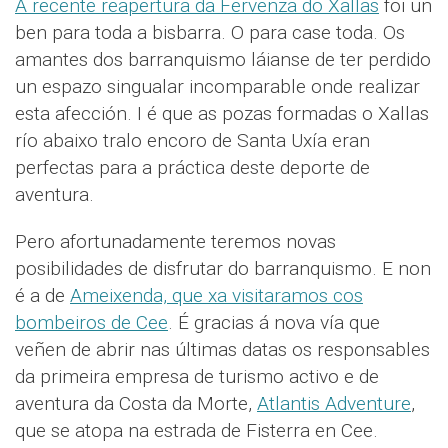
A recente reapertura da Fervenza do Xallas
foi un
ben para toda a bisbarra. O para case toda. Os
amantes dos barranquismo láianse de ter perdido
un espazo singualar incomparable onde realizar
esta afección. I é que as pozas formadas o Xallas
río abaixo tralo encoro de Santa Uxía eran
perfectas para a práctica deste deporte de
aventura.
Pero afortunadamente teremos novas
posibilidades de disfrutar do barranquismo. E non
é a de
Ameixenda, que xa visitaramos cos
bombeiros de Cee
. É gracias á nova vía que
veñen de abrir nas últimas datas os responsables
da primeira empresa de turismo activo e de
aventura da Costa da Morte,
Atlantis Adventure
,
que se atopa na estrada de Fisterra en Cee.