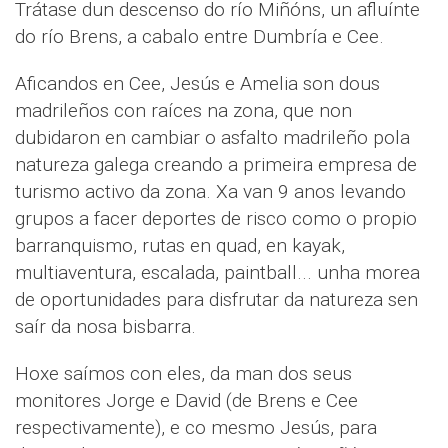
Trátase dun descenso do río Miñóns, un afluínte
do río Brens, a cabalo entre Dumbría e Cee.
Aficandos en Cee, Jesús e Amelia son dous
madrileños con raíces na zona, que non
dubidaron en cambiar o asfalto madrileño pola
natureza galega creando a primeira empresa de
turismo activo da zona. Xa van 9 anos levando
grupos a facer deportes de risco como o propio
barranquismo, rutas en quad, en kayak,
multiaventura, escalada, paintball... unha morea
de oportunidades para disfrutar da natureza sen
saír da nosa bisbarra.
Hoxe saímos con eles, da man dos seus
monitores Jorge e David (de Brens e Cee
respectivamente), e co mesmo Jesús, para