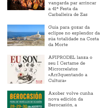
vangarda par arrincar
a 41ª Festa da
Carballeira de Zas
Guía para gozar da
eclipse no esplendor da
súa totalidade na Costa
da Morte
AFIPRODEL lanza o
seu I Certame de
Microrrelatos
«Arr3quentando a
Cultura»
Axober volve cunha
nova edición da
Berocasión, a