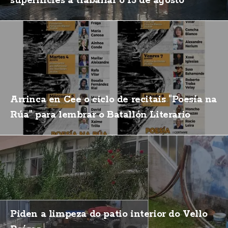
superificies a traballar o 15 de agosto
Arrinca en Cee o ciclo de recitais "Poesía na
Rúa" para lembrar o Batallón Literario
Piden a limpeza do patio interior do Vello