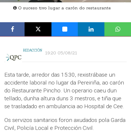
O suceso tivo lugar a carón do restaurante
REDACCIÓN
19:20 05/08/21
Esta tarde, arredor das 15:30, rexistrábase un
accidente laboral no lugar da Pereiriña, ao carón
do Restaurante Pincho. Un operario caeu dun
tellado, dunha altura duns 3 mestros, e tiña que
se trasladado en ambulancia ao Hospital de Cee.
Os servizos sanitarios foron axudados pola Garda
Civil, Policía Local e Protección Civil.