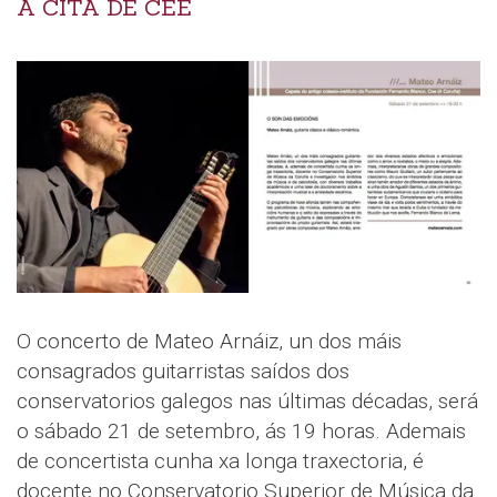
A CITA DE CEE
O concerto de Mateo Arnáiz, un dos máis
consagrados guitarristas saídos dos
conservatorios galegos nas últimas décadas, será
o sábado 21 de setembro, ás 19 horas. Ademais
de concertista cunha xa longa traxectoria, é
docente no Conservatorio Superior de Música da