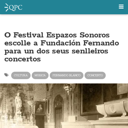
O Festival Espazos Sonoros
escolle a Fundación Fernando
para un dos seus senlleiros
concertos
CULTURA
MUSICA
FERNANDO BLANCO
CONCERTO