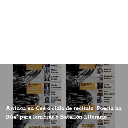
Arrinca en Cee o ciclo de recitais "Poesía na
Rúa" para lembrar o Batallón Literario