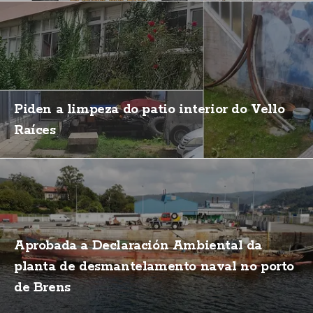
Piden a limpeza do patio interior do Vello
Raíces
Aprobada a Declaración Ambiental da
planta de desmantelamento naval no porto
de Brens