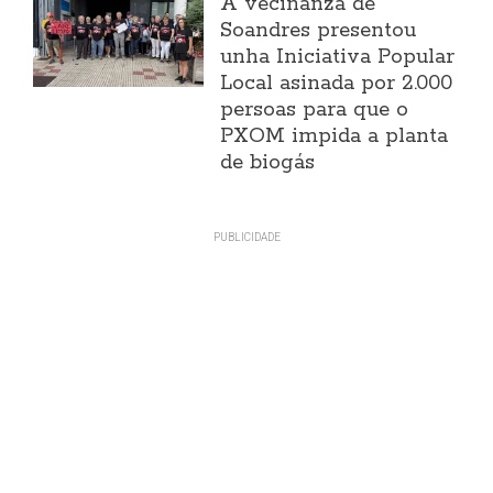
A veciñanza de
Soandres presentou
unha Iniciativa Popular
Local asinada por 2.000
persoas para que o
PXOM impida a planta
de biogás