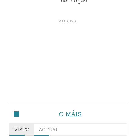
de biogás
O MÁIS
VISTO
ACTUAL