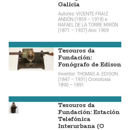
Galicia
Autores: VICENTE FRAIZ
ANDÓN (1859 – 1919) e
RAFAEL DE LA TORRE MIRÓN
(1871 – 1937) Ano: 1909
Cee
Tesouros da
Fundación:
Fonógrafo de Edison
Inventor: THOMAS A. EDISON
(1847 – 1931) Cronoloxía:
1890 – 1891
Cee
Tesouros da
Fundación: Estación
Telefónica
Interurbana (O