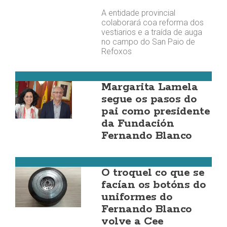
A entidade provincial
colaborará coa reforma dos
vestiarios e a traída de auga
no campo do San Paio de
Refoxos
Cee
Margarita Lamela
segue os pasos do
pai como presidente
da Fundación
Fernando Blanco
Cee
O troquel co que se
facían os botóns do
uniformes do
Fernando Blanco
volve a Cee