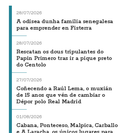
28/07/2026
A odisea dunha familia senegalesa
para emprender en Fisterra
28/07/2026
Rescatan os dous tripulantes do
Papin Primero tras ir a pique preto
do Centolo
27/07/2026
Coñecendo a Raúl Lema, o muxián
de 15 anos que vén de cambiar o
Dépor polo Real Madrid
01/08/2026
Cabana, Ponteceso, Malpica, Carballo
e A Laracha, os únicos lugares para