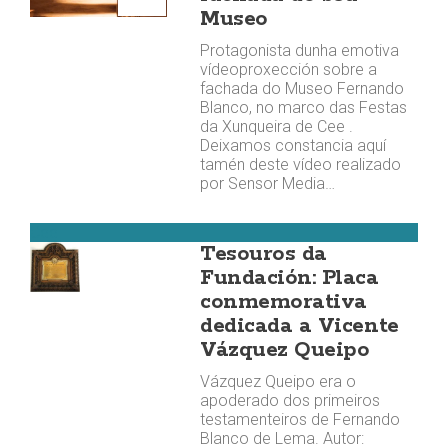
Museo
Protagonista dunha emotiva
vídeoproxección sobre a
fachada do Museo Fernando
Blanco, no marco das Festas
da Xunqueira de Cee .
Deixamos constancia aquí
tamén deste vídeo realizado
por Sensor Media…
Cee
Tesouros da
Fundación: Placa
conmemorativa
dedicada a Vicente
Vázquez Queipo
Vázquez Queipo era o
apoderado dos primeiros
testamenteiros de Fernando
Blanco de Lema. Autor: