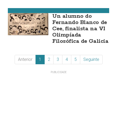
Cee
Un alumno do
Fernando Blanco de
Cee, finalista na VI
Olimpíada
Filosófica de Galicia
Anterior
1
2
3
4
5
Seguinte