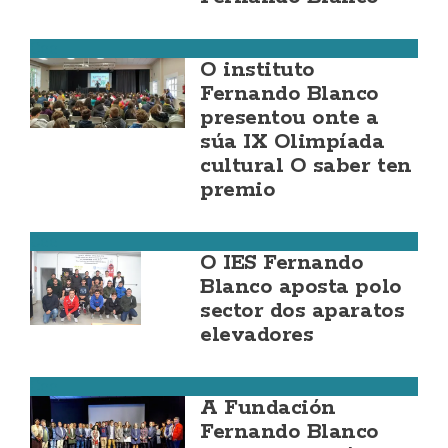
Cee
O instituto
Fernando Blanco
presentou onte a
súa IX Olimpíada
cultural O saber ten
premio
Cee
O IES Fernando
Blanco aposta polo
sector dos aparatos
elevadores
Cee
A Fundación
Fernando Blanco