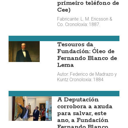
primeiro teléfono de
Cee)
Fabricante: L. M. Ericsson &
Co. Cronoloxía: 1887.
Cee
Tesouros da
Fundación: Óleo de
Fernando Blanco de
Lema
Autor: Federico de Madrazo y
Kuntz Cronoloxía: 1884
Cee
A Deputación
corrobora a axuda
para salvar, este
ano, a Fundación
Fernando Blanco