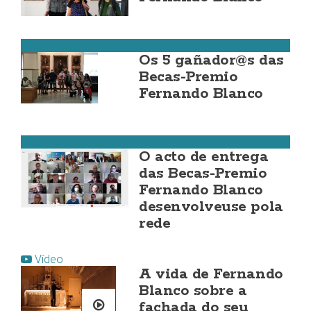
Cee
Os 5 gañador@s das
Becas-Premio
Fernando Blanco
Cee
O acto de entrega
das Becas-Premio
Fernando Blanco
desenvolveuse pola
rede
Vídeo
A vida de Fernando
Blanco sobre a
fachada do seu