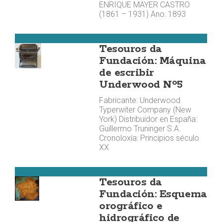
ENRIQUE MAYER CASTRO
(1861 – 1931) Ano: 1893
Cee
Tesouros da
Fundación: Máquina
de escribir
Underwood Nº5
Fabricante: Underwood
Typerwiter Company (New
York) Distribuidor en España:
Guillermo Truninger S.A.
Cronoloxía: Principios século
XX
Cee
Tesouros da
Fundación: Esquema
orográfico e
hidrográfico de