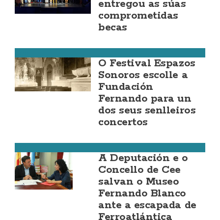
entregou as súas
comprometidas
becas
Cee
O Festival Espazos
Sonoros escolle a
Fundación
Fernando para un
dos seus senlleiros
concertos
Cee
A Deputación e o
Concello de Cee
salvan o Museo
Fernando Blanco
ante a escapada de
Ferroatlántica