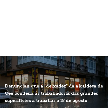
Denuncian que a "deixadez" da alcaldesa de
Cee condena ás traballadoras das grandes
superificies a traballar o 15 de agosto