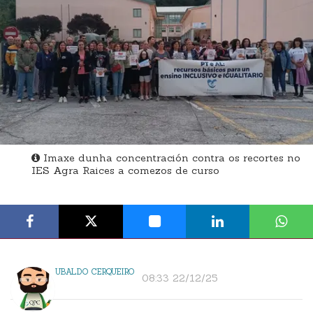
Imaxe dunha concentración contra os recortes no
IES Agra Raices a comezos de curso
UBALDO CERQUEIRO
08:33 22/12/25