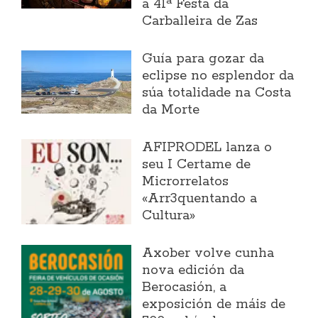
a 41ª Festa da
Carballeira de Zas
Guía para gozar da
eclipse no esplendor da
súa totalidade na Costa
da Morte
AFIPRODEL lanza o
seu I Certame de
Microrrelatos
«Arr3quentando a
Cultura»
Axober volve cunha
nova edición da
Berocasión, a
exposición de máis de