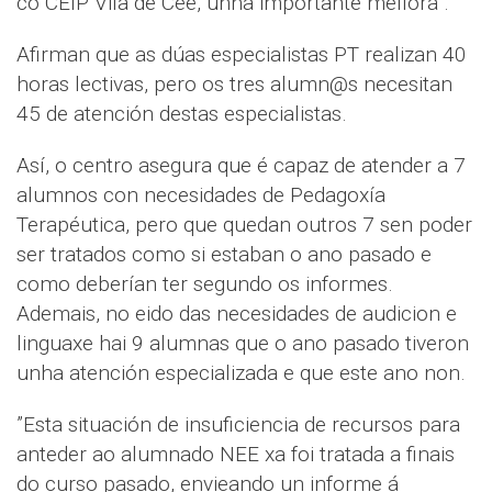
co CEIP Vila de Cee, unha importante mellora”.
Afirman que as dúas especialistas PT realizan 40
horas lectivas, pero os tres alumn@s necesitan
45 de atención destas especialistas.
Así, o centro asegura que é capaz de atender a 7
alumnos con necesidades de Pedagoxía
Terapéutica, pero que quedan outros 7 sen poder
ser tratados como si estaban o ano pasado e
como deberían ter segundo os informes.
Ademais, no eido das necesidades de audicion e
linguaxe hai 9 alumnas que o ano pasado tiveron
unha atención especializada e que este ano non.
”Esta situación de insuficiencia de recursos para
anteder ao alumnado NEE xa foi tratada a finais
do curso pasado, envieando un informe á