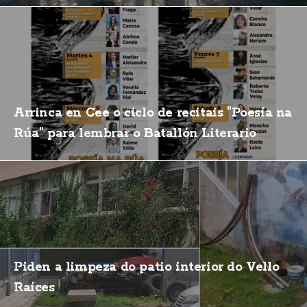
Arrinca en Cee o ciclo de recitais "Poesía na
Rúa" para lembrar o Batallón Literario
Piden a limpeza do patio interior do Vello
Raíces