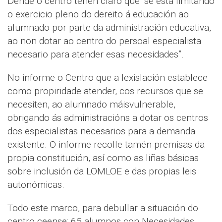
Dende o centro teñen claro que “se está limitando
o exercicio pleno do dereito á educación ao
alumnado por parte da administración educativa,
ao non dotar ao centro do persoal especialista
necesario para atender esas necesidades”.
No informe o Centro que a lexislación establece
como propiridade atender, cos recursos que se
necesiten, ao alumnado máisvulnerable,
obrigando ás administracións a dotar os centros
dos especialistas necesarios para a demanda
existente. O informe recolle tamén premisas da
propia constitución, así como as liñas básicas
sobre inclusión da LOMLOE e das propias leis
autonómicas.
Todo este marco, para debullar a situación do
centro ceense: 65 alumnos con Necesidades