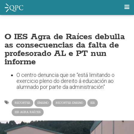
O IES Agra de Raíces debulla
as consecuencias da falta de
profesorado AL e PT nun
informe
O centro denuncia que se “está limitando o
exercicio pleno do dereito á educación ao
alumnado por parte da administración”
RECORTES
ENSINO
RECORTES ENSINO
IES
IES AGRA RAÍCES