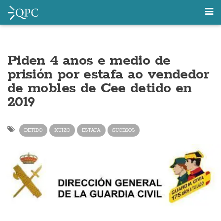
Piden 4 anos e medio de
prisión por estafa ao vendedor
de mobles de Cee detido en
2019
DETIDO
XUIZO
ESTAFA
SUCESOS