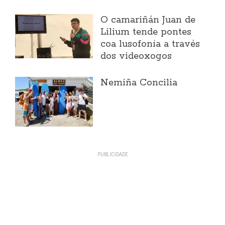
O camariñán Juan de
Lilium tende pontes
coa lusofonía a través
dos videoxogos
Nemiña Concilia