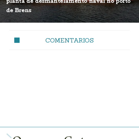
planta de desmantelamento naval no porto
de Brens
COMENTARIOS