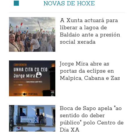
NOVAS DE HOXE
A Xunta actuará para
liberar a lagoa de
Baldaio ante a presión
social xerada
Jorge Mira abre as
portas da eclipse en
Malpica, Cabana e Zas
Boca de Sapo apela "ao
sentido do deber
público" polo Centro de
Día XA