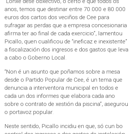
“Lonxe dese obxectivo, o certo é que todos os
anos, temos que destinar entre 70.000 e 80.000
euros dos cartos dos veciños de Cee para
sufragar as perdas que a empresa concesionaria
afirma ter ao final de cada exercicio”, lamentou
Picallo, quen cualificou de “ineficaz e inexistente”
a fiscalización dos ingresos e dos gastos que leva
a cabo o Goberno Local.
“Non é un asunto que poñamos sobre a mesa
desde o Partido Popular de Cee, é un tema que
denuncia a interventora municipal en todos e
cada un dos informes que elabora cada ano
sobre o contrato de xestión da piscina”, asegurou
o portavoz popular.
Neste sentido, Picallo incidiu en que, só cun bo