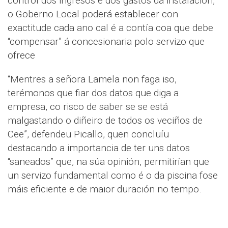
control dos ingresos e dos gastos da instalación,
o Goberno Local poderá establecer con
exactitude cada ano cal é a contía coa que debe
“compensar” á concesionaria polo servizo que
ofrece
“Mentres a señora Lamela non faga iso,
terémonos que fiar dos datos que diga a
empresa, co risco de saber se se está
malgastando o diñeiro de todos os veciños de
Cee”, defendeu Picallo, quen concluíu
destacando a importancia de ter uns datos
“saneados” que, na súa opinión, permitirían que
un servizo fundamental como é o da piscina fose
máis eficiente e de maior duración no tempo.