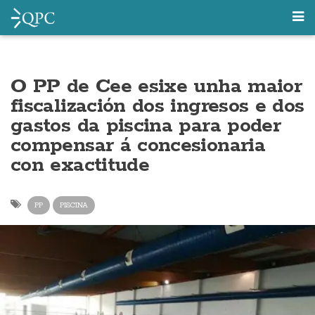
O PP de Cee esixe unha maior
fiscalización dos ingresos e dos
gastos da piscina para poder
compensar á concesionaria
con exactitude
PP
PISCINA