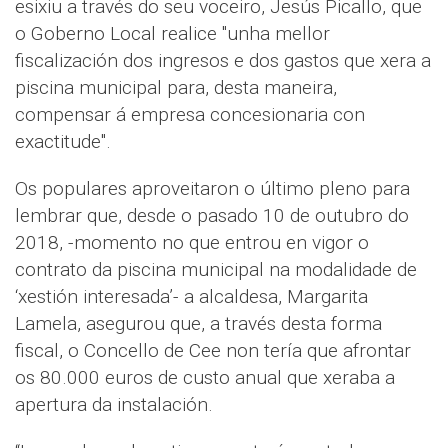
esixiu a través do seu voceiro, Jesús Picallo, que
o Goberno Local realice "unha mellor
fiscalización dos ingresos e dos gastos que xera a
piscina municipal para, desta maneira,
compensar á empresa concesionaria con
exactitude".
Os populares aproveitaron o último pleno para
lembrar que, desde o pasado 10 de outubro do
2018, -momento no que entrou en vigor o
contrato da piscina municipal na modalidade de
‘xestión interesada’- a alcaldesa, Margarita
Lamela, asegurou que, a través desta forma
fiscal, o Concello de Cee non tería que afrontar
os 80.000 euros de custo anual que xeraba a
apertura da instalación.