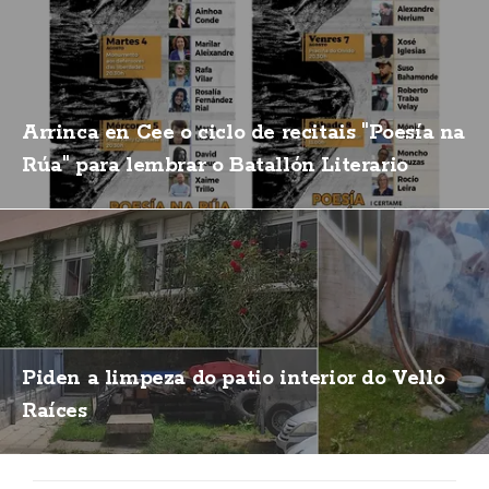
Arrinca en Cee o ciclo de recitais "Poesía na
Rúa" para lembrar o Batallón Literario
Piden a limpeza do patio interior do Vello
Raíces