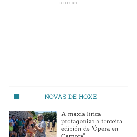
NOVAS DE HOXE
A maxia lírica
protagoniza a terceira
edición de "Ópera en
Carnota"