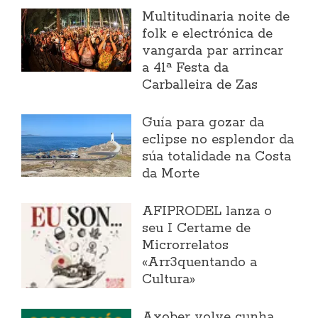
Multitudinaria noite de
folk e electrónica de
vangarda par arrincar
a 41ª Festa da
Carballeira de Zas
Guía para gozar da
eclipse no esplendor da
súa totalidade na Costa
da Morte
AFIPRODEL lanza o
seu I Certame de
Microrrelatos
«Arr3quentando a
Cultura»
Axober volve cunha