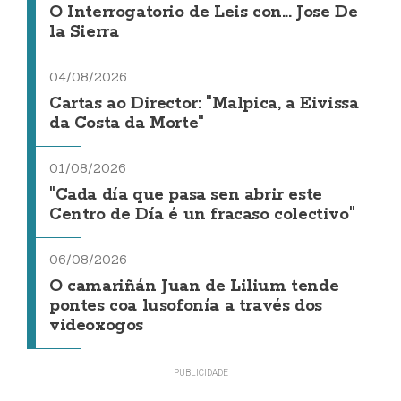
O Interrogatorio de Leis con... Jose De
la Sierra
04/08/2026
Cartas ao Director: "Malpica, a Eivissa
da Costa da Morte"
01/08/2026
"Cada día que pasa sen abrir este
Centro de Día é un fracaso colectivo"
06/08/2026
O camariñán Juan de Lilium tende
pontes coa lusofonía a través dos
videoxogos