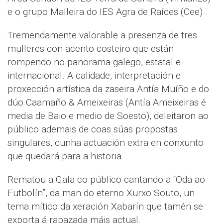
e o grupo Malleira do IES Agra de Raíces (Cee).
Tremendamente valorable a presenza de tres
mulleres con acento costeiro que están
rompendo no panorama galego, estatal e
internacional. A calidade, interpretación e
proxección artística da zaseira Antía Muíño e do
dúo Caamaño & Ameixeiras (Antía Ameixeiras é
media de Baio e medio de Soesto), deleitaron ao
público ademais de coas súas propostas
singulares, cunha actuación extra en conxunto
que quedará para a historia.
Rematou a Gala co público cantando a “Oda ao
Futbolín”, da man do eterno Xurxo Souto, un
tema mítico da xeración Xabarín que tamén se
exporta á rapazada máis actual.