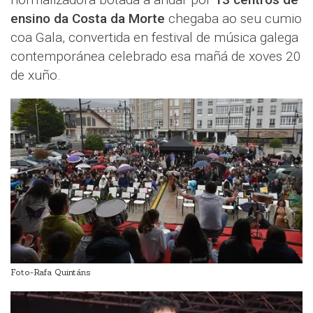
ensino da Costa da Morte
chegaba ao seu cumio
coa Gala, convertida en festival de música galega
contemporánea celebrado esa mañá de xoves 20
de xuño.
Foto-Rafa Quintáns