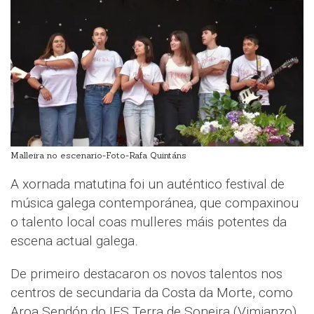
Malleira no escenario-Foto-Rafa Quintáns
A xornada matutina foi un auténtico festival de
música galega contemporánea, que compaxinou
o talento local coas mulleres máis potentes da
escena actual galega.
De primeiro destacaron os novos talentos nos
centros de secundaria da Costa da Morte, como
Aroa Sendón do IES Terra de Soneira (Vimianzo)