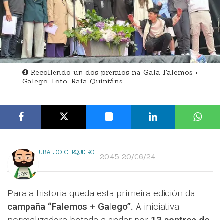
Recollendo un dos premios na Gala Falemos +
Galego-Foto-Rafa Quintáns
UBALDO CERQUEIRO
20:45 20/06/24
Para a historia queda esta primeira edición da
campaña “Falemos + Galego”.
A iniciativa
normalizadora botada a andar por
13 centros de