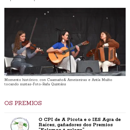
Momento histórico, con Caamaño& Ameixeiras e Antía Muíño
tocando xuntas-Foto-Rafa Quintáns
OS PREMIOS
O CPI de A Picota e o IES Agra de
Raíces, gañadores dos Premios