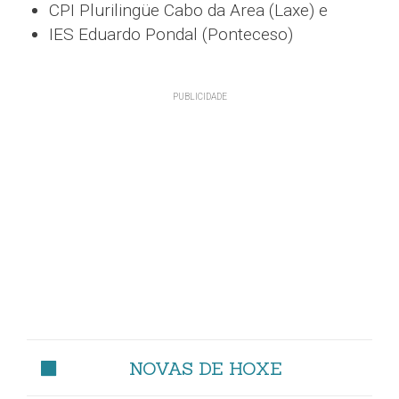
CPI Plurilingüe Cabo da Area (Laxe) e
IES Eduardo Pondal (Ponteceso)
NOVAS DE HOXE