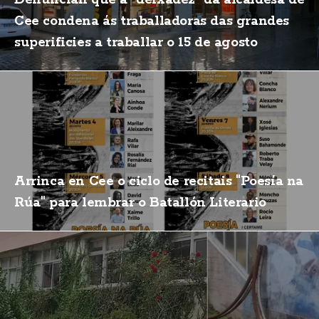
Cee condena ás traballadoras das grandes
superificies a traballar o 15 de agosto
Arrinca en Cee o ciclo de recitais "Poesía na
Rúa" para lembrar o Batallón Literario