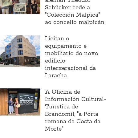
alemán Theodor
Schücker cede a
"Colección Malpica"
ao concello malpicán
Licitan o
equipamento e
mobiliario do novo
edificio
interxeracional da
Laracha
A Oficina de
Información Cultural-
Turística de
Brandomil, "a Porta
romana da Costa da
Morte"