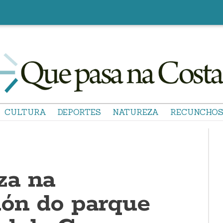
CULTURA
DEPORTES
NATUREZA
RECUNCHO
za na
ión do parque