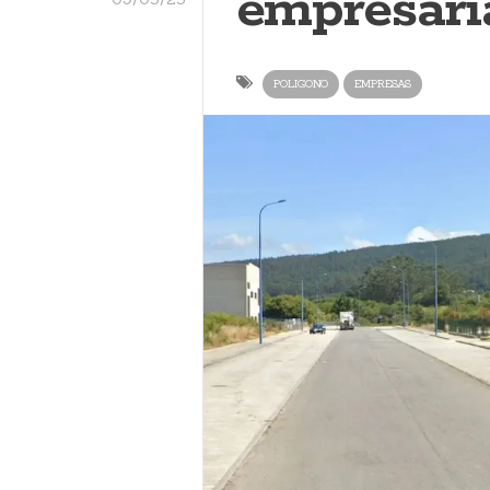
empresari
POLIGONO
EMPRESAS