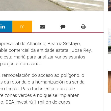
m
resarial do Atlántico, Beatriz Sestayo,
e comercial da entidade estatal, Jose Rey,
e esta mañá para analizar varios asuntos
 parque empresarial.
da remodelación do acceso ao polígono, o
as da rotonda e a humanización da senda
ño Inglés. Para todas estas obras de
e zonas verdes e no que se implanten
o, SEA investirá 1 millón de euros.