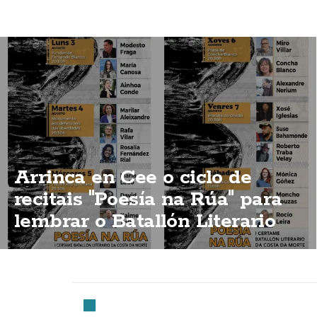
Arrinca en Cee o ciclo de
recitais "Poesía na Rúa" para
lembrar o Batallón Literario