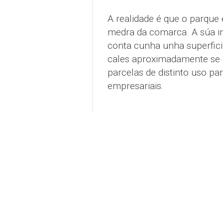
A realidade é que o parque
medra da comarca. A súa im
conta cunha unha superfic
cales aproximadamente se 
parcelas de distinto uso par
empresariais.