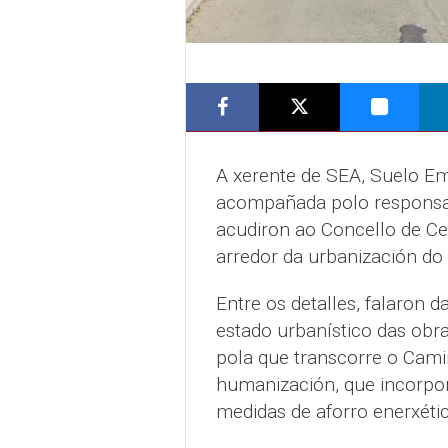
A xerente de SEA, Suelo Emp
acompañada polo responsabl
acudiron ao Concello de Ce
arredor da urbanización do
Entre os detalles, falaron 
estado urbanístico das obr
pola que transcorre o Cami
humanización, que incorpor
medidas de aforro enerxétic