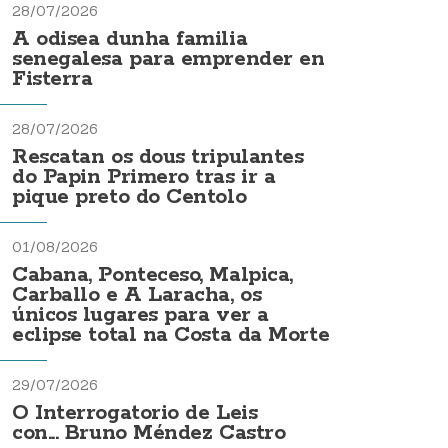
28/07/2026
A odisea dunha familia
senegalesa para emprender en
Fisterra
28/07/2026
Rescatan os dous tripulantes
do Papin Primero tras ir a
pique preto do Centolo
01/08/2026
Cabana, Ponteceso, Malpica,
Carballo e A Laracha, os
únicos lugares para ver a
eclipse total na Costa da Morte
29/07/2026
O Interrogatorio de Leis
con... Bruno Méndez Castro