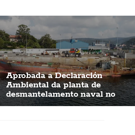
Aprobada a Declaración
Ambiental da planta de
desmantelamento naval no
porto de Brens