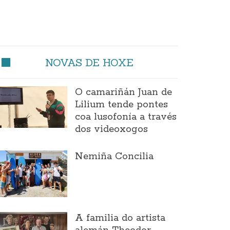
NOVAS DE HOXE
O camariñán Juan de
Lilium tende pontes
coa lusofonía a través
dos videoxogos
Nemiña Concilia
A familia do artista