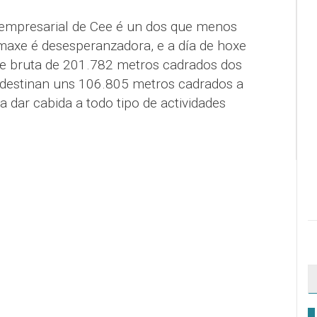
 empresarial de Cee é un dos que menos
axe é desesperanzadora, e a día de hoxe
ie bruta de 201.782 metros cadrados dos
destinan uns 106.805 metros cadrados a
a dar cabida a todo tipo de actividades