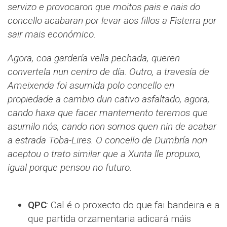
servizo e provocaron que moitos pais e nais do
concello acabaran por levar aos fillos a Fisterra por
sair mais económico.
Agora, coa gardería vella pechada, queren
convertela nun centro de día. Outro, a travesía de
Ameixenda foi asumida polo concello en
propiedade a cambio dun cativo asfaltado, agora,
cando haxa que facer mantemento teremos que
asumilo nós, cando non somos quen nin de acabar
a estrada Toba-Lires. O concello de Dumbría non
aceptou o trato similar que a Xunta lle propuxo,
igual porque pensou no futuro.
QPC
: Cal é o proxecto do que fai bandeira e a
que partida orzamentaria adicará máis