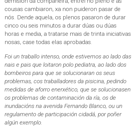
demisión da compañeira, entrei no pleno e as
cousas cambiaron, xa non puideron pasar de
nós. Dende aquela, os plenos pasaron de durar
cinco ou seis minutos a durar dúas ou dúas
horas e media, a tratarse mais de trinta iniciativas
nosas, case todas elas aprobadas.
Foi un traballo intenso, onde estivemos ao lado das
nais e pais que loitaron polo pediatra, ao lado dos
bombeiros para que se solucionaran os seus
problemas, cos traballadores da pisicina, pedindo
medidas de aforro enerxético, que se solucionasen
os problemas de contaminación da ría, os de
inundacións na avenida Fernando Blanco, ou un
regulamento de participación cidadá, por poñer
algún exemplo.