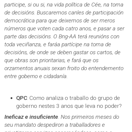
participe, si ou si, na vida política de Cée, na toma
de decisións. Buscaremos canles de participación
democrática para que deixemos de ser meros
números que voten cada catro anos, e pasar a ser
parte das decisións. O Bng-AA terá reunións con
toda veciñanza, e faráa partícipe na toma de
decisións, de onde se deben gastar os cartos, de
que obras son prioritarias, e fará que os
orzamentos anuais sexan froito do entendemento
entre goberno e cidadanía.
QPC
: Como analiza o traballo do grupo de
goberno nestes 3 anos que leva no poder?
Ineficaz e insuficiente
. Nos primeiros meses do
seu mandato despediron a traballadores e