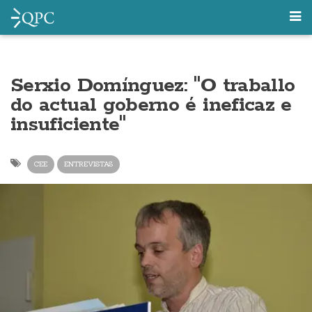
Serxio Domínguez: "O traballo
do actual goberno é ineficaz e
insuficiente"
CEE
ENTREVISTAS