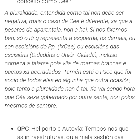
concello como Cee?
A pluralidade, entendida como tal non debe ser
negativa, mais o caso de Cée é diferente, xa que a
pesares de aparentala, non a hai. Si nos fixamos
ben, só o Bng representa a esquerda, os demais, ou
son escisións do Pp, (IxCee) ou escisións das
escisións (Cidadáns e Unión Cidadá), incluso
comeza a falarse pola vila de marcas brancas e
pactos xa acoradados. Tamén está o Psoe que foi
socio de todos eles en algunha que outra ocasión,
polo tanto a pluralidade non é tal. Xa vai sendo hora
que Cée sexa gobernado por outra xente, non polos
mesmos de sempre.
QPC
: Heliporto e Autovía: Tempos nos que
as infraestruturas, ou a mala xestión das