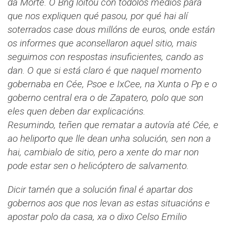
da Morte. O Bng loitou con tódolos medios para
que nos expliquen qué pasou, por qué hai alí
soterrados case dous millóns de euros, onde están
os informes que aconsellaron aquel sitio, mais
seguimos con respostas insuficientes, cando as
dan. O que si está claro é que naquel momento
gobernaba en Cée, Psoe e IxCee, na Xunta o Pp e o
goberno central era o de Zapatero, polo que son
eles quen deben dar explicacións.
Resumindo, teñen que rematar a autovía até Cée, e
ao heliporto que lle dean unha solución, sen non a
hai, cambialo de sitio, pero a xente do mar non
pode estar sen o helicóptero de salvamento.
Dicir tamén que a solución final é apartar dos
gobernos aos que nos levan as estas situacións e
apostar polo da casa, xa o dixo Celso Emilio