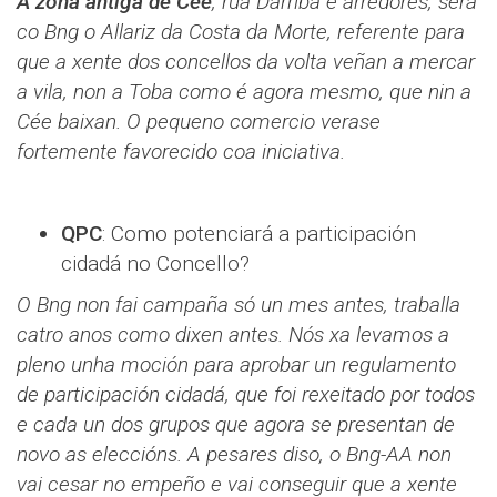
A zona antiga de Cée
, rúa Darriba e arredores, será
co Bng o Allariz da Costa da Morte, referente para
que a xente dos concellos da volta veñan a mercar
a vila, non a Toba como é agora mesmo, que nin a
Cée baixan. O pequeno comercio verase
fortemente favorecido coa iniciativa.
QPC
: Como potenciará a participación
cidadá no Concello?
O Bng non fai campaña só un mes antes, traballa
catro anos como dixen antes. Nós xa levamos a
pleno unha moción para aprobar un regulamento
de participación cidadá, que foi rexeitado por todos
e cada un dos grupos que agora se presentan de
novo as eleccións. A pesares diso, o Bng-AA non
vai cesar no empeño e vai conseguir que a xente