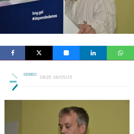
DEINDO
08:25 18/05/15