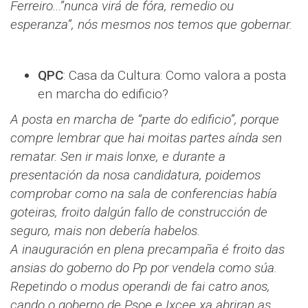
Ferreiro...”nunca virá de fóra, remedio ou
esperanza”, nós mesmos nos temos que gobernar.
QPC
: Casa da Cultura: Como valora a posta
en marcha do edificio?
A posta en marcha de “parte do edificio”, porque
compre lembrar que hai moitas partes aínda sen
rematar. Sen ir mais lonxe, e durante a
presentación da nosa candidatura, poidemos
comprobar como na sala de conferencias había
goteiras, froito dalgún fallo de construcción de
seguro, mais non debería habelos.
A inauguración en plena precampaña é froito das
ansias do goberno do Pp por vendela como súa.
Repetindo o modus operandi de fai catro anos,
cando o goberno de Psoe e Ixcee xa abriran as