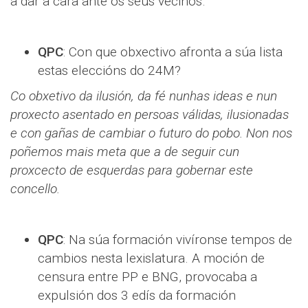
a dar a cara ante os seus veciños.
QPC
: Con que obxectivo afronta a súa lista
estas eleccións do 24M?
Co obxetivo da ilusión, da fé nunhas ideas e nun
proxecto asentado en persoas válidas, ilusionadas
e con gañas de cambiar o futuro do pobo. Non nos
poñemos mais meta que a de seguir cun
proxcecto de esquerdas para gobernar este
concello.
QPC
: Na súa formación vivíronse tempos de
cambios nesta lexislatura. A moción de
censura entre PP e BNG, provocaba a
expulsión dos 3 edís da formación