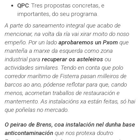
QPC
: Tres propostas concretas, e
importantes, do seu programa.
A parte do saneamento integral que acabo de
mencionar, na volta da ría vai xirar moito do noso
empeño. Por un lado
aprobaremos un Pxom
que
manteña a marxe da esquerda como zona
industrial para
recuperar os asteleiros
ou
actividades similares. Tendo en conta que polo
corredor marítimo de Fisterra pasan milleiros de
barcos ao ano, pódense reflotar para que, cando
menos, acometan traballos de restauración e
mantemento. As instalacións xa están feitas, só hai
que poñelas no mercado.
O peirao de Brens, coa instalación nel dunha base
anticontaminación
que nos protexa doutro