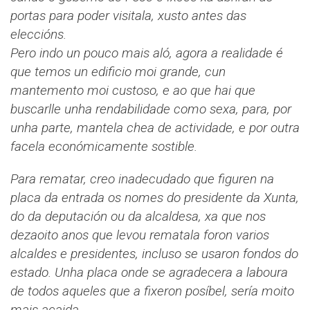
portas para poder visitala, xusto antes das
eleccións.
Pero indo un pouco mais aló, agora a realidade é
que temos un edificio moi grande, cun
mantemento moi custoso, e ao que hai que
buscarlle unha rendabilidade como sexa, para, por
unha parte, mantela chea de actividade, e por outra
facela económicamente sostible.
Para rematar, creo inadecudado que figuren na
placa da entrada os nomes do presidente da Xunta,
do da deputación ou da alcaldesa, xa que nos
dezaoito anos que levou rematala foron varios
alcaldes e presidentes, incluso se usaron fondos do
estado. Unha placa onde se agradecera a laboura
de todos aqueles que a fixeron posíbel, sería moito
mais acaida.