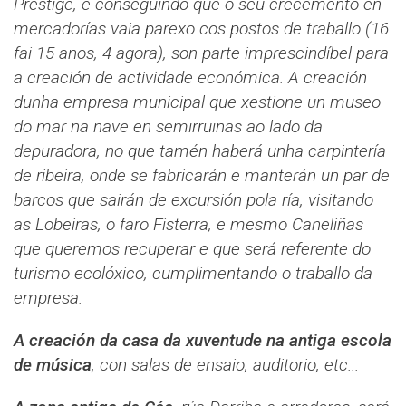
Prestige, e conseguindo que o seu crecemento en
mercadorías vaia parexo cos postos de traballo (16
fai 15 anos, 4 agora), son parte imprescindíbel para
a creación de actividade económica. A creación
dunha empresa municipal que xestione un museo
do mar na nave en semirruinas ao lado da
depuradora, no que tamén haberá unha carpintería
de ribeira, onde se fabricarán e manterán un par de
barcos que sairán de excursión pola ría, visitando
as Lobeiras, o faro Fisterra, e mesmo Caneliñas
que queremos recuperar e que será referente do
turismo ecolóxico, cumplimentando o traballo da
empresa.
A creación da casa da xuventude na antiga escola
de música
, con salas de ensaio, auditorio, etc...