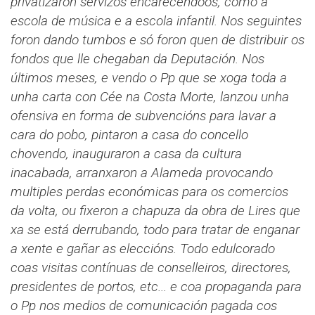
privatizaron servizos encarecéndoos, como a
escola de música e a escola infantil. Nos seguintes
foron dando tumbos e só foron quen de distribuir os
fondos que lle chegaban da Deputación. Nos
últimos meses, e vendo o Pp que se xoga toda a
unha carta con Cée na Costa Morte, lanzou unha
ofensiva en forma de subvencións para lavar a
cara do pobo, pintaron a casa do concello
chovendo, inauguraron a casa da cultura
inacabada, arranxaron a Alameda provocando
multiples perdas económicas para os comercios
da volta, ou fixeron a chapuza da obra de Lires que
xa se está derrubando, todo para tratar de enganar
a xente e gañar as eleccións. Todo edulcorado
coas visitas contínuas de conselleiros, directores,
presidentes de portos, etc... e coa propaganda para
o Pp nos medios de comunicación pagada cos