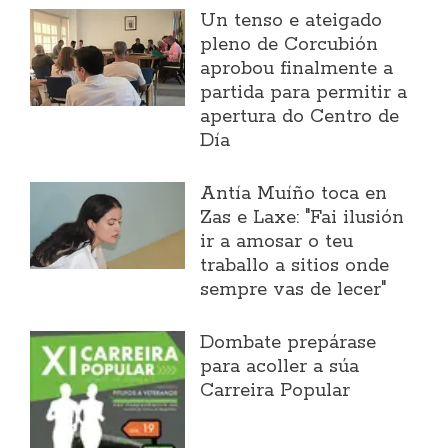
Un tenso e ateigado
pleno de Corcubión
aprobou finalmente a
partida para permitir a
apertura do Centro de
Día
Antía Muíño toca en
Zas e Laxe: "Fai ilusión
ir a amosar o teu
traballo a sitios onde
sempre vas de lecer"
Dombate prepárase
para acoller a súa
Carreira Popular