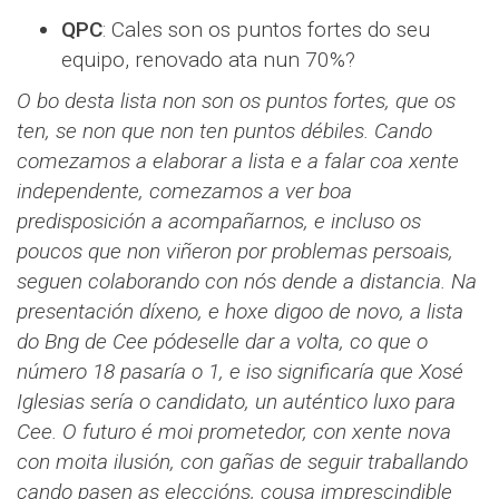
QPC
: Cales son os puntos fortes do seu
equipo, renovado ata nun 70%?
O bo desta lista non son os puntos fortes, que os
ten, se non que non ten puntos débiles. Cando
comezamos a elaborar a lista e a falar coa xente
independente, comezamos a ver boa
predisposición a acompañarnos, e incluso os
poucos que non viñeron por problemas persoais,
seguen colaborando con nós dende a distancia. Na
presentación díxeno, e hoxe digoo de novo, a lista
do Bng de Cee pódeselle dar a volta, co que o
número 18 pasaría o 1, e iso significaría que Xosé
Iglesias sería o candidato, un auténtico luxo para
Cee. O futuro é moi prometedor, con xente nova
con moita ilusión, con gañas de seguir traballando
cando pasen as eleccións, cousa imprescindible