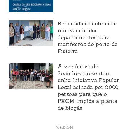
Rematadas as obras de
renovación dos
departamentos para
mariñeiros do porto de
Fisterra
A veciñanza de
Soandres presentou
unha Iniciativa Popular
Local asinada por 2.000
persoas para que o
PXOM impida a planta
de biogás