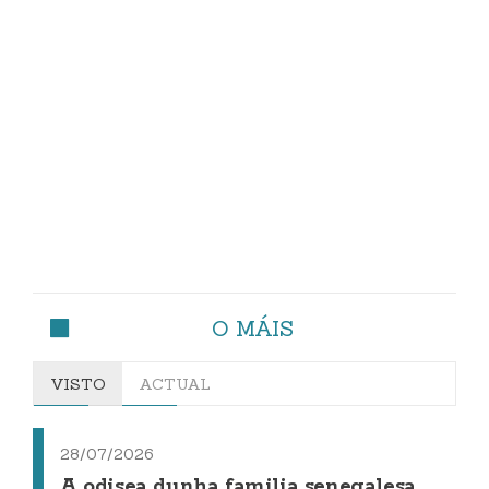
O MÁIS
VISTO
ACTUAL
28/07/2026
A odisea dunha familia senegalesa