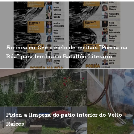
Arrinca en Cee o ciclo de recitais "Poesía na
Rúa" para lembrar o Batallón Literario
Piden a limpeza do patio interior do Vello
Raíces