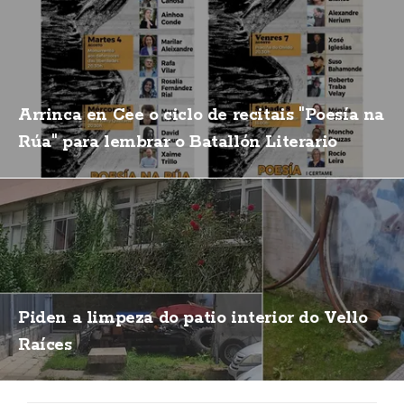
Arrinca en Cee o ciclo de recitais "Poesía na
Rúa" para lembrar o Batallón Literario
Piden a limpeza do patio interior do Vello
Raíces