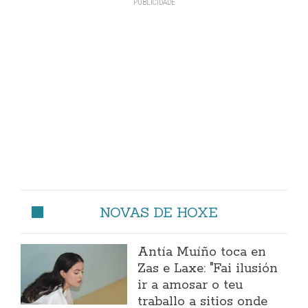
NOVAS DE HOXE
Antía Muíño toca en
Zas e Laxe: "Fai ilusión
ir a amosar o teu
traballo a sitios onde