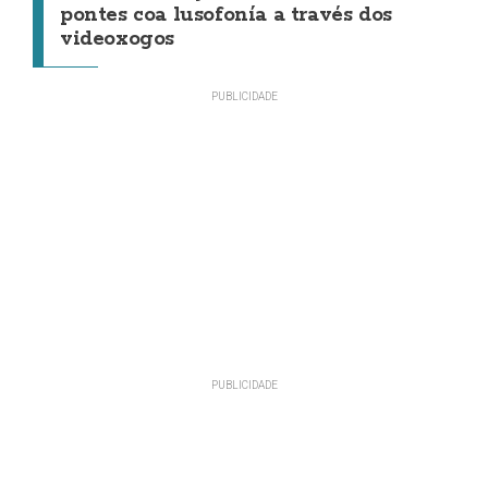
pontes coa lusofonía a través dos
videoxogos