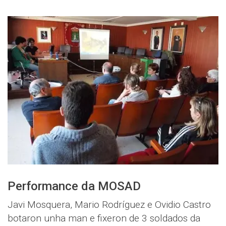
Performance da MOSAD
Javi Mosquera, Mario Rodríguez e Ovidio Castro
botaron unha man e fixeron de 3 soldados da