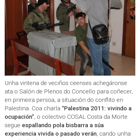
Unha vintena de veciños ceenses achegáronse
ata o Salón de Plenos do Concello para coñecer,
en primeira persoa, a situación do conflito en
Palestina. Coa charla
"Palestina 2011: vivindo a
ocupación"
, o colectivo COSAL Costa da Morte
segue
espallando pola bisbarra a súa
experiencia vivida o pasado verán
, cando unha