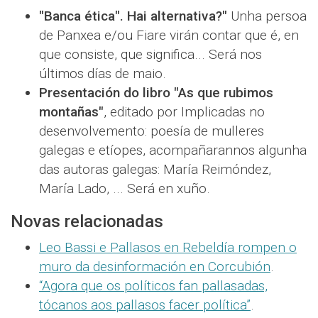
"Banca ética". Hai alternativa?"
Unha persoa
de Panxea e/ou Fiare virán contar que é, en
que consiste, que significa... Será nos
últimos días de maio.
Presentación do libro "As que rubimos
montañas"
, editado por Implicadas no
desenvolvemento: poesía de mulleres
galegas e etíopes, acompañarannos algunha
das autoras galegas: María Reimóndez,
María Lado, ... Será en xuño.
Novas relacionadas
Leo Bassi e Pallasos en Rebeldía rompen o
muro da desinformación en Corcubión
.
“Agora que os políticos fan pallasadas,
tócanos aos pallasos facer política”
.