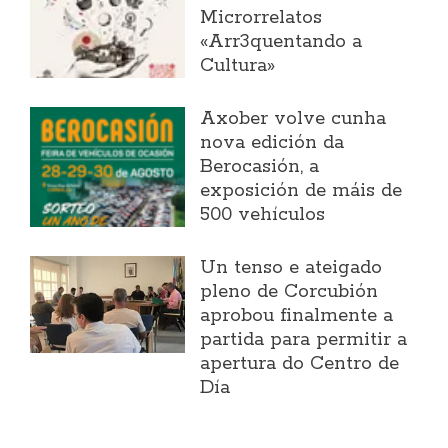
Microrrelatos
«Arr3quentando a
Cultura»
Axober volve cunha
nova edición da
Berocasión, a
exposición de máis de
500 vehículos
Un tenso e ateigado
pleno de Corcubión
aprobou finalmente a
partida para permitir a
apertura do Centro de
Día