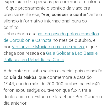
expedición de 5 persoas percorreron o territorio.
I é que precisamente o sentido da viaxe era
precisamente ese,
"ver, coñecer e contar"
ante o
silencio informativo internacional para co
conflito.
Unha charla que
xa ten pasado polos concellos
de Corcubión e Carnota
no mes de outubro, e
por
Vimianzo e Muxía no mes de marzo
, e que
chega coa resaca da
Gala Solidaria Leo Bassi e
Pallasos en Rebeldía na Costa
.
A de onte era unha sesión especial pois coincidía
co
Día da Nakba
, que conmemora a data do
1948, cando máis de 700.000 árabes palestin@s
foron expulsad@s ou tiveron que fuxir, trala
declaración do Estado de Israel por Ben Gurión o
día anterior.