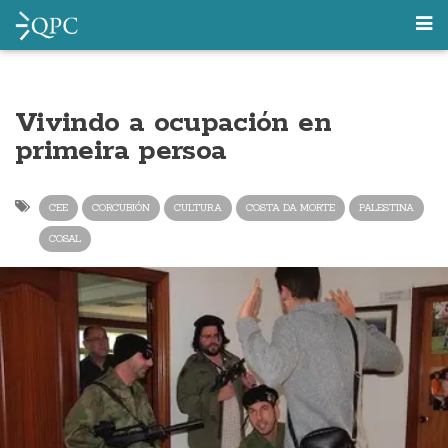
Vivindo a ocupación en
primeira persoa
CEE
CORCUBIÓN
CULTURA
COSTA DA MORTE
PALESTINA
COSAL