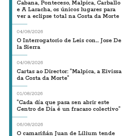
Cabana, Ponteceso, Malpica, Carballo
e A Laracha, os únicos lugares para
ver a eclipse total na Costa da Morte
04/08/2026
O Interrogatorio de Leis con... Jose De
la Sierra
04/08/2026
Cartas ao Director: "Malpica, a Eivissa
da Costa da Morte"
01/08/2026
"Cada día que pasa sen abrir este
Centro de Día é un fracaso colectivo"
06/08/2026
O camariñán Juan de Lilium tende