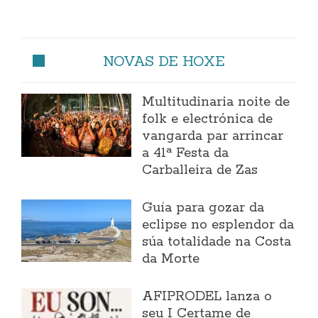
NOVAS DE HOXE
Multitudinaria noite de
folk e electrónica de
vangarda par arrincar
a 41ª Festa da
Carballeira de Zas
Guía para gozar da
eclipse no esplendor da
súa totalidade na Costa
da Morte
AFIPRODEL lanza o
seu I Certame de