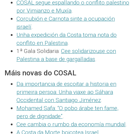
COSAL segue espallando o conflito palestino
por Vimianzo e Muxía
.
Corcubión e Carnota sinte a ocupación
israelí
.
Unha expedición da Costa toma nota do
conflito en Palestina
.
1ª Gala Solidaria:
Cee solidarizouse con
Palestina a base de gargalladas
.
Máis novas do COSAL
Da importancia de escoitar a historia en
primeira persoa: Unha viaxe ao Sáhara
Occidental con Santiago Jiménez
.
Mohamed Safa: “O pobo árabe ten fame,
pero de dignidade”
.
Cee cambia o rumbo da economía mundial
.
A Costa da Morte boicotea Israel
.