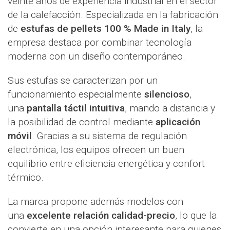
veinte años de experiencia industrial en el sector
de la calefacción. Especializada en la fabricación
de
estufas de pellets 100 % Made in Italy
, la
empresa destaca por combinar tecnología
moderna con un diseño contemporáneo.
Sus estufas se caracterizan por un
funcionamiento especialmente
silencioso
,
una
pantalla táctil intuitiva
, mando a distancia y
la posibilidad de control mediante
aplicación
móvil
. Gracias a su sistema de regulación
electrónica, los equipos ofrecen un buen
equilibrio entre eficiencia energética y confort
térmico.
La marca propone además modelos con
una
excelente relación calidad-precio
, lo que la
convierte en una opción interesante para quienes