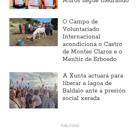
Muros segue medrando
O Campo de
Voluntariado
Internacional
acondiciona o Castro
de Montes Claros e o
Menhir de Erboedo
A Xunta actuará para
liberar a lagoa de
Baldaio ante a presión
social xerada