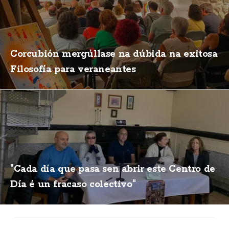
Corcubión mergúllase na dúbida na exitosa
Filosofía para veraneantes
"Cada día que pasa sen abrir este Centro de
Día é un fracaso colectivo"