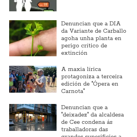
Denuncian que a DIA
da Variante de Carballo
agoha unha planta en
perigo crítico de
extinción
A maxia lírica
protagoniza a terceira
edición de "Ópera en
Carnota"
Denuncian que a
"deixadez" da alcaldesa
de Cee condena ás
traballadoras das