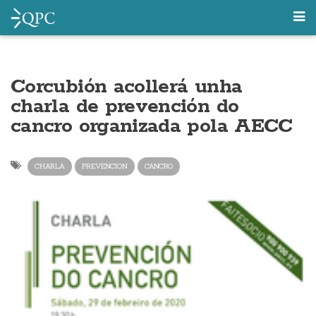
Corcubión acollerá unha
charla de prevención do
cancro organizada pola AECC
CHARLA
PREVENCION
CANCRO