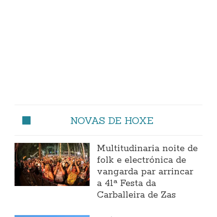
NOVAS DE HOXE
Multitudinaria noite de
folk e electrónica de
vangarda par arrincar
a 41ª Festa da
Carballeira de Zas