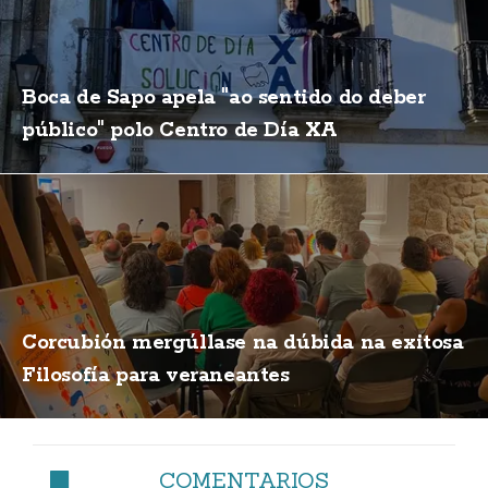
Boca de Sapo apela "ao sentido do deber
público" polo Centro de Día XA
Corcubión mergúllase na dúbida na exitosa
Filosofía para veraneantes
COMENTARIOS