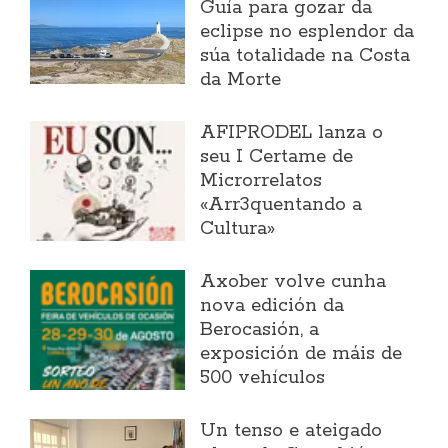
Guía para gozar da
eclipse no esplendor da
súa totalidade na Costa
da Morte
AFIPRODEL lanza o
seu I Certame de
Microrrelatos
«Arr3quentando a
Cultura»
Axober volve cunha
nova edición da
Berocasión, a
exposición de máis de
500 vehículos
Un tenso e ateigado