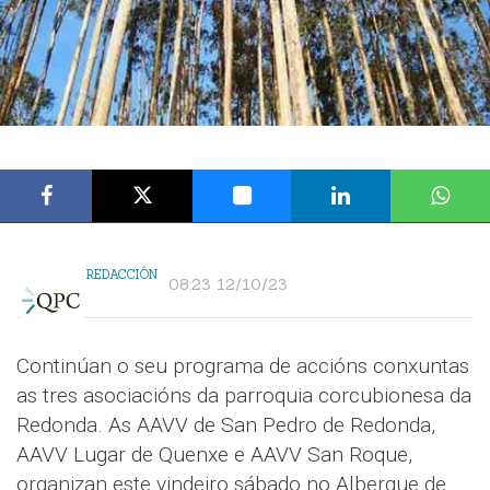
REDACCIÓN
08:23 12/10/23
Continúan o seu programa de accións conxuntas
as tres asociacións da parroquia corcubionesa da
Redonda. As AAVV de San Pedro de Redonda,
AAVV Lugar de Quenxe e AAVV San Roque,
organizan este vindeiro sábado no Albergue de