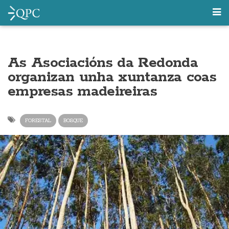
As Asociacións da Redonda
organizan unha xuntanza coas
empresas madeireiras
FORESTAL
BOSQUE