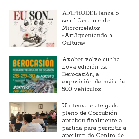
AFIPRODEL lanza o
seu I Certame de
Microrrelatos
«Arr3quentando a
Cultura»
Axober volve cunha
nova edición da
Berocasión, a
exposición de máis de
500 vehículos
Un tenso e ateigado
pleno de Corcubión
aprobou finalmente a
partida para permitir a
apertura do Centro de