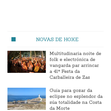
NOVAS DE HOXE
Multitudinaria noite de
folk e electrónica de
vangarda par arrincar
a 41ª Festa da
Carballeira de Zas
Guía para gozar da
eclipse no esplendor da
súa totalidade na Costa
da Morte