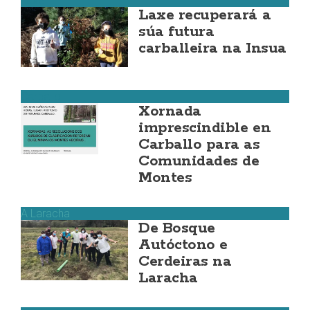
Laxe
Laxe recuperará a
súa futura
carballeira na Insua
Carballo
Xornada
imprescindible en
Carballo para as
Comunidades de
Montes
A Laracha
De Bosque
Autóctono e
Cerdeiras na
Laracha