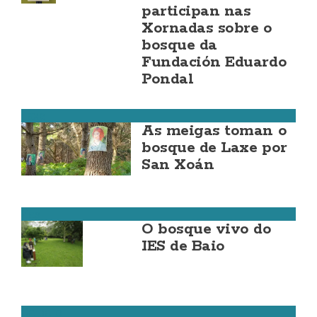
participan nas
Xornadas sobre o
bosque da
Fundación Eduardo
Pondal
Laxe
As meigas toman o
bosque de Laxe por
San Xoán
Zas
O bosque vivo do
IES de Baio
Carballo