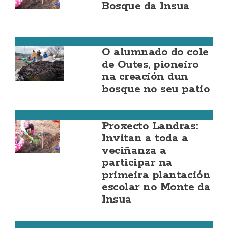
Bosque da Insua
Costa da Morte
O alumnado do cole
de Outes, pioneiro
na creación dun
bosque no seu patio
Laxe
Proxecto Landras:
Invitan a toda a
veciñanza a
participar na
primeira plantación
escolar no Monte da
Insua
Laxe