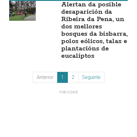
Alertan da posible
desaparición da
Ribeira da Pena, un
dos mellores
bosques da bisbarra,
polos eólicos, talas e
plantacións de
eucaliptos
Anterior
1
2
Seguinte