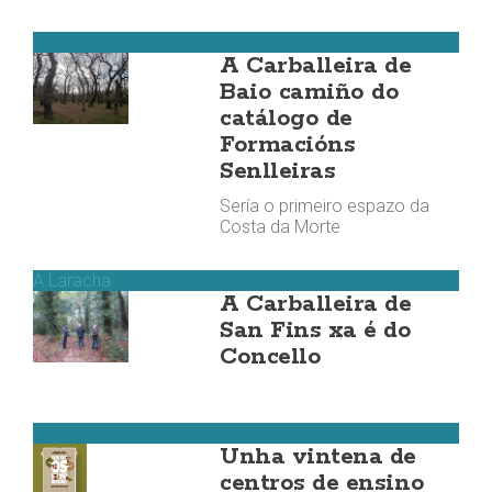
Zas
A Carballeira de
Baio camiño do
catálogo de
Formacións
Senlleiras
Sería o primeiro espazo da
Costa da Morte
A Laracha
A Carballeira de
San Fins xa é do
Concello
Ponteceso
Unha vintena de
centros de ensino