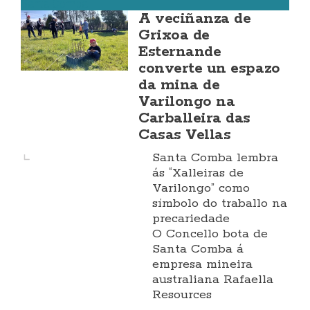
Santa Comba
A veciñanza de
Grixoa de
Esternande
converte un espazo
da mina de
Varilongo na
Carballeira das
Casas Vellas
Santa Comba lembra
ás “Xalleiras de
Varilongo” como
símbolo do traballo na
precariedade
O Concello bota de
Santa Comba á
empresa mineira
australiana Rafaella
Resources