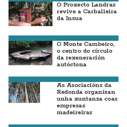
O Proxecto Landras
revive a Carballeira
da Insua
Corcubión
O Monte Cambeiro,
o centro do círculo
da rexeneración
autóctona
Corcubión
As Asociacións da
Redonda organizan
unha xuntanza coas
empresas
madeireiras