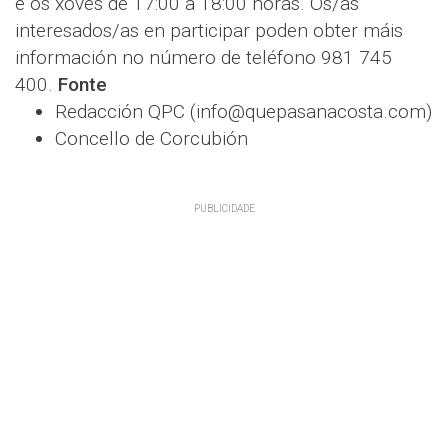
e os xoves de 17:00 a 18:00 horas. Os/as
interesados/as en participar poden obter máis
información no número de teléfono 981 745
400.
Fonte
Redacción QPC (info@quepasanacosta.com)
Concello de Corcubión