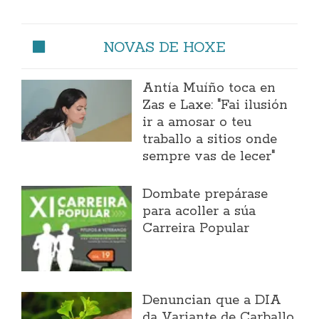
NOVAS DE HOXE
Antía Muíño toca en
Zas e Laxe: "Fai ilusión
ir a amosar o teu
traballo a sitios onde
sempre vas de lecer"
Dombate prepárase
para acoller a súa
Carreira Popular
Denuncian que a DIA
da Variante de Carballo