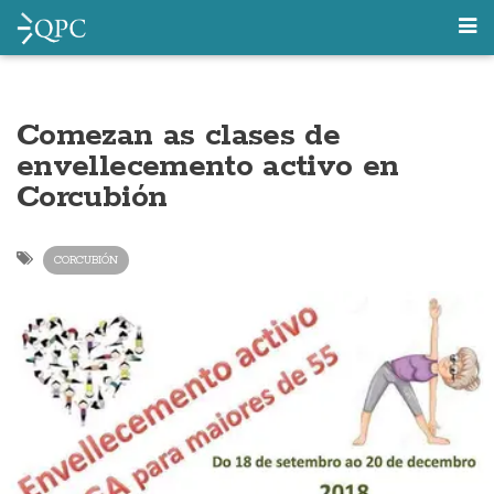
Comezan as clases de
envellecemento activo en
Corcubión
CORCUBIÓN