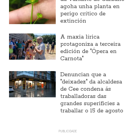
agoha unha planta en
perigo crítico de
extinción
A maxia lírica
protagoniza a terceira
edición de "Ópera en
Carnota"
Denuncian que a
"deixadez" da alcaldesa
de Cee condena ás
traballadoras das
grandes superificies a
traballar o 15 de agosto