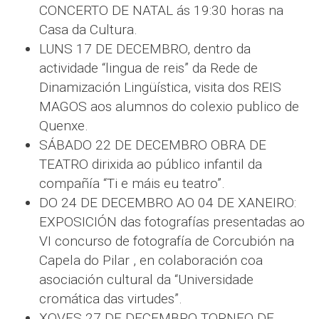
CONCERTO DE NATAL ás 19:30 horas na
Casa da Cultura.
LUNS 17 DE DECEMBRO, dentro da
actividade “lingua de reis” da Rede de
Dinamización Lingüística, visita dos REIS
MAGOS aos alumnos do colexio publico de
Quenxe.
SÁBADO 22 DE DECEMBRO OBRA DE
TEATRO dirixida ao público infantil da
compañía “Ti e máis eu teatro”.
DO 24 DE DECEMBRO AO 04 DE XANEIRO:
EXPOSICIÓN das fotografías presentadas ao
VI concurso de fotografía de Corcubión na
Capela do Pilar , en colaboración coa
asociación cultural da “Universidade
cromática das virtudes”.
XOVES 27 DE DECEMBRO TORNEO DE