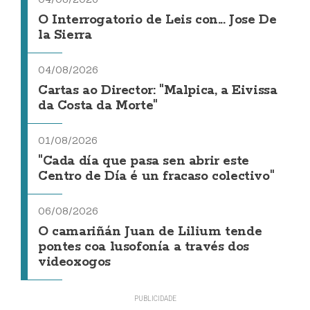
O Interrogatorio de Leis con... Jose De
la Sierra
04/08/2026
Cartas ao Director: "Malpica, a Eivissa
da Costa da Morte"
01/08/2026
"Cada día que pasa sen abrir este
Centro de Día é un fracaso colectivo"
06/08/2026
O camariñán Juan de Lilium tende
pontes coa lusofonía a través dos
videoxogos