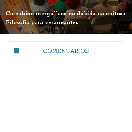
Corcubión mergúllase na dúbida na exitosa
Filosofía para veraneantes
COMENTARIOS