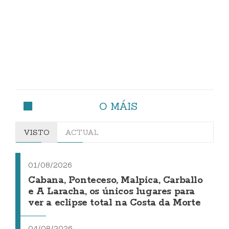
O MÁIS
VISTO
ACTUAL
01/08/2026
Cabana, Ponteceso, Malpica, Carballo
e A Laracha, os únicos lugares para
ver a eclipse total na Costa da Morte
04/08/2026