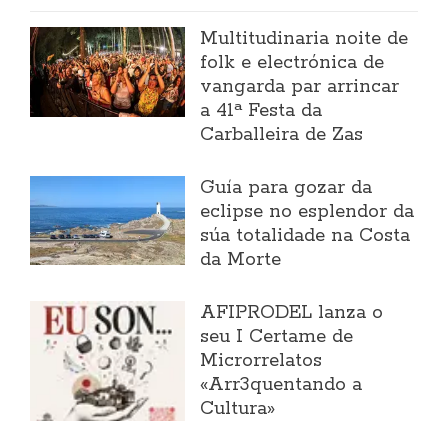
Multitudinaria noite de
folk e electrónica de
vangarda par arrincar
a 41ª Festa da
Carballeira de Zas
Guía para gozar da
eclipse no esplendor da
súa totalidade na Costa
da Morte
AFIPRODEL lanza o
seu I Certame de
Microrrelatos
«Arr3quentando a
Cultura»