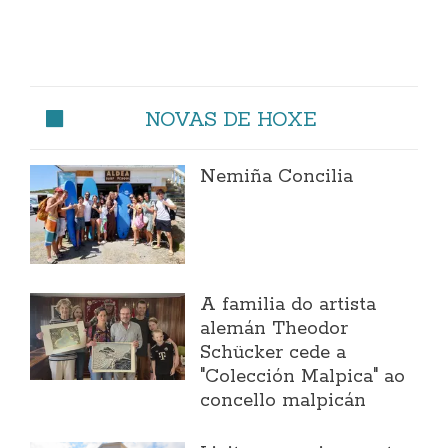
NOVAS DE HOXE
Nemiña Concilia
A familia do artista
alemán Theodor
Schücker cede a
"Colección Malpica" ao
concello malpicán