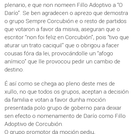
plenario, e que non nomeen Fillo Adoptivo a “O
Darío”. Se ben agradecen o aprezo que demostra
o grupo Sempre Corcubión e o resto de partidos
que votaron a favor da misiva, aseguran que o
escritor “non foi feliz en Corcubión”, pois “tivo que
aturar un trato caciquil” que o obrigou a facer
cousas fóra da lei, provocándolle un “afogo
anímico” que lle provocou pedir un cambio de
destino.
É así como se chega ao pleno deste mes de
xullo, no que todos os grupos, aceptan a decisión
da familia e votan a favor dunha moción
presentada polo grupo de goberno para deixar
sen efecto o nomenamento de Darío como Fillo
Adoptivo de Corcubión.
O grupo promotor da moción pediu,