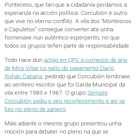
Ponteceso, que fan que a cidadanía perdamos a
esperanza na acción política. Corcubión é outro
que vive no eterno conflito. A vila dos “Montescos
e Capuletos” consegue converter ata unha
homenaxe nun auténtico esperpento, no que
todos os grupos teñen parte de responsabilidade.
Todo nace dun
artigo en QPC a comezos de ano
de Miro Villar co gallo do pasamento Darío
Xohán Cabana
, pedindo que Corcubión lembrase
ao senlleiro escritor que foi Garda Municipal da
vila entre 1983 e 1987. O grupo
Sempre
Corcubión pediu o seu recoñecemento e así se
fixo no pleno de xaneiro
.
Máis adiante o mesmo grupo presentou unha
moción para debater no pleno na que se