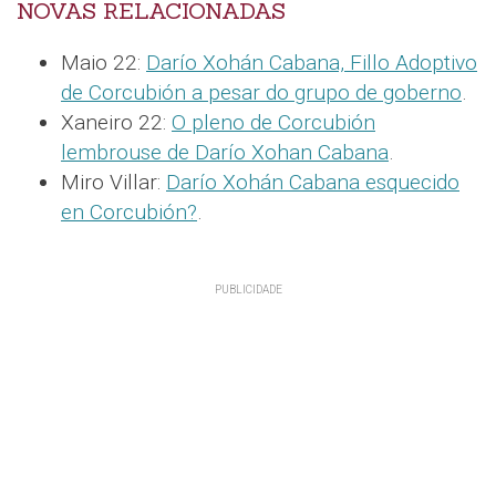
NOVAS RELACIONADAS
Maio 22:
Darío Xohán Cabana, Fillo Adoptivo
de Corcubión a pesar do grupo de goberno
.
Xaneiro 22:
O pleno de Corcubión
lembrouse de Darío Xohan Cabana
.
Miro Villar:
Darío Xohán Cabana esquecido
en Corcubión?
.