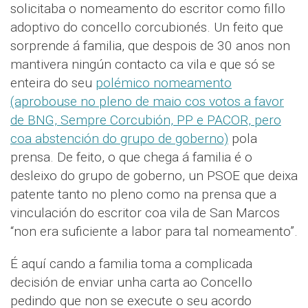
solicitaba o nomeamento do escritor como fillo
adoptivo do concello corcubionés. Un feito que
sorprende á familia, que despois de 30 anos non
mantivera ningún contacto ca vila e que só se
enteira do seu
polémico nomeamento
(aprobouse no pleno de maio cos votos a favor
de BNG, Sempre Corcubión, PP e PACOR, pero
coa abstención do grupo de goberno)
pola
prensa. De feito, o que chega á familia é o
desleixo do grupo de goberno, un PSOE que deixa
patente tanto no pleno como na prensa que a
vinculación do escritor coa vila de San Marcos
“non era suficiente a labor para tal nomeamento”.
É aquí cando a familia toma a complicada
decisión de enviar unha carta ao Concello
pedindo que non se execute o seu acordo