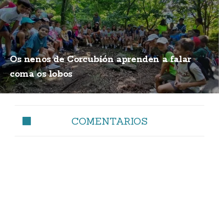
Os nenos de Corcubión aprenden a falar
coma os lobos
COMENTARIOS