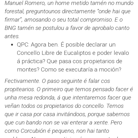
Manuel Romero, un home metido tamén no mundo
forestal, preguntounos directamente “onde hai que
firmar”, amosando o seu total compromiso. E o
BNG tamén se postulou a favor de aprobalo canto
antes.
QPC: Agora ben. É posible declarar un
Concello Libre de Eucaliptos e poder levalo
á práctica? Que pasa cos propietarios de
montes? Como se executaría a moción?
Fectivamente. O paso seguinte é falar cos
propitearios. O primeiro que temos pensado facer é
unha mesa redonda, á que intentaremos facer que
veñan todos os propietarios do concello. Temos
que ir casa por casa invitándoos, porque sabemos
que cun bando non se vai enterar a xente. Pero
como Corcubión é pequeno, non hai tanto