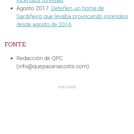
incendios forestais
.
Agosto 2017:
Deteñen un home de
Sardiñeiro que levaba provocando incendios
desde agosto de 2016
.
FONTE
Redacción de QPC
(info@quepasanacosta.com).