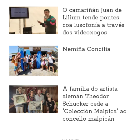
O camariñán Juan de
Lilium tende pontes
coa lusofonía a través
dos videoxogos
Nemiña Concilia
A familia do artista
alemán Theodor
Schücker cede a
"Colección Malpica" ao
concello malpicán