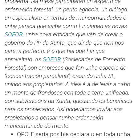
problema.
Na mesa participarán un experto de
ordenación forestal, un perito agrícola, un biólogo,
un especialista en temas de mancomunidades e
unha persoa que saiba como funcionan as novas
SOFOR
, unha nova entidade que vén de crear o
goberno do PP da Xunta, que aínda que non nos
pareza perfecto, é o que hai que hai que
aproveitalo. As
SOFOR
(Sociedades de Fomento
Forestal) son empresas que fan unha especie de
“concentración parcelaria”, creando unha SL,
unindo aos propietarios. A idea é a de levar a cabo
un monte de frondosas con toda a terra unificada,
con subvencións da Xunta, quedando os beneficios
para os propietarios.
Así poderíamos invitar aos
propietarios a pensar nunha ordenación
mancomunada do monte.
QPC: E sería posible declaralo en toda unha