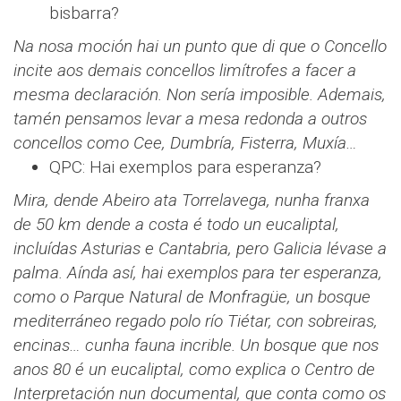
bisbarra?
Na nosa moción hai un punto que di que o Concello
incite aos demais concellos limítrofes a facer a
mesma declaración. Non sería imposible. Ademais,
tamén pensamos levar a mesa redonda a outros
concellos como Cee, Dumbría, Fisterra, Muxía…
QPC: Hai exemplos para esperanza?
Mira, dende Abeiro ata Torrelavega, nunha franxa
de 50 km dende a costa é todo un eucaliptal,
incluídas Asturias e Cantabria, pero Galicia lévase a
palma. Aínda así, hai exemplos para ter esperanza,
como o Parque Natural de Monfragüe, un bosque
mediterráneo regado polo río Tiétar, con sobreiras,
encinas… cunha fauna incrible. Un bosque que nos
anos 80 é un eucaliptal, como explica o Centro de
Interpretación nun documental, que conta como os