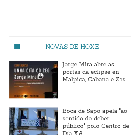
NOVAS DE HOXE
Jorge Mira abre as
portas da eclipse en
Malpica, Cabana e Zas
Boca de Sapo apela "ao
sentido do deber
público" polo Centro de
Día XA