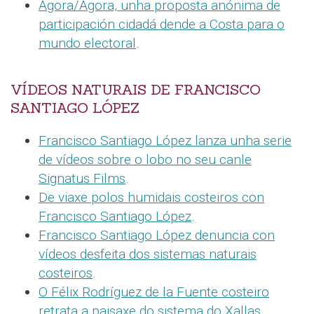
Agora/Ágora, unha proposta anónima de
participación cidadá dende a Costa para o
mundo electoral
.
VÍDEOS NATURAIS DE FRANCISCO
SANTIAGO LÓPEZ
Francisco Santiago López lanza unha serie
de vídeos sobre o lobo no seu canle
Signatus Films
.
De viaxe polos humidais costeiros con
Francisco Santiago López
.
Francisco Santiago López denuncia con
vídeos desfeita dos sistemas naturais
costeiros
.
O Félix Rodríguez de la Fuente costeiro
retrata a paisaxe do sistema do Xallas
.