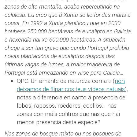
zonas de alta montaña, acaba repercutindo na
celulosa. Eu creo que á Xunta se lle foi das mans a
cousa. En 1992 a Xunta planificou que en 2030
houbese 250.000 hectáreas de eucalipto en Galicia,
e hoxendía hai xa 600.000 hectáreas. A situación
chega a ser tan grave que cando Portugal prohibiu
novas plantacións de eucaliptos despois das
últimas vagas de lumes, a maior madereira de
Portugal está ameazando en virse para Galicia…
QPC: Un amante da natureza coma ti (
non
deixamos de flipar cos teus vídeos natuais
),
notas a diferencia en canto á presencia de
lobos, raposos, roedores, coellos… nas
zonas con máis colitros que nas que hai
menos presencia desta especie?
Nas zonas de bosque mixto ou nos bosques de