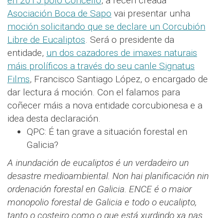
en 2015 polo Concello
, a recén creada
Asociación Boca de Sapo
vai presentar unha
moción solicitando que se declare un Corcubión
Libre de Eucaliptos
. Será o presidente da
entidade,
un dos cazadores de imaxes naturais
máis prolíficos a través do seu canle Signatus
Films
, Francisco Santiago López, o encargado de
dar lectura á moción. Con el falamos para
coñecer máis a nova entidade corcubionesa e a
idea desta declaración.
QPC: É tan grave a situación forestal en
Galicia?
A inundación de eucaliptos é un verdadeiro un
desastre medioambiental. Non hai planificación nin
ordenación forestal en Galicia. ENCE é o maior
monopolio forestal de Galicia e todo o eucalipto,
tanto o costeiro como o que está xurdindo xa nas