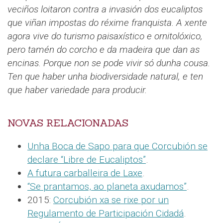
veciños loitaron contra a invasión dos eucaliptos
que viñan impostas do réxime franquista. A xente
agora vive do turismo paisaxístico e ornitolóxico,
pero tamén do corcho e da madeira que dan as
encinas. Porque non se pode vivir só dunha cousa.
Ten que haber unha biodiversidade natural, e ten
que haber variedade para producir.
NOVAS RELACIONADAS
Unha Boca de Sapo para que Corcubión se
declare “Libre de Eucaliptos”
.
A futura carballeira de Laxe
.
“Se prantamos, ao planeta axudamos”
.
2015:
Corcubión xa se rixe por un
Regulamento de Participación Cidadá
.