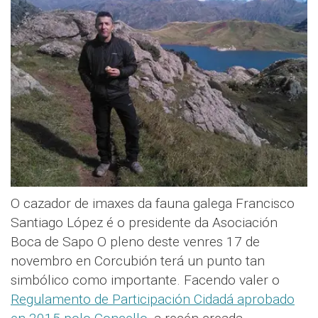
O cazador de imaxes da fauna galega Francisco
Santiago López é o presidente da Asociación
Boca de Sapo O pleno deste venres 17 de
novembro en Corcubión terá un punto tan
simbólico como importante. Facendo valer o
Regulamento de Participación Cidadá aprobado