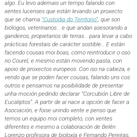
algo. Eu levo ademais un tempo falando con
xentes lucenses que están levando un proxecto
que se chama
“Custodia do Territorio”
, que son
biólogos, veterinarios… e que andan asesorando a
gandeiros, propietarios de terras… para levar a cabo
prácticas forestais de carácter sostible… E están
facendo cousas moi boas, como reintroducir o oso
no Courel, e mesmo están movendo pasta, con
apoio de proxectos europeos.
Con iso na cabeza, e
vendo que se poden facer cousas, falando uns cos
outros e pensamos na posibilidade de presentar
unha moción pedindo declarar “Corcubión Libre de
Eucaliptos”. A partir de aí nace a opción de facer a
Asociación, e foise unindo xente e penso que
temos un equipo moi completo, con xentes
diferentes e mesmo a colaboración de Belén
Lorenzo profesora de bioloxía e Fernando Pereiras,