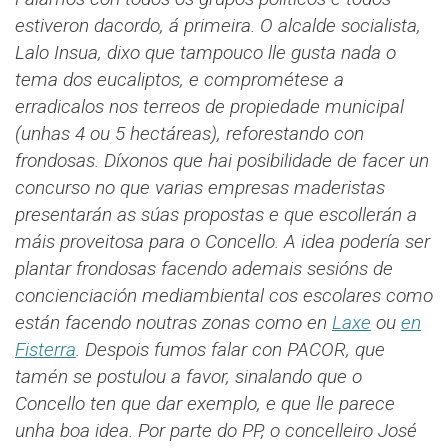
estiveron dacordo, á primeira. O alcalde socialista,
Lalo Insua, dixo que tampouco lle gusta nada o
tema dos eucaliptos, e comprométese a
erradicalos nos terreos de propiedade municipal
(unhas 4 ou 5 hectáreas), reforestando con
frondosas. Díxonos que hai posibilidade de facer un
concurso no que varias empresas maderistas
presentarán as súas propostas e que escollerán a
máis proveitosa para o Concello. A idea podería ser
plantar frondosas facendo ademais sesións de
concienciación mediambiental cos escolares como
están facendo noutras zonas como en
Laxe
ou
en
Fisterra
.
Despois fumos falar con PACOR, que
tamén se postulou a favor, sinalando que o
Concello ten que dar exemplo, e que lle parece
unha boa idea. Por parte do PP, o concelleiro José