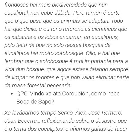
frondosas hai máis biodiversidade que nun
eucaliptal, non cabe dúbida. Pero tamén é certo
que o que pasa que os animais se adaptan. Todo
hai que dicilo, e eu teño referencias científicas que
os xabaríns e os lobos encaman en eucaliptais,
polo feito de que no solo destes bosques de
eucaliptos hai moito sotobosque. Ollo, e hai que
lembrar que o sotobosque é moi importante para a
vida dun bosque, que agora estase falando sempre
de limpar os montes e que non vaian eliminar parte
da masa forestal necesaria.
QPC: Vindo xa ata Corcubión, como nace
Boca de Sapo?
Xa levábamos tempo Serxio, Álex, Jose Romero,
Juan Becerra… reflexionando sobre o desastre que
é o tema dos eucaliptos, e tiñamos gañas de facer