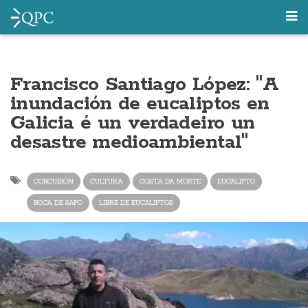
Francisco Santiago López: "A
inundación de eucaliptos en
Galicia é un verdadeiro un
desastre medioambiental"
CORCUBIÓN
CULTURA
COSTA DA MORTE
EUCALIPTO
BOCA DE SAPO
LIBRE DE EUCALIPTOS