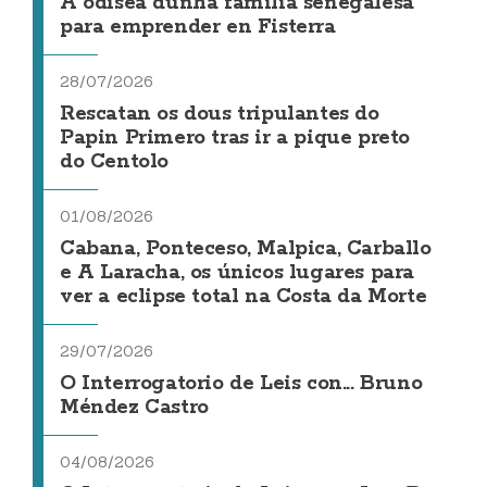
A odisea dunha familia senegalesa
para emprender en Fisterra
28/07/2026
Rescatan os dous tripulantes do
Papin Primero tras ir a pique preto
do Centolo
01/08/2026
Cabana, Ponteceso, Malpica, Carballo
e A Laracha, os únicos lugares para
ver a eclipse total na Costa da Morte
29/07/2026
O Interrogatorio de Leis con... Bruno
Méndez Castro
04/08/2026