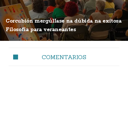
Corcubión mergúllase na dúbida na exitosa
Filosofía para veraneantes
COMENTARIOS