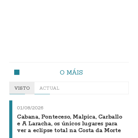
O MÁIS
VISTO
ACTUAL
01/08/2026
Cabana, Ponteceso, Malpica, Carballo
e A Laracha, os únicos lugares para
ver a eclipse total na Costa da Morte