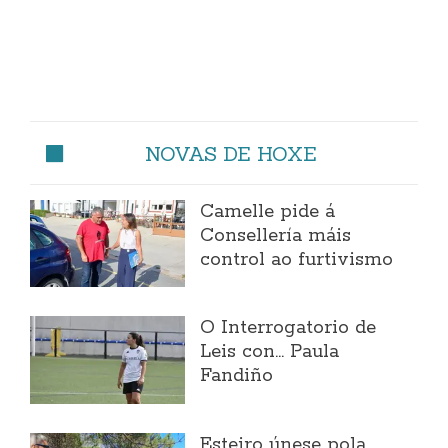
NOVAS DE HOXE
Camelle pide á
Consellería máis
control ao furtivismo
O Interrogatorio de
Leis con... Paula
Fandiño
Esteiro únese pola