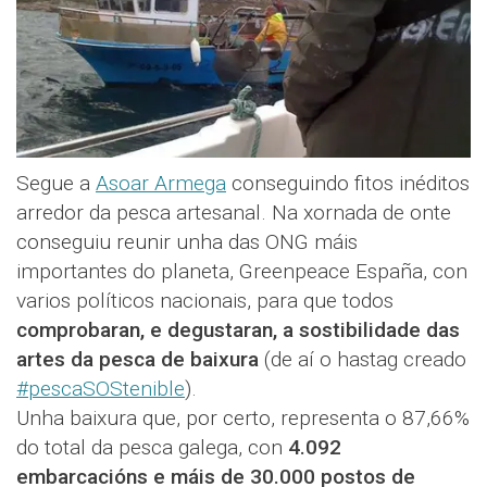
Segue a
Asoar Armega
conseguindo fitos inéditos
arredor da pesca artesanal. Na xornada de onte
conseguiu reunir unha das ONG máis
importantes do planeta, Greenpeace España, con
varios políticos nacionais, para que todos
comprobaran, e degustaran, a sostibilidade das
artes da pesca de baixura
(de aí o hastag creado
#pescaSOStenible
).
Unha baixura que, por certo, representa o 87,66%
do total da pesca galega, con
4.092
embarcacións e máis de 30.000 postos de