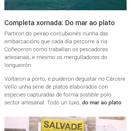
Completa xornada: Do mar ao plato
Partiron do peirao corcubionés nunha das
embarcacións que cada día percorre a ría.
Coñeceron como traballan os pescadores
artesanais, e mesmo os mergulladores do
longueirón.
Voltaron a porto, e puideron degustar no Cárcere
Vello unha serie de platos elaborados con
especies capturadas de forma sostible polo
sector artesanal. Todo un luxo,
do mar ao plato
.