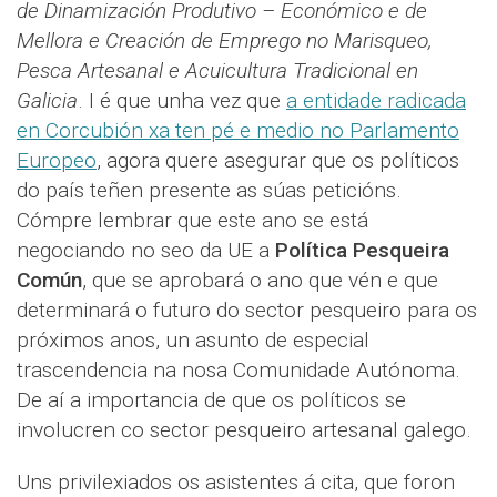
de Dinamización Produtivo – Económico e de
Mellora e Creación de Emprego no Marisqueo,
Pesca Artesanal e Acuicultura Tradicional en
Galicia
. I é que unha vez que
a entidade radicada
en Corcubión xa ten pé e medio no Parlamento
Europeo
, agora quere asegurar que os políticos
do país teñen presente as súas peticións.
Cómpre lembrar que este ano se está
negociando no seo da UE a
Política Pesqueira
Común
, que se aprobará o ano que vén e que
determinará o futuro do sector pesqueiro para os
próximos anos, un asunto de especial
trascendencia na nosa Comunidade Autónoma.
De aí a importancia de que os políticos se
involucren co sector pesqueiro artesanal galego.
Uns privilexiados os asistentes á cita, que foron