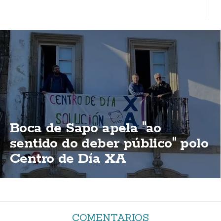
Boca de Sapo apela "ao
sentido do deber público" polo
Centro de Día XA
COMENTARIOS