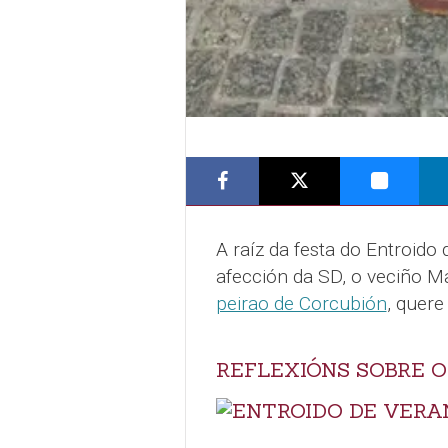
A raíz da festa do Entroido
afección da SD, o veciño 
peirao de Corcubión
, quere
REFLEXIÓNS SOBRE O