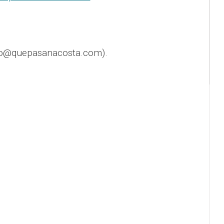
fo@quepasanacosta.com).