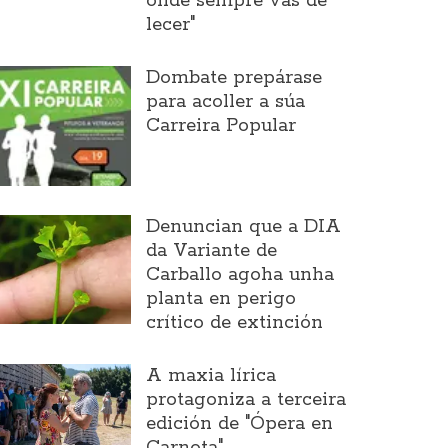
onde sempre vas de
lecer"
Dombate prepárase
para acoller a súa
Carreira Popular
Denuncian que a DIA
da Variante de
Carballo agoha unha
planta en perigo
crítico de extinción
A maxia lírica
protagoniza a terceira
edición de "Ópera en