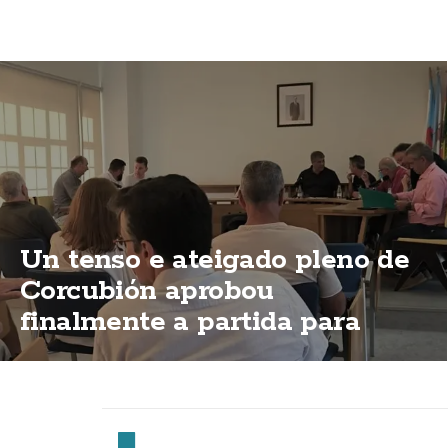
Un tenso e ateigado pleno de
Corcubión aprobou
finalmente a partida para
permitir a apertura do Centro
de Día