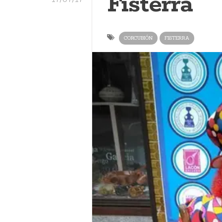
Fisterra
CORCUBIÓN
FISTERRA