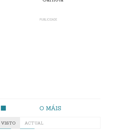
Carnota"
O MÁIS
VISTO
ACTUAL