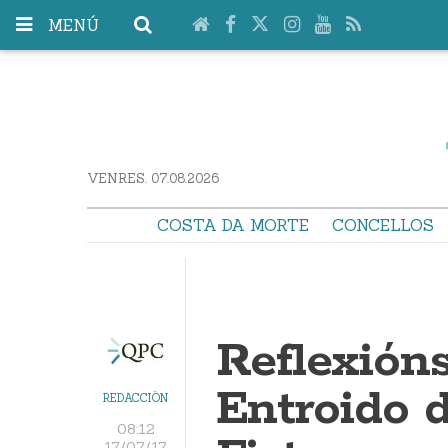
MENÚ
VENRES. 07.08.2026
COSTA DA MORTE
CONCELLOS
Reflexións
Entroido 
REDACCIÓN
08:12
17/07/17