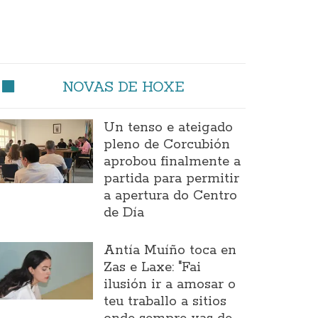
NOVAS DE HOXE
Un tenso e ateigado
pleno de Corcubión
aprobou finalmente a
partida para permitir
a apertura do Centro
de Día
Antía Muíño toca en
Zas e Laxe: "Fai
ilusión ir a amosar o
teu traballo a sitios