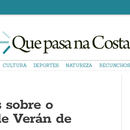
CULTURA
DEPORTES
NATUREZA
RECUNCHO
 sobre o
de Verán de