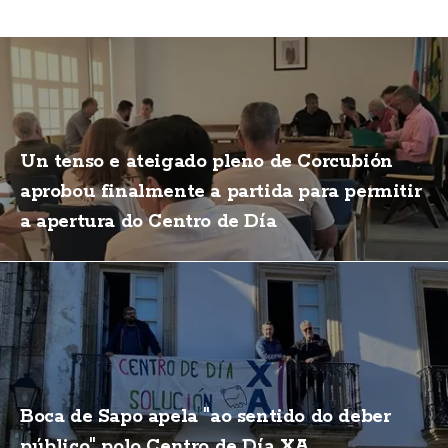
Un tenso e ateigado pleno de Corcubión
aprobou finalmente a partida para permitir
a apertura do Centro de Día
Boca de Sapo apela "ao sentido do deber
público" polo Centro de Día XA