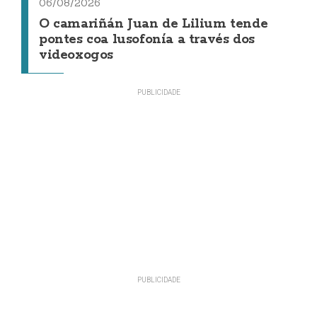
06/08/2026
O camariñán Juan de Lilium tende
pontes coa lusofonía a través dos
videoxogos