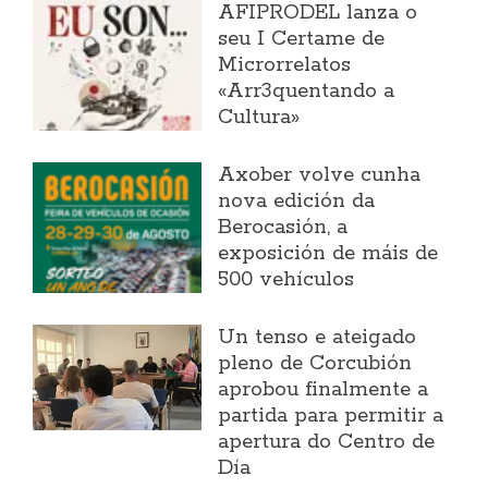
AFIPRODEL lanza o
seu I Certame de
Microrrelatos
«Arr3quentando a
Cultura»
Axober volve cunha
nova edición da
Berocasión, a
exposición de máis de
500 vehículos
Un tenso e ateigado
pleno de Corcubión
aprobou finalmente a
partida para permitir a
apertura do Centro de
Día