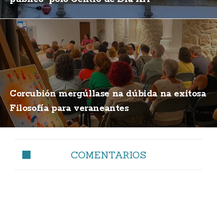
Corcubión mergúllase na dúbida na exitosa
Filosofía para veraneantes
COMENTARIOS