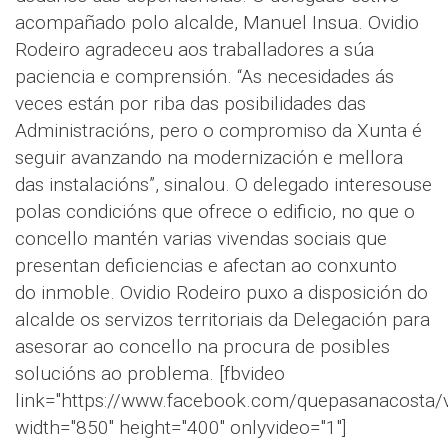
acompañado polo alcalde, Manuel Insua. Ovidio
Rodeiro agradeceu aos traballadores a súa
paciencia e comprensión. “As necesidades ás
veces están por riba das posibilidades das
Administracións, pero o compromiso da Xunta é
seguir avanzando na modernización e mellora
das instalacións”, sinalou. O delegado interesouse
polas condicións que ofrece o edificio, no que o
concello mantén varias vivendas sociais que
presentan deficiencias e afectan ao conxunto
do inmoble. Ovidio Rodeiro puxo a disposición do
alcalde os servizos territoriais da Delegación para
asesorar ao concello na procura de posibles
solucións ao problema. [fbvideo
link="https://www.facebook.com/quepasanacosta
width="850" height="400" onlyvideo="1"]