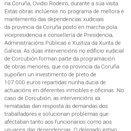
na Coruña, Ovidio Rodeiro, durante a súa visita.
Estas obras inclúense no programa de mellora e
mantemento das dependencias xudiciais
da provincia da Coruña posto en marcha pola
vicepresidencia e consellería de Presidencia,
Administracións Públicas e Xustiza da Xunta de
Galicia. As dúas intervencións no edificio xudicial
de Corcubión forman parte da programación
de obras menores, que na provincia da Coruña
supoñen un investimento de preto de
107.000 euros repartidas nunha ducia de
actuacións en diferentes inmobles e oficinas. No
caso de Corcubión, as intervencións xa
rematadas dan resposta ás demandas dos
traballadores e solucionan problemas que
afectaban tanto aos funcionarios como aos
usuarios das dependencias. O delegado estivo