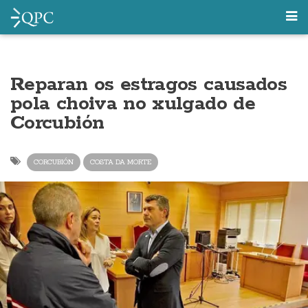
Reparan os estragos causados
pola choiva no xulgado de
Corcubión
CORCUBIÓN
COSTA DA MORTE