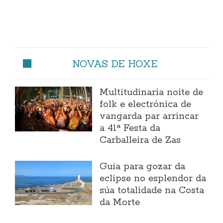
NOVAS DE HOXE
Multitudinaria noite de
folk e electrónica de
vangarda par arrincar
a 41ª Festa da
Carballeira de Zas
Guía para gozar da
eclipse no esplendor da
súa totalidade na Costa
da Morte