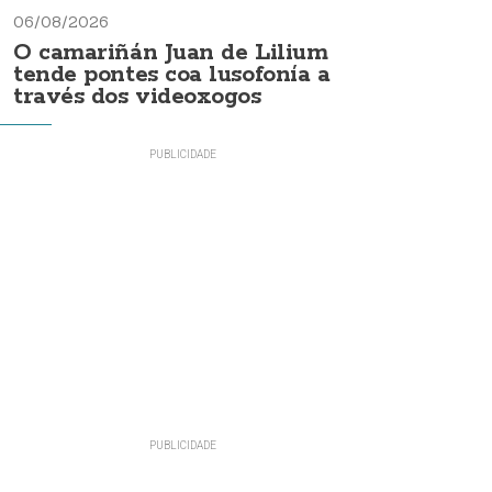
06/08/2026
O camariñán Juan de Lilium
tende pontes coa lusofonía a
través dos videoxogos