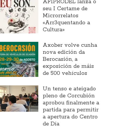
AFIPRODEL lanza o
seu I Certame de
Microrrelatos
«Arr3quentando a
Cultura»
Axober volve cunha
nova edición da
Berocasión, a
exposición de máis
de 500 vehículos
Un tenso e ateigado
pleno de Corcubión
aprobou finalmente a
partida para permitir
a apertura do Centro
de Día