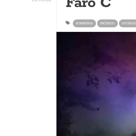
Faro C
BOMBEIROS
INCENDIO
SUCESOS