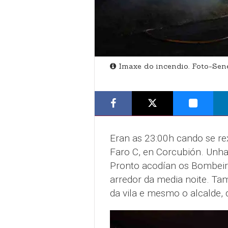
Imaxe do incendio. Foto-Sen
Eran as 23:00h cando se rex
Faro C, en Corcubión. Unh
Pronto acodían os Bombeir
arredor da media noite. Ta
da vila e mesmo o alcalde,