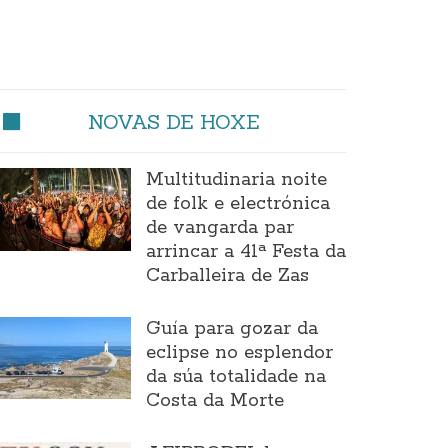
NOVAS DE HOXE
Multitudinaria noite
de folk e electrónica
de vangarda par
arrincar a 41ª Festa da
Carballeira de Zas
Guía para gozar da
eclipse no esplendor
da súa totalidade na
Costa da Morte