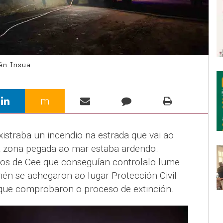
én Insua
m
istraba un incendio na estrada que vai ao
a zona pegada ao mar estaba ardendo.
os de Cee que conseguían controlalo lume
mén se achegaron ao lugar Protección Civil
 que comprobaron o proceso de extinción.