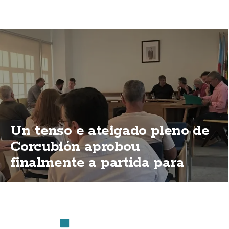
Un tenso e ateigado pleno de
Corcubión aprobou
finalmente a partida para
permitir a apertura do Centro
de Día