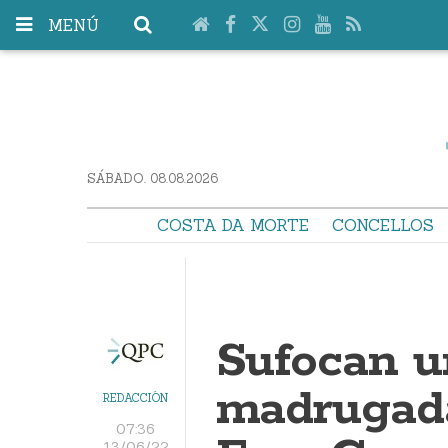
MENÚ
SÁBADO. 08.08.2026
COSTA DA MORTE
CONCELLOS
Sufocan u
madrugada
REDACCIÓN
07:36
13/06/22