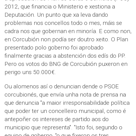
2012, que financia o Ministerio e xestiona a
Deputación. Un punto que xa leva dando
problemas nos concellos todo o mes, máis se
cadra nos que gobernan en minoría. E como non,
en Corcubión non podía ser doutro xeito. O Plan
presentado polo goberno foi aprobado
finalmente gracias a abstención dos edís do PP.
Pero os votos do BNG de Corcubión puxeron en
perigo uns 50.000€.
Ou alomenos así o denuncian dende o PSOE
corcubionés, que envía unha nota de prensa na
que denuncia "a maior irresponsabilidade política
que poder ter un concelleiro municipal, como é
antepoñer os intereses de partido aos do
municipio que representa". "Isto foi, segundo o
equipo de goberno, "o que fixeron os tres