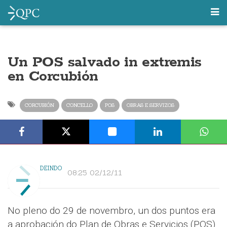
Un POS salvado in extremis
en Corcubión
CORCUBIÓN
CONCELLO
POS
OBRAS E SERVIZOS
DEINDO
08:25 02/12/11
No pleno do 29 de novembro, un dos puntos era
a aprobación do Plan de Obras e Servicios (POS)