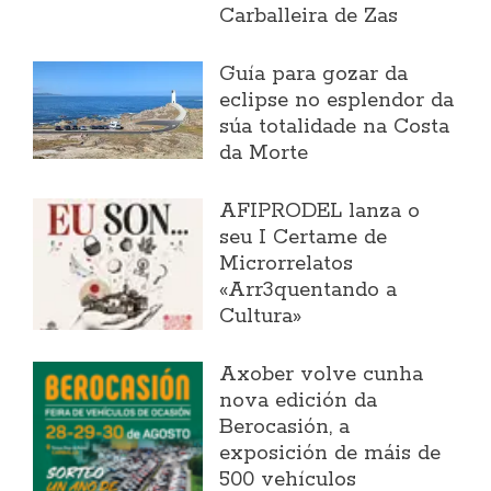
Carballeira de Zas
Guía para gozar da
eclipse no esplendor da
súa totalidade na Costa
da Morte
AFIPRODEL lanza o
seu I Certame de
Microrrelatos
«Arr3quentando a
Cultura»
Axober volve cunha
nova edición da
Berocasión, a
exposición de máis de
500 vehículos