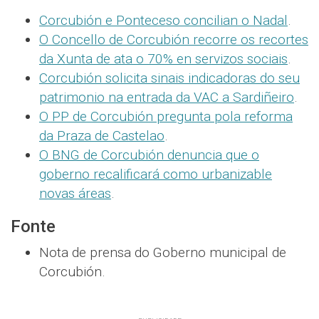
Corcubión e Ponteceso concilian o Nadal
.
O Concello de Corcubión recorre os recortes
da Xunta de ata o 70% en servizos sociais
.
Corcubión solicita sinais indicadoras do seu
patrimonio na entrada da VAC a Sardiñeiro
.
O PP de Corcubión pregunta pola reforma
da Praza de Castelao
.
O BNG de Corcubión denuncia que o
goberno recalificará como urbanizable
novas áreas
.
Fonte
Nota de prensa do Goberno municipal de
Corcubión.