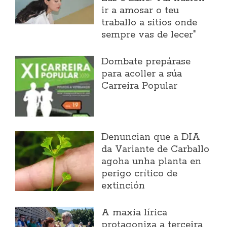
ir a amosar o teu
traballo a sitios onde
sempre vas de lecer"
Dombate prepárase
para acoller a súa
Carreira Popular
Denuncian que a DIA
da Variante de Carballo
agoha unha planta en
perigo crítico de
extinción
A maxia lírica
protagoniza a terceira