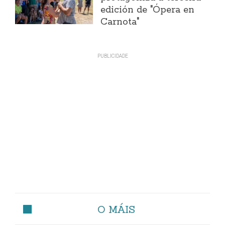
edición de "Ópera en
Carnota"
O MÁIS