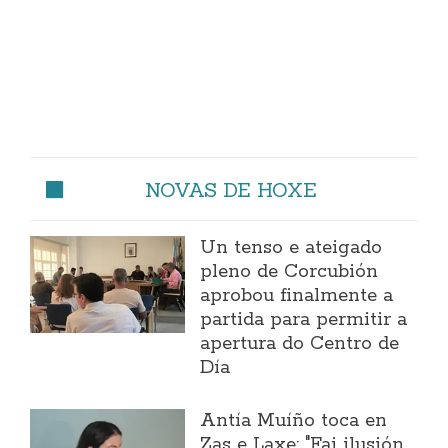
NOVAS DE HOXE
Un tenso e ateigado
pleno de Corcubión
aprobou finalmente a
partida para permitir a
apertura do Centro de
Día
Antía Muíño toca en
Zas e Laxe: "Fai ilusión