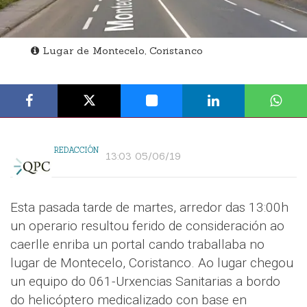
Lugar de Montecelo, Coristanco
REDACCIÓN
13:03 05/06/19
Esta pasada tarde de martes, arredor das 13:00h
un operario resultou ferido de consideración ao
caerlle enriba un portal cando traballaba no
lugar de Montecelo, Coristanco. Ao lugar chegou
un equipo do 061-Urxencias Sanitarias a bordo
do helicóptero medicalizado con base en