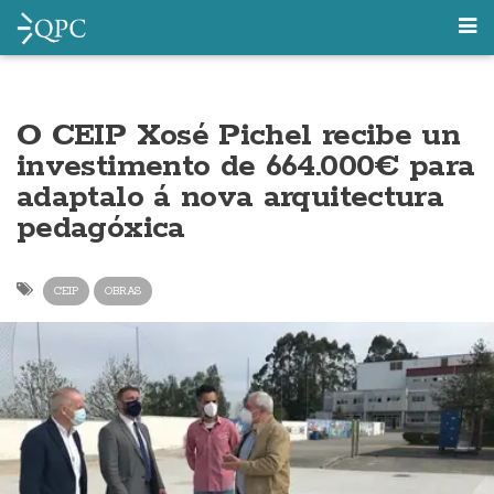
O CEIP Xosé Pichel recibe un
investimento de 664.000€ para
adaptalo á nova arquitectura
pedagóxica
CEIP
OBRAS