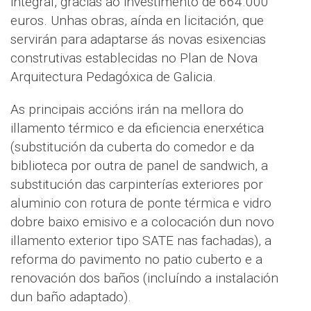
integral, gracias ao investimento de 664.000
euros. Unhas obras, aínda en licitación, que
servirán para adaptarse ás novas esixencias
construtivas establecidas no Plan de Nova
Arquitectura Pedagóxica de Galicia.
As principais accións irán na mellora do
illamento térmico e da eficiencia enerxética
(substitución da cuberta do comedor e da
biblioteca por outra de panel de sandwich, a
substitución das carpinterías exteriores por
aluminio con rotura de ponte térmica e vidro
dobre baixo emisivo e a colocación dun novo
illamento exterior tipo SATE nas fachadas), a
reforma do pavimento no patio cuberto e a
renovación dos baños (incluíndo a instalación
dun baño adaptado).