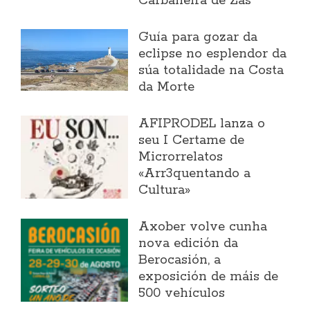
Carballeira de Zas
Guía para gozar da
eclipse no esplendor da
súa totalidade na Costa
da Morte
AFIPRODEL lanza o
seu I Certame de
Microrrelatos
«Arr3quentando a
Cultura»
Axober volve cunha
nova edición da
Berocasión, a
exposición de máis de
500 vehículos