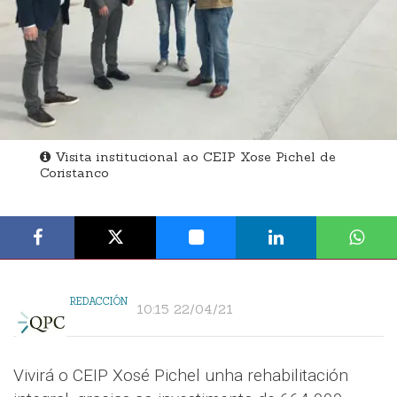
Visita institucional ao CEIP Xose Pichel de
Coristanco
REDACCIÓN
10:15 22/04/21
Vivirá o CEIP Xosé Pichel unha rehabilitación