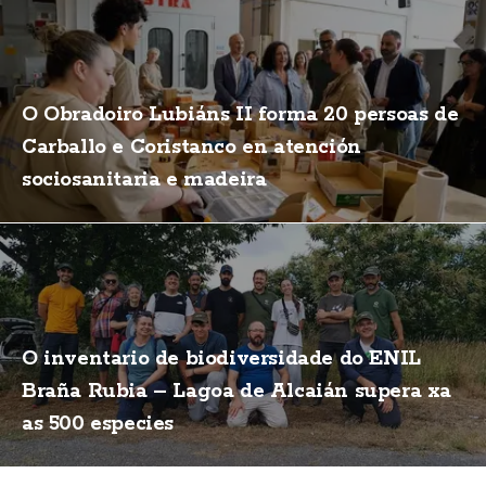
O Obradoiro Lubiáns II forma 20 persoas de
Carballo e Coristanco en atención
sociosanitaria e madeira
O inventario de biodiversidade do ENIL
Braña Rubia – Lagoa de Alcaián supera xa
as 500 especies