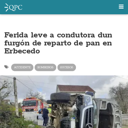
Ferida leve a condutora dun
furgón de reparto de pan en
Erbecedo
ACCIDENTE
BOMBEIROS
SUCESOS