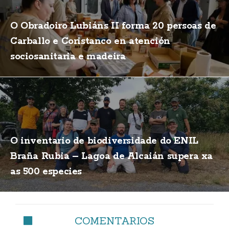
O Obradoiro Lubiáns II forma 20 persoas de
Carballo e Coristanco en atención
sociosanitaria e madeira
O inventario de biodiversidade do ENIL
Braña Rubia – Lagoa de Alcaián supera xa
as 500 especies
COMENTARIOS