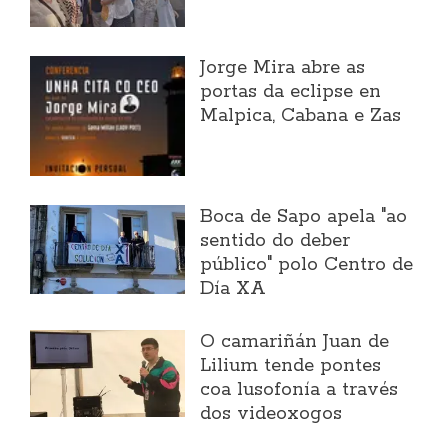
Jorge Mira abre as
portas da eclipse en
Malpica, Cabana e Zas
Boca de Sapo apela "ao
sentido do deber
público" polo Centro de
Día XA
O camariñán Juan de
Lilium tende pontes
coa lusofonía a través
dos videoxogos