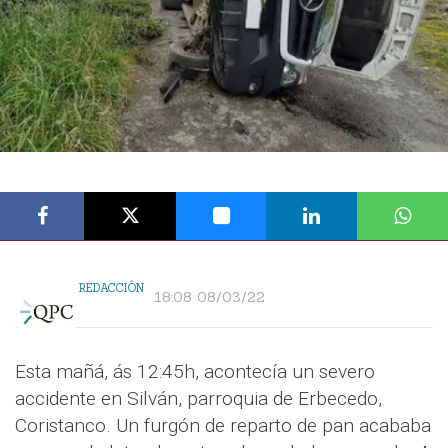
REDACCIÓN
18:08 08/03/22
Esta mañá, ás 12:45h, acontecía un severo
accidente en Silván, parroquia de Erbecedo,
Coristanco. Un furgón de reparto de pan acababa