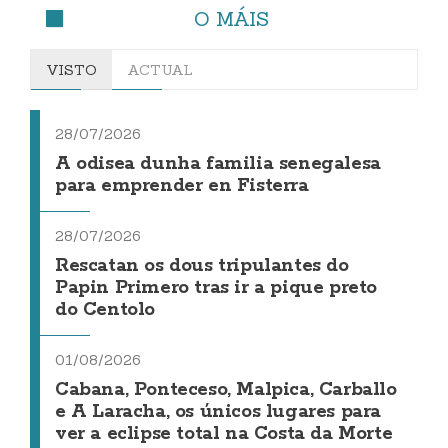
O MÁIS
VISTO
ACTUAL
28/07/2026
A odisea dunha familia senegalesa
para emprender en Fisterra
28/07/2026
Rescatan os dous tripulantes do
Papin Primero tras ir a pique preto
do Centolo
01/08/2026
Cabana, Ponteceso, Malpica, Carballo
e A Laracha, os únicos lugares para
ver a eclipse total na Costa da Morte