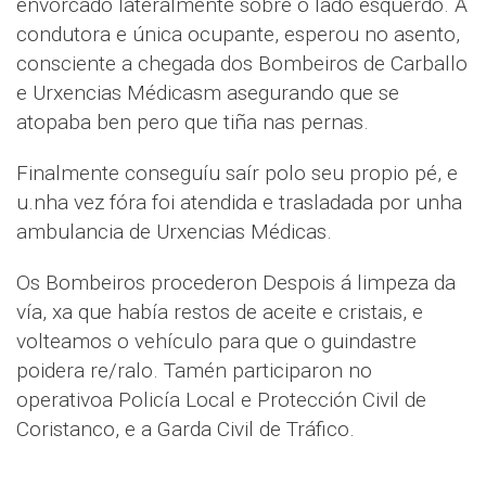
envorcado lateralmente sobre o lado esquerdo. A
condutora e única ocupante, esperou no asento,
consciente a chegada dos Bombeiros de Carballo
e Urxencias Médicasm asegurando que se
atopaba ben pero que tiña nas pernas.
Finalmente conseguíu saír polo seu propio pé, e
u.nha vez fóra foi atendida e trasladada por unha
ambulancia de Urxencias Médicas.
Os Bombeiros procederon Despois á limpeza da
vía, xa que había restos de aceite e cristais, e
volteamos o vehículo para que o guindastre
poidera re/ralo. Tamén participaron no
operativoa Policía Local e Protección Civil de
Coristanco, e a Garda Civil de Tráfico.