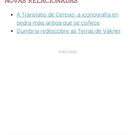
NOVAS RELACIONADAS
A Translatio de Cereixo, a iconografía en
pedra máis antiga que se coñece
.
Dumbría redescobre as Terras de Vákner
.