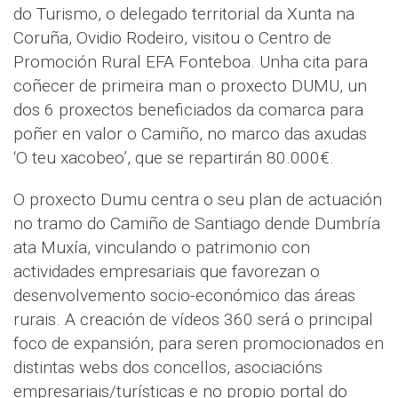
do Turismo, o delegado territorial da Xunta na
Coruña, Ovidio Rodeiro, visitou o Centro de
Promoción Rural EFA Fonteboa. Unha cita para
coñecer de primeira man o proxecto DUMU, un
dos 6 proxectos beneficiados da comarca para
poñer en valor o Camiño, no marco das axudas
‘O teu xacobeo’, que se repartirán 80.000€.
O proxecto Dumu centra o seu plan de actuación
no tramo do Camiño de Santiago dende Dumbría
ata Muxía, vinculando o patrimonio con
actividades empresariais que favorezan o
desenvolvemento socio-económico das áreas
rurais. A creación de vídeos 360 será o principal
foco de expansión, para seren promocionados en
distintas webs dos concellos, asociacións
empresariais/turísticas e no propio portal do