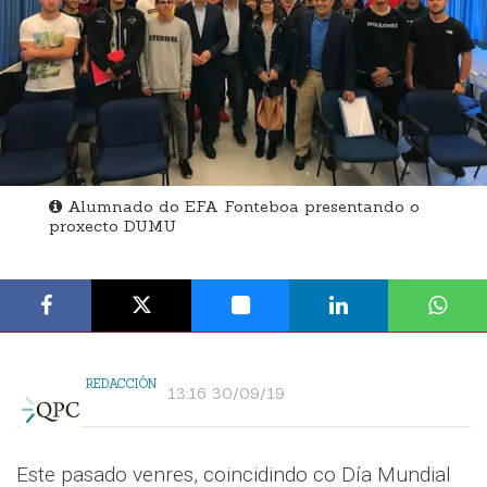
Alumnado do EFA Fonteboa presentando o
proxecto DUMU
REDACCIÓN
13:16 30/09/19
Este pasado venres, coincidindo co Día Mundial