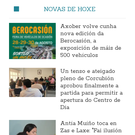
NOVAS DE HOXE
Axober volve cunha
nova edición da
Berocasión, a
exposición de máis de
500 vehículos
Un tenso e ateigado
pleno de Corcubión
aprobou finalmente a
partida para permitir a
apertura do Centro de
Día
Antía Muíño toca en
Zas e Laxe: "Fai ilusión