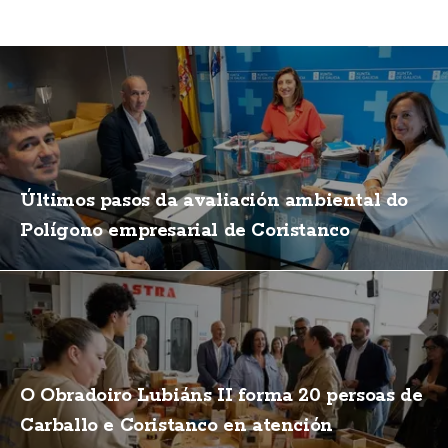
Últimos pasos da avaliación ambiental do
Polígono empresarial de Coristanco
O Obradoiro Lubiáns II forma 20 persoas de
Carballo e Coristanco en atención