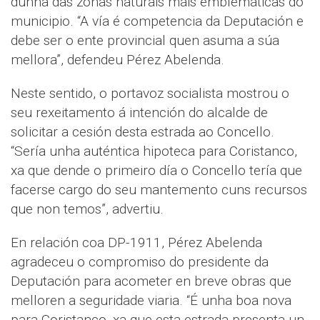
dunha das zonas naturais máis emblemáticas do
municipio. “A vía é competencia da Deputación e
debe ser o ente provincial quen asuma a súa
mellora”, defendeu Pérez Abelenda.
Neste sentido, o portavoz socialista mostrou o
seu rexeitamento á intención do alcalde de
solicitar a cesión desta estrada ao Concello.
“Sería unha auténtica hipoteca para Coristanco,
xa que dende o primeiro día o Concello tería que
facerse cargo do seu mantemento cuns recursos
que non temos”, advertiu.
En relación coa DP-1911, Pérez Abelenda
agradeceu o compromiso do presidente da
Deputación para acometer en breve obras que
melloren a seguridade viaria. “É unha boa nova
para Coristanco, xa que esta estrada presenta un