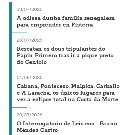
28/07/2026
A odisea dunha familia senegalesa
para emprender en Fisterra
28/07/2026
Rescatan os dous tripulantes do
Papin Primero tras ir a pique preto
do Centolo
01/08/2026
Cabana, Ponteceso, Malpica, Carballo
e A Laracha, os únicos lugares para
ver a eclipse total na Costa da Morte
29/07/2026
O Interrogatorio de Leis con... Bruno
Méndez Castro