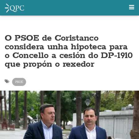
O PSOE de Coristanco
considera unha hipoteca para
o Concello a cesión do DP-1910
que propón o rexedor
PSOE