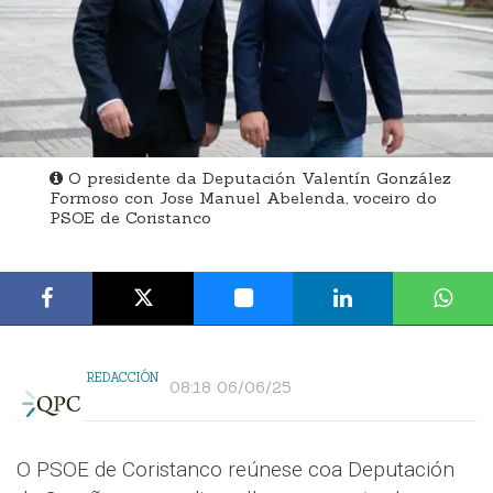
O presidente da Deputación Valentín González
Formoso con Jose Manuel Abelenda, voceiro do
PSOE de Coristanco
REDACCIÓN
08:18 06/06/25
O PSOE de Coristanco reúnese coa Deputación