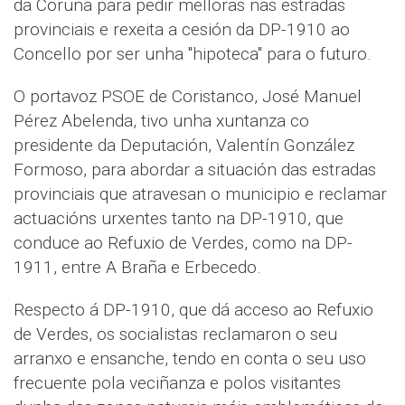
da Coruña para pedir melloras nas estradas
provinciais e rexeita a cesión da DP-1910 ao
Concello por ser unha "hipoteca" para o futuro.
O portavoz PSOE de Coristanco, José Manuel
Pérez Abelenda, tivo unha xuntanza co
presidente da Deputación, Valentín González
Formoso, para abordar a situación das estradas
provinciais que atravesan o municipio e reclamar
actuacións urxentes tanto na DP-1910, que
conduce ao Refuxio de Verdes, como na DP-
1911, entre A Braña e Erbecedo.
Respecto á DP-1910, que dá acceso ao Refuxio
de Verdes, os socialistas reclamaron o seu
arranxo e ensanche, tendo en conta o seu uso
frecuente pola veciñanza e polos visitantes