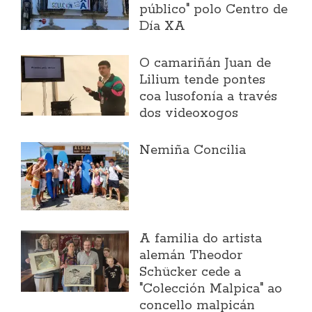
público" polo Centro de
Día XA
O camariñán Juan de
Lilium tende pontes
coa lusofonía a través
dos videoxogos
Nemiña Concilia
A familia do artista
alemán Theodor
Schücker cede a
"Colección Malpica" ao
concello malpicán