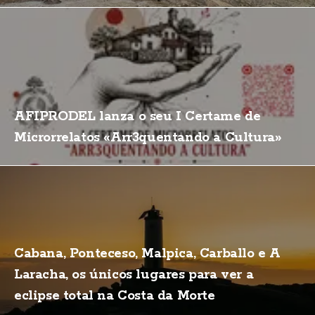
AFIPRODEL lanza o seu I Certame de
Microrrelatos «Arr3quentando a Cultura»
Cabana, Ponteceso, Malpica, Carballo e A
Laracha, os únicos lugares para ver a
eclipse total na Costa da Morte