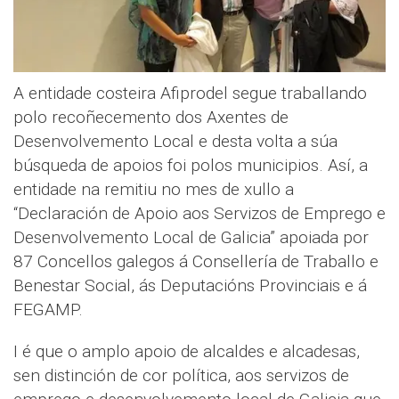
A entidade costeira Afiprodel segue traballando
polo recoñecemento dos Axentes de
Desenvolvemento Local e desta volta a súa
búsqueda de apoios foi polos municipios. Así, a
entidade na remitiu no mes de xullo a
“Declaración de Apoio aos Servizos de Emprego e
Desenvolvemento Local de Galicia” apoiada por
87 Concellos galegos á Consellería de Traballo e
Benestar Social, ás Deputacións Provinciais e á
FEGAMP.
I é que o amplo apoio de alcaldes e alcadesas,
sen distinción de cor política, aos servizos de