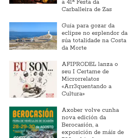
a 41ª Festa da
Carballeira de Zas
Guía para gozar da
eclipse no esplendor da
súa totalidade na Costa
da Morte
AFIPRODEL lanza o
seu I Certame de
Microrrelatos
«Arr3quentando a
Cultura»
Axober volve cunha
nova edición da
Berocasión, a
exposición de máis de