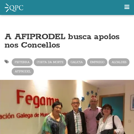
A AFIPRODEL busca apoios
nos Concellos
FISTERRA
COSTA DA MORTE
GALICIA
EMPREGO
ALCALDES
AFIPRODEL