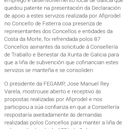
emprego e desenvolvemento local de Galicia que
quedou patente na presentación da Declaración
de apoio a estes servizos realizada por Afiprodel
no Concello de Fisterra coa presenza de
representantes dos Concellos e entidades da
Costa da Morte, foi refrendada polos 87
Concellos asinantes da solicitude á Consellería
de Traballo e Benestar da Xunta de Galicia para
que a liña de subvención que cofinancian estes
servizos se manteña e se consoliden.
O presidente da FEGAMP, Jose Manuel Rey
Varela, mostrouse aberto e receptivo ás
propostas realizadas por Afiprodel e nos
participou a súa confianza en que a Consellería
respostaría axeitadamente ás demandas
realizadas polos Concellos para manter a liña de