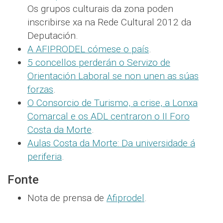
Os grupos culturais da zona poden
inscribirse xa na Rede Cultural 2012 da
Deputación.
A AFIPRODEL cómese o país
.
5 concellos perderán o Servizo de
Orientación Laboral se non unen as súas
forzas
.
O Consorcio de Turismo, a crise, a Lonxa
Comarcal e os ADL centraron o II Foro
Costa da Morte
.
Aulas Costa da Morte: Da universidade á
periferia
.
Fonte
Nota de prensa de
Afiprodel
.