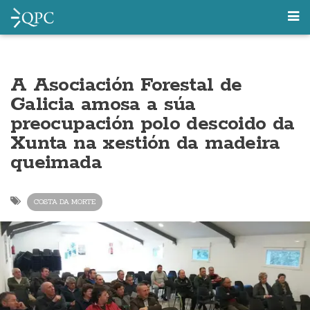
A Asociación Forestal de
Galicia amosa a súa
preocupación polo descoido da
Xunta na xestión da madeira
queimada
COSTA DA MORTE