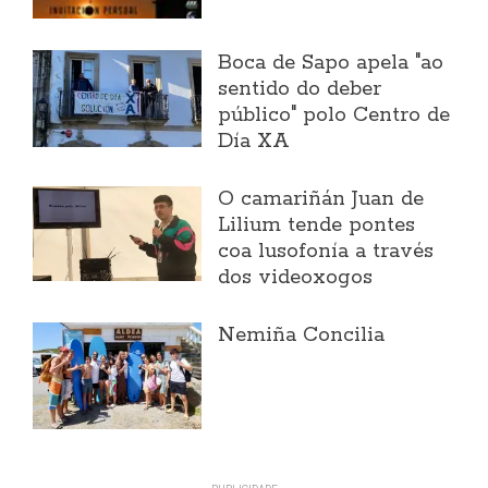
Boca de Sapo apela "ao
sentido do deber
público" polo Centro de
Día XA
O camariñán Juan de
Lilium tende pontes
coa lusofonía a través
dos videoxogos
Nemiña Concilia