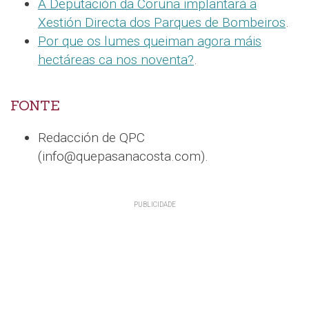
A Deputación da Coruña implantará a
Xestión Directa dos Parques de Bombeiros
.
Por que os lumes queiman agora máis
hectáreas ca nos noventa?
.
FONTE
Redacción de QPC
(info@quepasanacosta.com).