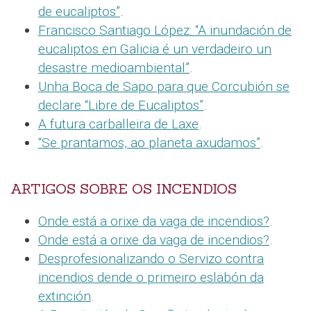
de eucaliptos”
.
Francisco Santiago López: “A inundación de
eucaliptos en Galicia é un verdadeiro un
desastre medioambiental”
.
Unha Boca de Sapo para que Corcubión se
declare “Libre de Eucaliptos”
.
A futura carballeira de Laxe
.
“Se prantamos, ao planeta axudamos”
.
ARTIGOS SOBRE OS INCENDIOS
Onde está a orixe da vaga de incendios?
.
Onde está a orixe da vaga de incendios?
.
Desprofesionalizando o Servizo contra
incendios dende o primeiro eslabón da
extinción
.