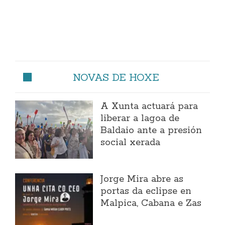
NOVAS DE HOXE
A Xunta actuará para
liberar a lagoa de
Baldaio ante a presión
social xerada
Jorge Mira abre as
portas da eclipse en
Malpica, Cabana e Zas