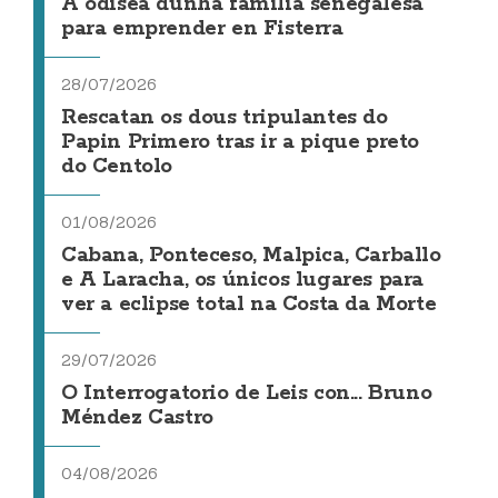
A odisea dunha familia senegalesa
para emprender en Fisterra
28/07/2026
Rescatan os dous tripulantes do
Papin Primero tras ir a pique preto
do Centolo
01/08/2026
Cabana, Ponteceso, Malpica, Carballo
e A Laracha, os únicos lugares para
ver a eclipse total na Costa da Morte
29/07/2026
O Interrogatorio de Leis con... Bruno
Méndez Castro
04/08/2026