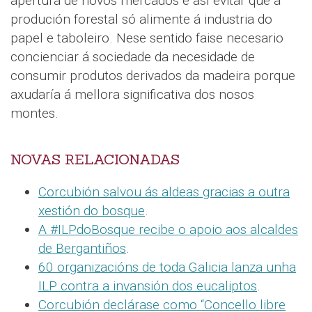
apertura de novos mercados e así evitar que a
produción forestal só alimente á industria do
papel e taboleiro. Nese sentido faise necesario
concienciar á sociedade da necesidade de
consumir produtos derivados da madeira porque
axudaría á mellora significativa dos nosos
montes.
NOVAS RELACIONADAS
Corcubión salvou ás aldeas gracias a outra
xestión do bosque
.
A #ILPdoBosque recibe o apoio aos alcaldes
de Bergantiños
.
60 organizacións de toda Galicia lanza unha
ILP contra a invansión dos eucaliptos
.
Corcubión declárase como “Concello libre