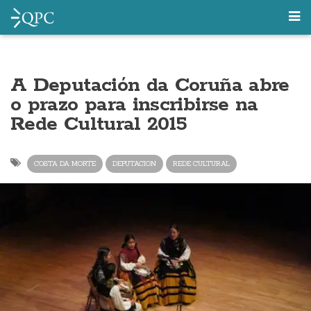
A Deputación da Coruña abre
o prazo para inscribirse na
Rede Cultural 2015
COSTA DA MORTE
DEPUTACION
REDE CULTURAL