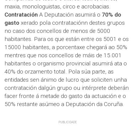
maxia, monologuistas, circo e acrobacias.
Contratación
A Deputación asumirá o
70% do
gasto
xerado pola contrataciónn destes grupos
no caso dos concellos de menos de 5000
habitantes. Para os que están entre os 5001 e os
15000 habitantes, a porcentaxe chegará ao 50%
mentres que nos concellos de máis de 15.001
habitantes o organismo provincial asumirá ata o
40% do orzamento total. Pola súa parte, as
entidades sen ánimo de lucro que soliciten unha
contratación dalgún grupo ou intérprete deberán
facer fronte á metade do gasto da actuación e o
50% restante asúmeo a Deputación da Coruña.