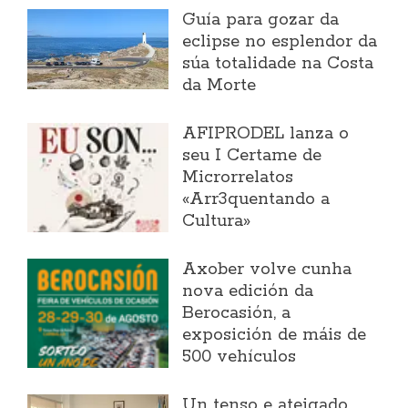
Guía para gozar da
eclipse no esplendor da
súa totalidade na Costa
da Morte
AFIPRODEL lanza o
seu I Certame de
Microrrelatos
«Arr3quentando a
Cultura»
Axober volve cunha
nova edición da
Berocasión, a
exposición de máis de
500 vehículos
Un tenso e ateigado