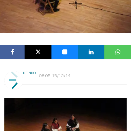
DEINDO
08:05 15/12/14