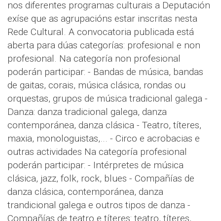
nos diferentes programas culturais a Deputación
exíse que as agrupacións estar inscritas nesta
Rede Cultural. A convocatoria publicada está
aberta para dúas categorías: profesional e non
profesional. Na categoría non profesional
poderán participar: - Bandas de música, bandas
de gaitas, corais, música clásica, rondas ou
orquestas, grupos de música tradicional galega -
Danza: danza tradicional galega, danza
contemporánea, danza clásica - Teatro, títeres,
maxia, monologuistas,... - Circo e acrobacias e
outras actividades Na categoría profesional
poderán participar: - Intérpretes de música
clásica, jazz, folk, rock, blues - Compañías de
danza clásica, contemporánea, danza
trandicional galega e outros tipos de danza -
Compañías de teatro e títeres: teatro, títeres,