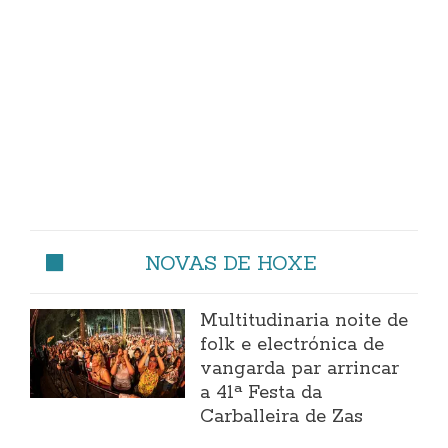
NOVAS DE HOXE
Multitudinaria noite de
folk e electrónica de
vangarda par arrincar
a 41ª Festa da
Carballeira de Zas