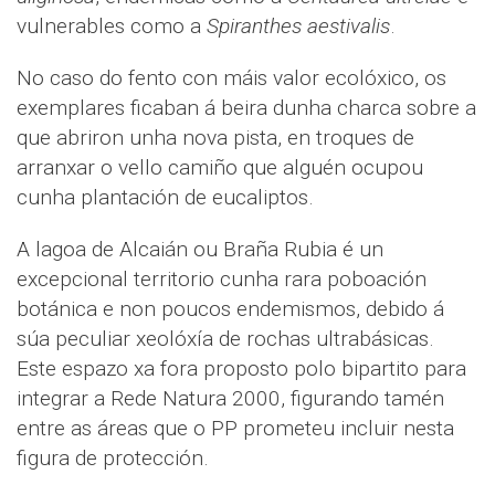
vulnerables como a
Spiranthes aestivalis
.
No caso do fento con máis valor ecolóxico, os
exemplares ficaban á beira dunha charca sobre a
que abriron unha nova pista, en troques de
arranxar o vello camiño que alguén ocupou
cunha plantación de eucaliptos.
A lagoa de Alcaián ou Braña Rubia é un
excepcional territorio cunha rara poboación
botánica e non poucos endemismos, debido á
súa peculiar xeolóxía de rochas ultrabásicas.
Este espazo xa fora proposto polo bipartito para
integrar a Rede Natura 2000, figurando tamén
entre as áreas que o PP prometeu incluir nesta
figura de protección.