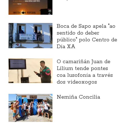
Boca de Sapo apela "ao
sentido do deber
público" polo Centro de
Día XA
O camariñán Juan de
Lilium tende pontes
coa lusofonía a través
dos videoxogos
Nemiña Concilia