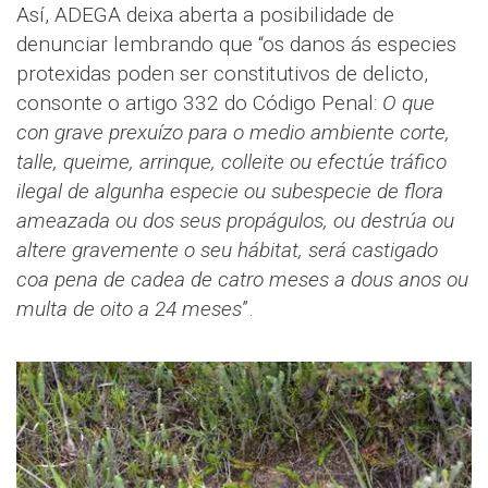
Así, ADEGA deixa aberta a posibilidade de
denunciar lembrando que “os danos ás especies
protexidas poden ser constitutivos de delicto,
consonte o artigo 332 do Código Penal:
O que
con grave prexuízo para o medio ambiente corte,
talle, queime, arrinque, colleite ou efectúe tráfico
ilegal de algunha especie ou subespecie de flora
ameazada ou dos seus propágulos, ou destrúa ou
altere gravemente o seu hábitat, será castigado
coa pena de cadea de catro meses a dous anos ou
multa de oito a 24 meses
”.