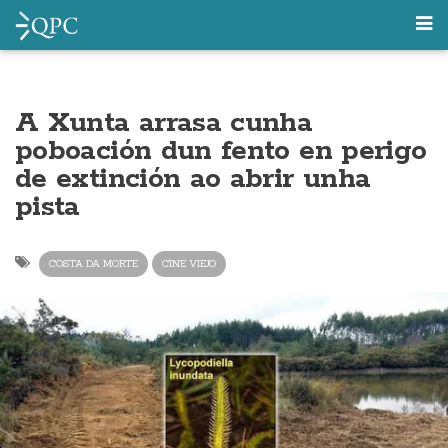
A Xunta arrasa cunha
poboación dun fento en perigo
de extinción ao abrir unha
pista
COSTA DA MORTE
CINE VIEJO