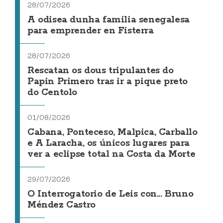
28/07/2026
A odisea dunha familia senegalesa
para emprender en Fisterra
28/07/2026
Rescatan os dous tripulantes do
Papin Primero tras ir a pique preto
do Centolo
01/08/2026
Cabana, Ponteceso, Malpica, Carballo
e A Laracha, os únicos lugares para
ver a eclipse total na Costa da Morte
29/07/2026
O Interrogatorio de Leis con... Bruno
Méndez Castro