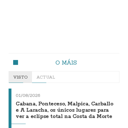
O MÁIS
VISTO
ACTUAL
01/08/2026
Cabana, Ponteceso, Malpica, Carballo
e A Laracha, os únicos lugares para
ver a eclipse total na Costa da Morte