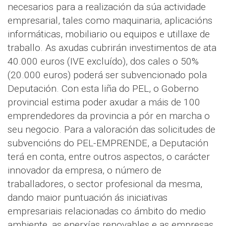
necesarios para a realización da súa actividade
empresarial, tales como maquinaria, aplicacións
informáticas, mobiliario ou equipos e utillaxe de
traballo. As axudas cubrirán investimentos de ata
40.000 euros (IVE excluído), dos cales o 50%
(20.000 euros) poderá ser subvencionado pola
Deputación. Con esta liña do PEL, o Goberno
provincial estima poder axudar a máis de 100
emprendedores da provincia a pór en marcha o
seu negocio. Para a valoración das solicitudes de
subvencións do PEL-EMPRENDE, a Deputación
terá en conta, entre outros aspectos, o carácter
innovador da empresa, o número de
traballadores, o sector profesional da mesma,
dando maior puntuación ás iniciativas
empresariais relacionadas co ámbito do medio
ambiente, as enerxías renovables e as empresas