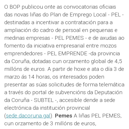
O BOP publicou onte as convocatorias oficiais
das novas liñas do Plan de Emprego Local - PEL -
destinadas a incentivar a contratación para a
ampliación do cadro de persoal en pequenas e
medinas empresas - PEL PEMES - e de axudas ao
fomento da iniciativa empresarial entre mozos
emprendedores - PEL EMPRENDE -da provincia
da Coruña, dotadas cun orzamento global de 4,5
millóns de euros. A partir de hoxe e ata o día 3 de
marzo ás 14 horas, os interesados poden
presentar as súas solicitudes de forma telemática
a través do portal de subvencións da Deputación
da Coruña - SUBTEL -, accesible dende a sede
electrónica da institución provincial
(
sede.dacoruna.gal
).
Pemes
A liñas PEL PEMES,
cun orzamento de 3 millóns de euros,