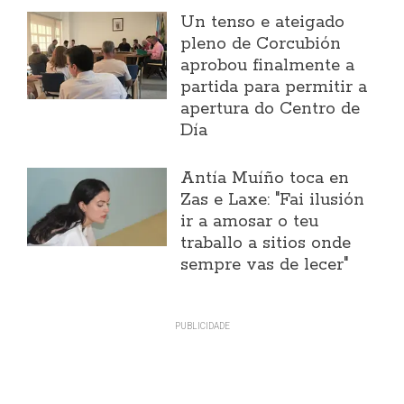
Un tenso e ateigado
pleno de Corcubión
aprobou finalmente a
partida para permitir a
apertura do Centro de
Día
Antía Muíño toca en
Zas e Laxe: "Fai ilusión
ir a amosar o teu
traballo a sitios onde
sempre vas de lecer"