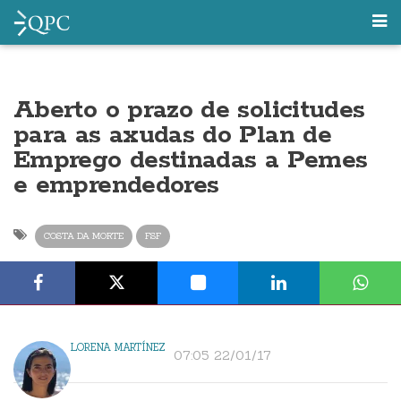
Aberto o prazo de solicitudes
para as axudas do Plan de
Emprego destinadas a Pemes
e emprendedores
COSTA DA MORTE
FSF
LORENA MARTÍNEZ
07:05 22/01/17