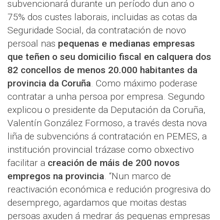
subvencionará durante un período dun ano o
75% dos custes laborais, incluidas as cotas da
Seguridade Social, da contratación de novo
persoal nas
pequenas e medianas empresas
que teñen o seu domicilio fiscal en calquera dos
82 concellos de menos 20.000 habitantes da
provincia da Coruña
. Como máximo poderase
contratar a unha persoa por empresa. Segundo
explicou o presidente da Deputación da Coruña,
Valentín González Formoso, a través desta nova
liña de subvencións á contratación en PEMES, a
institución provincial trázase como obxectivo
facilitar a
creación de máis de 200 novos
empregos na provincia
. “Nun marco de
reactivación económica e redución progresiva do
desemprego, agardamos que moitas destas
persoas axuden á medrar ás pequenas empresas