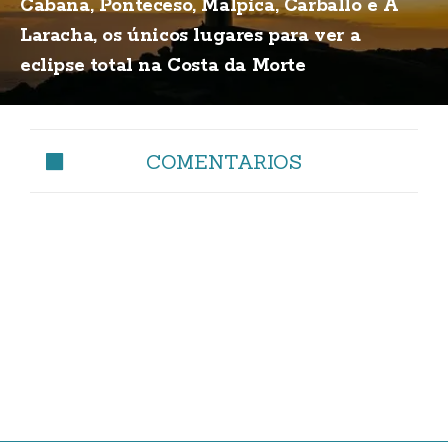
Cabana, Ponteceso, Malpica, Carballo e A
Laracha, os únicos lugares para ver a
eclipse total na Costa da Morte
COMENTARIOS