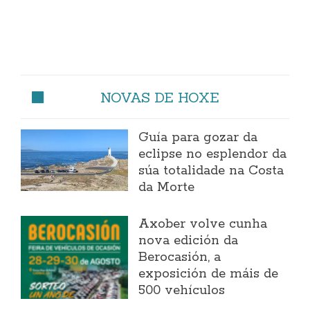
NOVAS DE HOXE
Guía para gozar da
eclipse no esplendor da
súa totalidade na Costa
da Morte
Axober volve cunha
nova edición da
Berocasión, a
exposición de máis de
500 vehículos