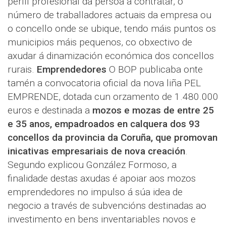
perfil profesional da persoa a contratar, o
número de traballadores actuais da empresa ou
o concello onde se ubique, tendo máis puntos os
municipios máis pequenos, co obxectivo de
axudar á dinamización económica dos concellos
rurais.
Emprendedores
O BOP publicaba onte
tamén a convocatoria oficial da nova liña PEL
EMPRENDE, dotada cun orzamento de 1.480.000
euros e destinada a
mozos e mozas de entre 25
e 35 anos, empadroados en calquera dos 93
concellos da provincia da Coruña, que promovan
inicativas empresariais de nova creación
.
Segundo explicou González Formoso, a
finalidade destas axudas é apoiar aos mozos
emprendedores no impulso á súa idea de
negocio a través de subvencións destinadas ao
investimento en bens inventariables novos e