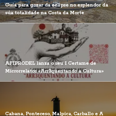
Guía para gozar da eclipse no esplendor da
súa totalidade na Costa da Morte
AFIPRODEL lanza o seu I Certame de
Microrrelatos «Arr3quentando a Cultura»
Cabana, Ponteceso, Malpica, Carballo e A