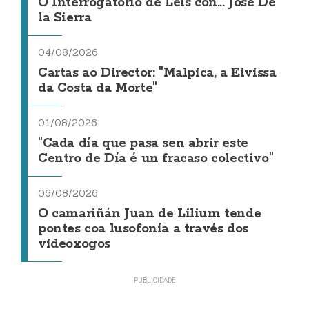
O Interrogatorio de Leis con... Jose De
la Sierra
04/08/2026
Cartas ao Director: "Malpica, a Eivissa
da Costa da Morte"
01/08/2026
"Cada día que pasa sen abrir este
Centro de Día é un fracaso colectivo"
06/08/2026
O camariñán Juan de Lilium tende
pontes coa lusofonía a través dos
videoxogos