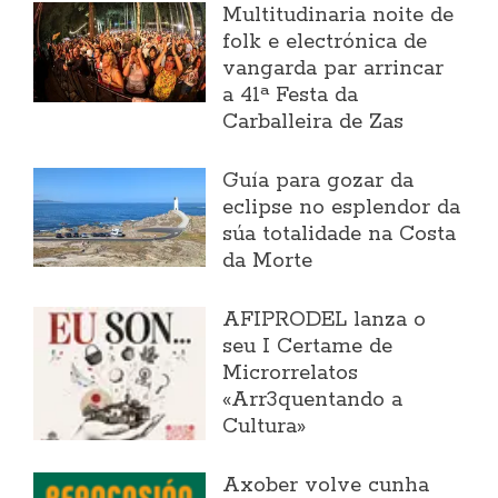
Multitudinaria noite de
folk e electrónica de
vangarda par arrincar
a 41ª Festa da
Carballeira de Zas
Guía para gozar da
eclipse no esplendor da
súa totalidade na Costa
da Morte
AFIPRODEL lanza o
seu I Certame de
Microrrelatos
«Arr3quentando a
Cultura»
Axober volve cunha