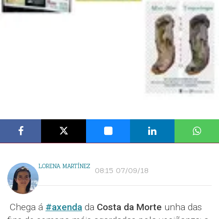
LORENA MARTÍNEZ
08:15 07/09/18
Chega á
#axenda
da
Costa da Morte
unha das