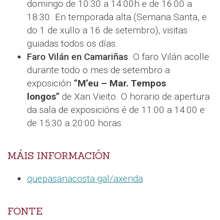
domingo de 10:30 a 14:00h e de 16:00 a
18:30. En temporada alta (Semana Santa, e
do 1 de xullo a 16 de setembro), visitas
guiadas todos os días.
Faro Vilán en Camariñas
. O faro Vilán acolle
durante todo o mes de setembro a
exposición
“
M’eu – Mar. Tempos
longos
”
de Xan Vieito. O horario de apertura
da sala de exposicións é de 11:00 a 14:00 e
de 15:30 a 20:00 horas.
MÁIS INFORMACIÓN
quepasanacosta.gal/axenda
FONTE