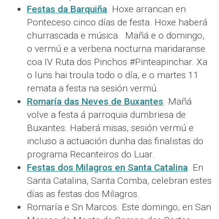
Festas da Barquiña
. Hoxe arrancan en
Ponteceso cinco días de festa. Hoxe haberá
churrascada e música. Mañá e o domingo,
o vermú e a verbena nocturna maridaranse
coa IV Ruta dos Pinchos #Pinteapinchar. Xa
o luns hai troula todo o día, e o martes 11
remata a festa na sesión vermú.
Romaría das Neves de Buxantes
. Mañá
volve a festa á parroquia dumbriesa de
Buxantes. Haberá misas, sesión vermú e
incluso a actuación dunha das finalistas do
programa Recanteiros do Luar.
Festas dos Milagros en Santa Catalina
. En
Santa Catalina, Santa Comba, celebran estes
días as festas dos Milagros.
Romaría e Sn Marcos. Este domingo, en San