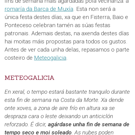
fins de semana máis agardadas pola veciñanza: a
romaría da Barca de Muxía
. Esta non será a
única festa destes días, xa que en Fisterra, Baio e
Ponteceso celebran tamén as súas festas
patronais. Ademais destas, na axenda destes días
hai moitas máis propostas para todos os gustos.
Antes de ver cada unha delas, repasamos o parte
costeiro de
Meteogalicia
.
METEOGALICIA
En xeral, o tempo estará bastante tranquilo durante
esta fin de semana na Costa da Morte. Xa dende
onte xoves, a zona de aire frío en altura xa se
despraza cara o leste deixando un anticiclón
reforzado. É dicir,
agárdase unha fin de semana de
tempo seco e moi soleado
. As nubes poden