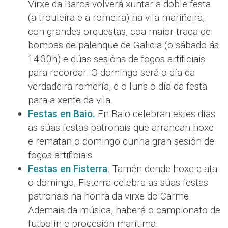
Virxe da Barca volverá xuntar a doble festa
(a trouleira e a romeira) na vila mariñeira,
con grandes orquestas, coa maior traca de
bombas de palenque de Galicia (o sábado ás
14:30h) e dúas sesións de fogos artificiais
para recordar. O domingo será o día da
verdadeira romería, e o luns o día da festa
para a xente da vila.
Festas en Baio.
En Baio celebran estes días
as súas festas patronais que arrancan hoxe
e rematan o domingo cunha gran sesión de
fogos artificiais.
Festas en Fisterra
. Tamén dende hoxe e ata
o domingo, Fisterra celebra as súas festas
patronais na honra da virxe do Carme.
Ademais da música, haberá o campionato de
futbolín e procesión marítima.