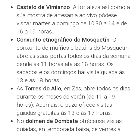
Castelo de Vimianzo
. A fortaleza así como a
súa mostra de artesanía ao vivo pódese
visitar martes a domingo de 10:30 a 14 e de
16 a 19 horas.
Conxunto etnográfico do Mosquetín
. O
conxunto de muíños e batáns do Mosquetín
abre as súas portas todos os días da semana
dende as 11 horas ata ás 18 horas. Os
sábados e os domingos hai visita guiada ás
13 e ás 18 horas.
As
Torres do Allo,
en Zas, abre todos os días
durante os meses de verán (de 11 a 19
horas). Ademais, o pazo ofrece visitas
guiadas gratuitas ás 13 e ás 17 horas.
No
dolmen de Dombate
ofrécense visitas
guiadas, en temporada baixa, de venres a