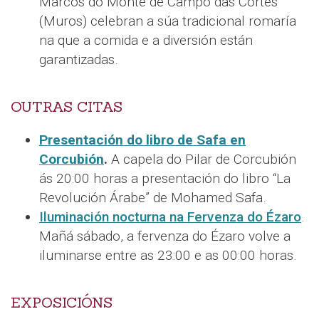
Marcos do Monte de Campo das Cortes
(Muros) celebran a súa tradicional romaría
na que a comida e a diversión están
garantizadas.
OUTRAS CITAS
Presentación do libro de Safa en
Corcubión
.
A capela do Pilar de Corcubión
ás 20:00 horas a presentación do libro “La
Revolución Árabe” de Mohamed Safa.
Iluminación nocturna na Fervenza do Ézaro
.
Mañá sábado, a fervenza do Ézaro volve a
iluminarse entre as 23:00 e as 00:00 horas.
EXPOSICIÓNS