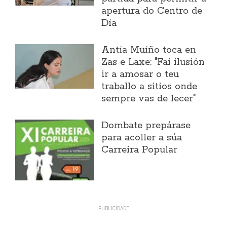
apertura do Centro de
Día
Antía Muíño toca en
Zas e Laxe: "Fai ilusión
ir a amosar o teu
traballo a sitios onde
sempre vas de lecer"
Dombate prepárase
para acoller a súa
Carreira Popular