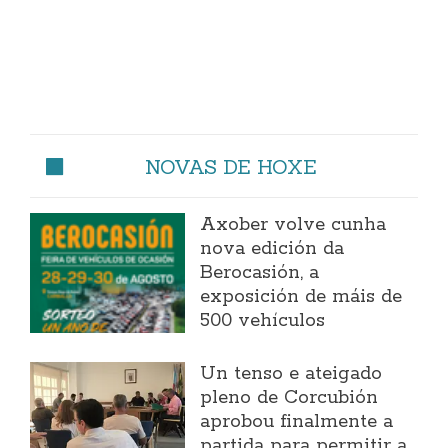
NOVAS DE HOXE
Axober volve cunha
nova edición da
Berocasión, a
exposición de máis de
500 vehículos
Un tenso e ateigado
pleno de Corcubión
aprobou finalmente a
partida para permitir a