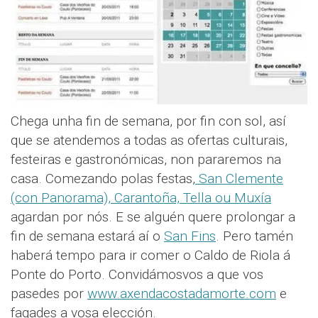
Chega unha fin de semana, por fin con sol, así
que se atendemos a todas as ofertas culturais,
festeiras e gastronómicas, non pararemos na
casa. Comezando polas festas,
San Clemente
(con Panorama), Carantoña, Tella ou Muxía
agardan por nós. E se alguén quere prolongar a
fin de semana estará aí o
San Fins
. Pero tamén
haberá tempo para ir comer o Caldo de Riola á
Ponte do Porto. Convidámosvos a que vos
pasedes por
www.axendacostadamorte.com
e
fagades a vosa elección.