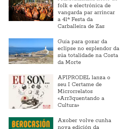
folk e electrónica de
vangarda par arrincar
a 41ª Festa da
Carballeira de Zas
Guía para gozar da
eclipse no esplendor da
súa totalidade na Costa
da Morte
AFIPRODEL lanza o
seu I Certame de
Microrrelatos
«Arr3quentando a
Cultura»
Axober volve cunha
nova edición da