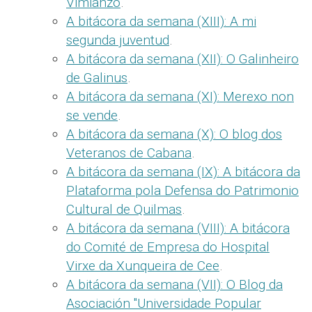
Vimianzo
.
A bitácora da semana (XIII): A mi
segunda juventud
.
A bitácora da semana (XII): O Galinheiro
de Galinus
.
A bitácora da semana (XI): Merexo non
se vende
.
A bitácora da semana (X): O blog dos
Veteranos de Cabana
.
A bitácora da semana (IX): A bitácora da
Plataforma pola Defensa do Patrimonio
Cultural de Quilmas
.
A bitácora da semana (VIII): A bitácora
do Comité de Empresa do Hospital
Virxe da Xunqueira de Cee
.
A bitácora da semana (VII): O Blog da
Asociación "Universidade Popular