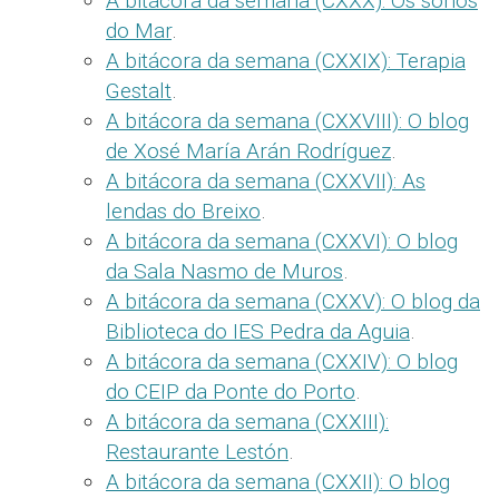
A bitácora da semana (CXXX): Os soños
do Mar
.
A bitácora da semana (CXXIX): Terapia
Gestalt
.
A bitácora da semana (CXXVIII): O blog
de Xosé María Arán Rodríguez
.
A bitácora da semana (CXXVII): As
lendas do Breixo
.
A bitácora da semana (CXXVI): O blog
da Sala Nasmo de Muros
.
A bitácora da semana (CXXV): O blog da
Biblioteca do IES Pedra da Aguia
.
A bitácora da semana (CXXIV): O blog
do CEIP da Ponte do Porto
.
A bitácora da semana (CXXIII):
Restaurante Lestón
.
A bitácora da semana (CXXII): O blog