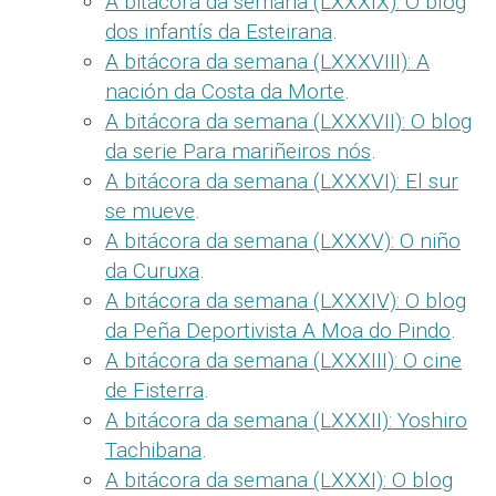
A bitácora da semana (LXXXIX): O blog
dos infantís da Esteirana
.
A bitácora da semana (LXXXVIII): A
nación da Costa da Morte
.
A bitácora da semana (LXXXVII): O blog
da serie Para mariñeiros nós
.
A bitácora da semana (LXXXVI): El sur
se mueve
.
A bitácora da semana (LXXXV): O niño
da Curuxa
.
A bitácora da semana (LXXXIV): O blog
da Peña Deportivista A Moa do Pindo
.
A bitácora da semana (LXXXIII): O cine
de Fisterra
.
A bitácora da semana (LXXXII): Yoshiro
Tachibana
.
A bitácora da semana (LXXXI): O blog