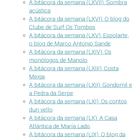
A bitácora da semana (LXVII): Sombra
acústica
.
A bitácora da semana (LXVI): O blog do
Clube de Surf Os Tombos
.
A bitácora da semana (LXV): Espolarte,
o blog de Marco Antonio Sande
.
A bitácora da semana (LXIV): Os
monólogos de Manolo
.
A bitácora da semana (LXIII): Costa
Meiga
.
A bitácora da semana (LXII): Gondomil e
a Pedra da Serpe
.
A bitácora da semana (LXI): Os contos
dun vello
.
A bitácora da semana (LX): A Casa
Atlántica de María Lado
.
A bitácora da semana (LIX): O blog da