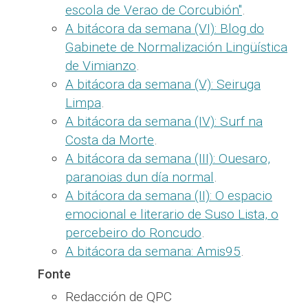
escola de Verao de Corcubión"
.
A bitácora da semana (VI): Blog do
Gabinete de Normalización Lingüística
de Vimianzo
.
A bitácora da semana (V): Seiruga
Limpa
.
A bitácora da semana (IV): Surf na
Costa da Morte
.
A bitácora da semana (III): Ouesaro,
paranoias dun día normal
.
A bitácora da semana (II): O espacio
emocional e literario de Suso Lista, o
percebeiro do Roncudo
.
A bitácora da semana: Amis95
.
Fonte
Redacción de QPC