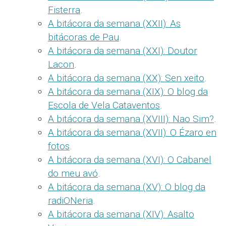
Fisterra
.
A bitácora da semana (XXII): As
bitácoras de Pau
.
A bitácora da semana (XXI): Doutor
Lacon
.
A bitácora da semana (XX): Sen xeito
.
A bitácora da semana (XIX): O blog da
Escola de Vela Cataventos
.
A bitácora da semana (XVIII): Nao Sim?
.
A bitácora da semana (XVII): O Ézaro en
fotos
.
A bitácora da semana (XVI): O Cabanel
do meu avó
.
A bitácora da semana (XV): O blog da
radiONeria
.
A bitácora da semana (XIV): Asalto