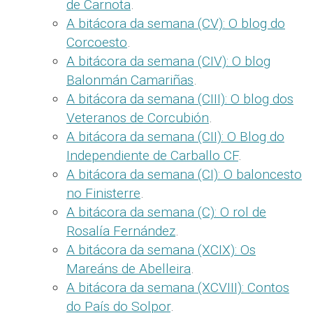
de Carnota
.
A bitácora da semana (CV): O blog do
Corcoesto
.
A bitácora da semana (CIV): O blog
Balonmán Camariñas
.
A bitácora da semana (CIII): O blog dos
Veteranos de Corcubión
.
A bitácora da semana (CII): O Blog do
Independiente de Carballo CF
.
A bitácora da semana (CI): O baloncesto
no Finisterre
.
A bitácora da semana (C): O rol de
Rosalía Fernández
.
A bitácora da semana (XCIX): Os
Mareáns de Abelleira
.
A bitácora da semana (XCVIII): Contos
do País do Solpor
.