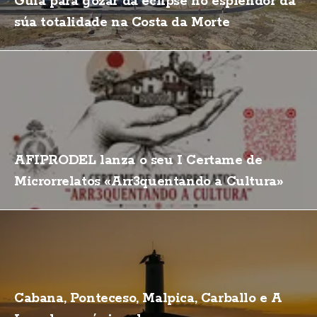
Guía para gozar da eclipse no esplendor da
súa totalidade na Costa da Morte
AFIPRODEL lanza o seu I Certame de
Microrrelatos «Arr3quentando a Cultura»
Cabana, Ponteceso, Malpica, Carballo e A