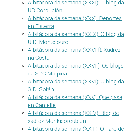
A bitácora da semana (XXXI): O blog da
UD Corcubión
.
A bitácora da semana (XXX): Deportes
en Fisterra
.
A bitácora da semana (XXIX): O blog da
U.D. Montelouro
.
A bitácora da semana (XXVIII): Xadrez
na Costa
.
A bitácora da semana (XXVII): Os blogs
da SDC Malpica
.
A bitácora da semana (XXVI): O blog da
S.D. Sofán
.
A bitácora da semana (XXV): Que pasa
en Camelle
.
A bitácora da semana (XXIV): Blog de
xadrez Monkicorcubion
.
A bitácora da semana (XXIII): O Faro de