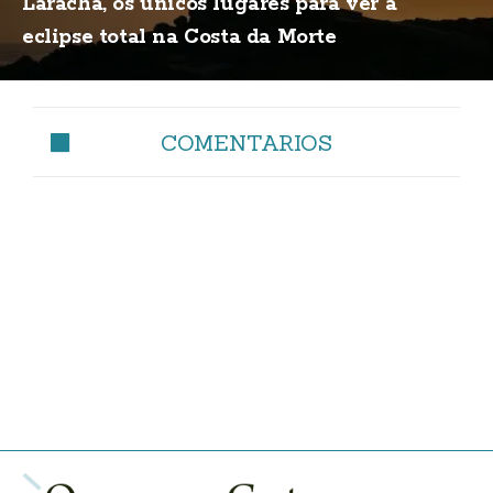
Laracha, os únicos lugares para ver a
eclipse total na Costa da Morte
COMENTARIOS