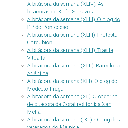
A bitácora da semana (XLIV): As
bitácoras de Xoán S. Pazos
.
A bitácora da semana (XLIII): O blog do
PP de Ponteceso
.
A bitácora da semana (XLIII): Protesta
Corcubión
A bitácora da semana (XLIII): Tras la
Vitualla
A bitácora da semana (XLII): Barcelona
Atlántica
.
A bitácora da semana (XLI): O blog de
Modesto Fraga
.
A bitácora da semana (XL): O caderno
de bitácora da Coral polifónica Xan
Mella
.
A bitácora da semana (IXL): O blog dos
veteranos do Malpica
.