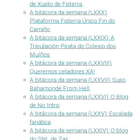
de Xusto de Fisterra
.
A bitácora da semana (LXXX):
Plataforma Fisterra Único Fin do
Camiño
.
A bitácora da semana (LXXIX): A
Tripulación Pirata do Colexio dos
Muíños
.
A bitácora da semana (LXXVIII):
Queremos celadores XA!
.
A bitácora da semana (LXXVII): Suso
Bahamonde From Hell
.
A bitácora da semana (LXXVI): O Blog
de No Intro
.
A bitácora da semana (LXXV): Escalada
fanática
.
A bitácora da semana (LXXIV): O blog
do SNL de Zas
.