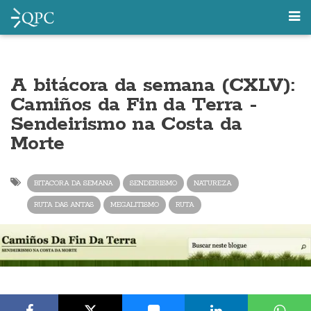
A bitácora da semana (CXLV):
Camiños da Fin da Terra -
Sendeirismo na Costa da
Morte
BITACORA DA SEMANA
SENDEIRISMO
NATUREZA
RUTA DAS ANTAS
MEGALITISMO
RUTA