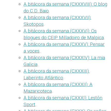
A bitácora da semana (CXXXVIII): O blog
do C.D. Baio
.
A bitácora da semana (CXXXVII):
Skotopos
.
A bitácora da semana (CXXXVI): Os
blogues do CEIP Milladoiro de Malpica
.
A bitácora da semana (CXXXV): Pensar
a voces
.
A bitácora da semana (CXXXIV): La mia
Galicia
.
A bitácora da semana (CXXXIII):
Laberinto Atlántico
.
A bitácora da semana (CXXXII): A
Mazaricoteca
.
A bitácora da semana (CXXXI): Lestón
Sport
.