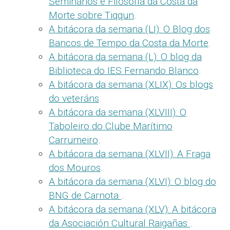
Seminarios e Filosofía da Costa da
Morte sobre Tiqqun
.
A bitácora da semana (LI): O Blog dos
Bancos de Tempo da Costa da Morte
.
A bitácora da semana (L): O blog da
Biblioteca do IES Fernando Blanco
.
A bitácora da semana (XLIX): Os blogs
do veteráns
.
A bitácora da semana (XLVIII): O
Taboleiro do Clube Marítimo
Carrumeiro
.
A bitácora da semana (XLVII): A Fraga
dos Mouros
.
A bitácora da semana (XLVI): O blog do
BNG de Carnota
.
A bitácora da semana (XLV): A bitácora
da Asociación Cultural Raigañas
.