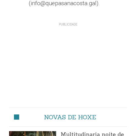
(info@quepasanacosta.gal).
NOVAS DE HOXE
Multitudinaria noite de