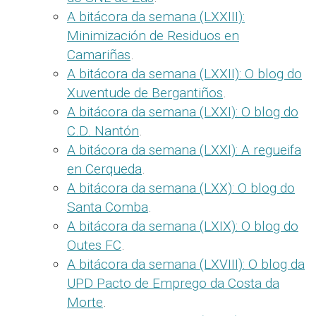
A bitácora da semana (LXXIII):
Minimización de Residuos en
Camariñas
.
A bitácora da semana (LXXII): O blog do
Xuventude de Bergantiños
.
A bitácora da semana (LXXI): O blog do
C.D. Nantón
.
A bitácora da semana (LXXI): A regueifa
en Cerqueda
.
A bitácora da semana (LXX): O blog do
Santa Comba
.
A bitácora da semana (LXIX): O blog do
Outes FC
.
A bitácora da semana (LXVIII): O blog da
UPD Pacto de Emprego da Costa da
Morte
.