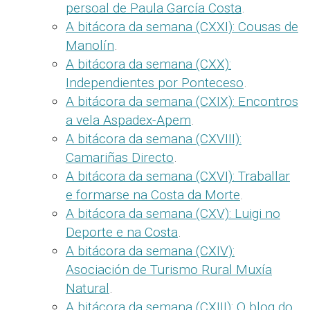
persoal de Paula García Costa
.
A bitácora da semana (CXXI): Cousas de
Manolín
.
A bitácora da semana (CXX):
Independientes por Ponteceso
.
A bitácora da semana (CXIX): Encontros
a vela Aspadex-Apem
.
A bitácora da semana (CXVIII):
Camariñas Directo
.
A bitácora da semana (CXVI): Traballar
e formarse na Costa da Morte
.
A bitácora da semana (CXV): Luigi no
Deporte e na Costa
.
A bitácora da semana (CXIV):
Asociación de Turismo Rural Muxía
Natural
.
A bitácora da semana (CXIII): O blog do