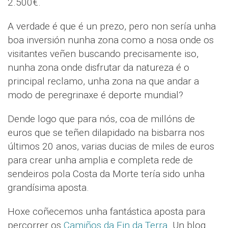
2.500€.
A verdade é que é un prezo, pero non sería unha
boa inversión nunha zona como a nosa onde os
visitantes veñen buscando precisamente iso,
nunha zona onde disfrutar da natureza é o
principal reclamo, unha zona na que andar a
modo de peregrinaxe é deporte mundial?
Dende logo que para nós, coa de millóns de
euros que se teñen dilapidado na bisbarra nos
últimos 20 anos, varias ducias de miles de euros
para crear unha amplia e completa rede de
sendeiros pola Costa da Morte tería sido unha
grandísima aposta.
Hoxe coñecemos unha fantástica aposta para
percorrer os
Camiños da Fin da Terra
. Un blog