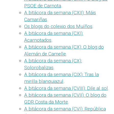
PSOE de Carnota
.
A bitácora da semana (CXII): Máis
Camariñas
.
Os blogs do colexio dos Muíños
.
A bitácora da semana (CXI):
Acarnotados
.
A bitácora da semana (CX): O blog do
Alemán de Camelle
.
A bitácora da semana (CX):
Solorobalizas
.
A bitácora da semana (CIX): Tras la
mirilla blanquiazul
.
A bitácora da semana (CVIII): Dile al sol
.
A bitácora da semana (CVII): O blog do
GDR Costa da Morte
.
A bitácora da semana (CVI): República