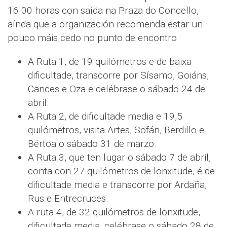
16.00 horas con saída na Praza do Concello,
aínda que a organización recomenda estar un
pouco máis cedo no punto de encontro.
A Ruta 1, de 19 quilómetros e de baixa
dificultade, transcorre por Sísamo, Goiáns,
Cances e Oza e celébrase o sábado 24 de
abril.
A Ruta 2, de dificultade media e 19,5
quilómetros, visita Artes, Sofán, Berdillo e
Bértoa o sábado 31 de marzo.
A Ruta 3, que ten lugar o sábado 7 de abril,
conta con 27 quilómetros de lonxitude, é de
dificultade media e transcorre por Ardaña,
Rus e Entrecruces.
A ruta 4, de 32 quilómetros de lonxitude,
dificultade media, celébrase o sábado 28 de