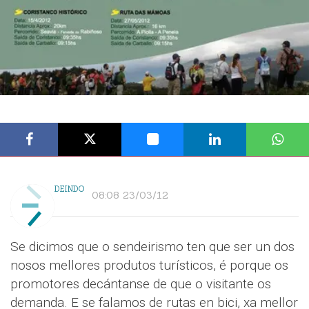
DEINDO
08:08 23/03/12
Se dicimos que o sendeirismo ten que ser un dos
nosos mellores produtos turísticos, é porque os
promotores decántanse de que o visitante os
demanda. E se falamos de rutas en bici, xa mellor