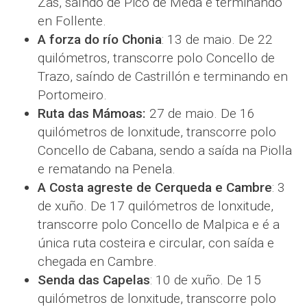
Zas, saíndo de Pico de Meda e terminando
en Follente.
A forza do río Chonia
: 13 de maio. De 22
quilómetros, transcorre polo Concello de
Trazo, saíndo de Castrillón e terminando en
Portomeiro.
Ruta das Mámoas:
27 de maio. De 16
quilómetros de lonxitude, transcorre polo
Concello de Cabana, sendo a saída na Piolla
e rematando na Penela.
A Costa agreste de Cerqueda e Cambre
: 3
de xuño. De 17 quilómetros de lonxitude,
transcorre polo Concello de Malpica e é a
única ruta costeira e circular, con saída e
chegada en Cambre.
Senda das Capelas
: 10 de xuño. De 15
quilómetros de lonxitude, transcorre polo