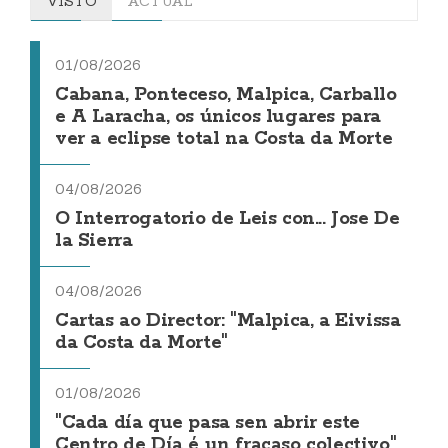
VISTO
ACTUAL
01/08/2026
Cabana, Ponteceso, Malpica, Carballo
e A Laracha, os únicos lugares para
ver a eclipse total na Costa da Morte
04/08/2026
O Interrogatorio de Leis con... Jose De
la Sierra
04/08/2026
Cartas ao Director: "Malpica, a Eivissa
da Costa da Morte"
01/08/2026
"Cada día que pasa sen abrir este
Centro de Día é un fracaso colectivo"