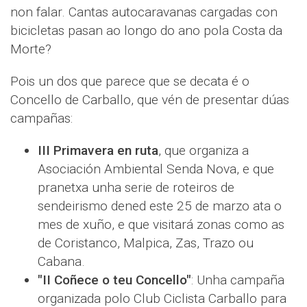
non falar. Cantas autocaravanas cargadas con
bicicletas pasan ao longo do ano pola Costa da
Morte?
Pois un dos que parece que se decata é o
Concello de Carballo, que vén de presentar dúas
campañas:
III Primavera en ruta
, que organiza a
Asociación Ambiental Senda Nova, e que
pranetxa unha serie de roteiros de
sendeirismo dened este 25 de marzo ata o
mes de xuño, e que visitará zonas como as
de Coristanco, Malpica, Zas, Trazo ou
Cabana.
"II Coñece o teu Concello"
: Unha campaña
organizada polo Club Ciclista Carballo para