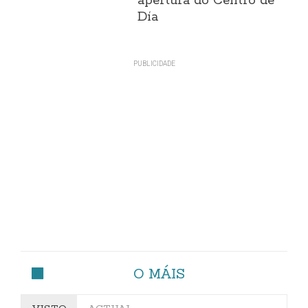
apertura do Centro de
Día
O MÁIS