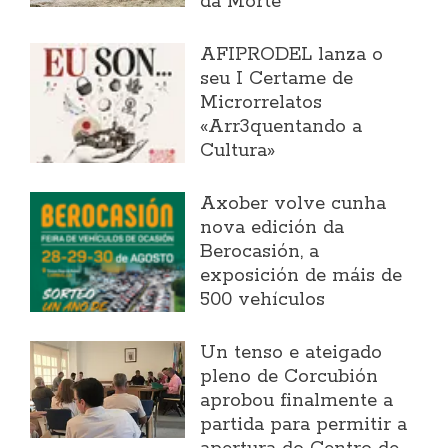
da Morte
AFIPRODEL lanza o
seu I Certame de
Microrrelatos
«Arr3quentando a
Cultura»
Axober volve cunha
nova edición da
Berocasión, a
exposición de máis de
500 vehículos
Un tenso e ateigado
pleno de Corcubión
aprobou finalmente a
partida para permitir a