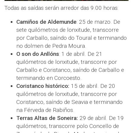
Todas as saídas serán arredor das 9.00 horas:
Camiños de Aldemunde
: 25 de marzo. De
sete quilómetros de lonxitude, transcorre
por Carballo, saíndo do Toural e terminando
no dolmen de Pedra Moura.
O son do Anllóns
: 1 de abril. De 21
quilómetros de lonxitude, transcorre por
Carballo e Coristanco, saíndo de Carballo e
terminando en Corcoesto.
Coristanco histórico:
15 de abril. De 20
quilómetros de lonxitude, transcorre por
Coristanco, saíndo de Seavia e terminando
na Férveda de Rabiños.
Terras Altas de Soneira:
29 de abril. De 19
quilómetros, transcorre polo Concello de