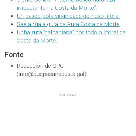
impactante na Costa da Morte”
.
Un paseo pola virxinidade do noso litoral
.
Sae á rúa a guía da Ruta Costa da Morte
.
Unha ruta “galitaniana” por todo o litoral da
Costa da Morte
.
Fonte
Redacción de QPC
(info@quepasanacosta.gal).