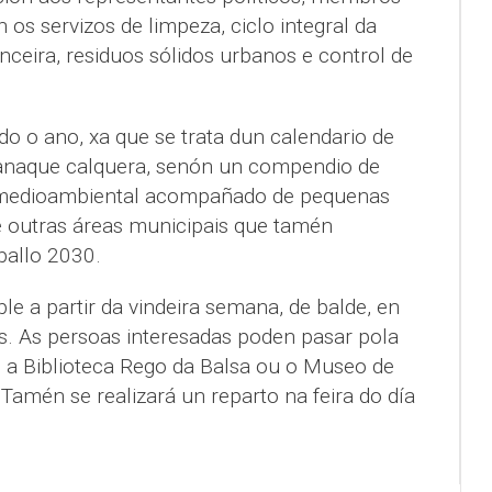
os servizos de limpeza, ciclo integral da
ceira, residuos sólidos urbanos e control de
do o ano, xa que se trata dun calendario de
anaque calquera, senón un compendio de
a medioambiental acompañado de pequenas
 outras áreas municipais que tamén
ballo 2030.
le a partir da vindeira semana, de balde, en
ais. As persoas interesadas poden pasar pola
 a Biblioteca Rego da Balsa ou o Museo de
 Tamén se realizará un reparto na feira do día