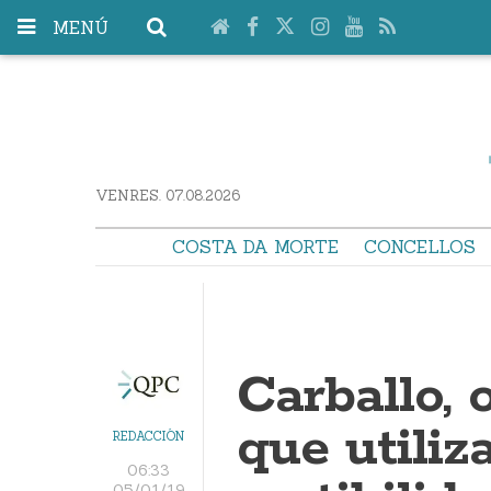
MENÚ
VENRES. 07.08.2026
COSTA DA MORTE
CONCELLOS
Carballo, 
que utiliz
REDACCIÓN
06:33
05/01/19