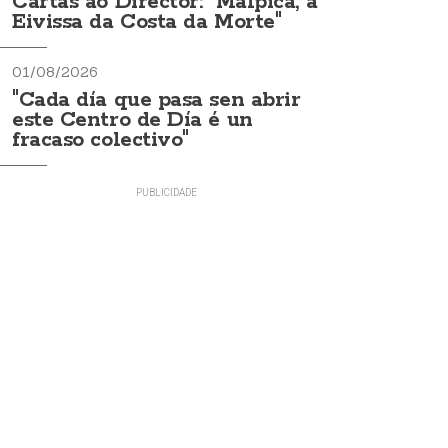
Cartas ao Director: "Malpica, a
Eivissa da Costa da Morte"
01/08/2026
"Cada día que pasa sen abrir
este Centro de Día é un
fracaso colectivo"