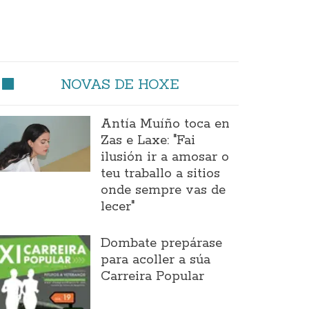
NOVAS DE HOXE
Antía Muíño toca en
Zas e Laxe: "Fai
ilusión ir a amosar o
teu traballo a sitios
onde sempre vas de
lecer"
Dombate prepárase
para acoller a súa
Carreira Popular