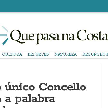
CULTURA
DEPORTES
NATUREZA
RECUNCHO
o único Concello
a a palabra