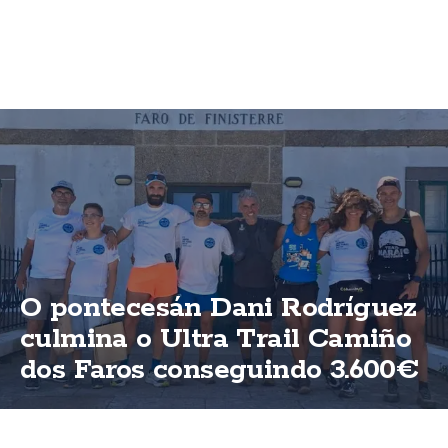
O pontecesán Dani Rodríguez
culmina o Ultra Trail Camiño
dos Faros conseguindo 3.600€
para ASFEGA