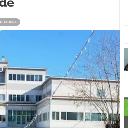
ade
STIBILIDADE