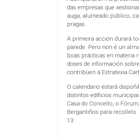
das empresas que xestionan 
auga, alumeado público, can
pragas.
A primeira acción durará to
parede. Pero non é un alm
boas prácticas en materi
doses de información sobre
contribúen á Estratexia Car
O calendario estará dispoñib
distintos edificios municip
Casa do Concello, o Fórum,
Bergantiños para recollelo.
13.