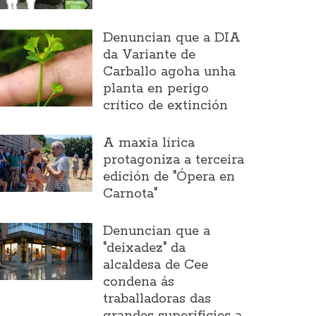
Denuncian que a DIA
da Variante de
Carballo agoha unha
planta en perigo
crítico de extinción
A maxia lírica
protagoniza a terceira
edición de "Ópera en
Carnota"
Denuncian que a
"deixadez" da
alcaldesa de Cee
condena ás
traballadoras das