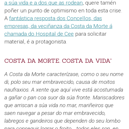
a súa vida e a dos que as rodean
, quere tamén
poñer un punto de optimismo en toda esta crise.
A
fantástica resposta dos Concellos, das
empresas, da veciñanza da Costa da Morte á
chamada do Hospital de Cee
para solicitar
material, é a protagonista.
COSTA DA MORTE. COSTA DA VIDA”
A Costa da Morte caracterízase, como o seu nome
di, polo seu mar embravecido, causa de moitos
naufraxios. A xente que aquí vive está acostumada
a gañar o pan coa suor da súa fronte. Mariscadores
que arriscan a súa vida no mar, mariñeiros que
saen navegar a pesar do mar embravecido,
labregos e gandeiros que dependen do seu lombo
para conseguir lograr o froito... todos eles son, en