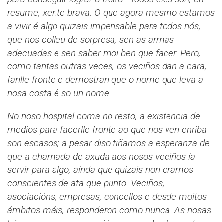
resume, xente brava. O que agora mesmo estamos
a vivir é algo quizais impensable para todos nós,
que nos colleu de sorpresa, sen as armas
adecuadas e sen saber moi ben que facer. Pero,
como tantas outras veces, os veciños dan a cara,
fanlle fronte e demostran que o nome que leva a
nosa costa é so un nome.
No noso hospital coma no resto, a existencia de
medios para facerlle fronte ao que nos ven enriba
son escasos; a pesar diso tiñamos a esperanza de
que a chamada de axuda aos nosos veciños ía
servir para algo, aínda que quizais non eramos
conscientes de ata que punto. Veciños,
asociacións, empresas, concellos e desde moitos
ámbitos máis, responderon como nunca. As nosas