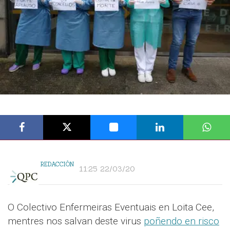
REDACCIÓN
11:25 22/03/20
O Colectivo Enfermeiras Eventuais en Loita Cee,
mentres nos salvan deste virus
poñendo en risco