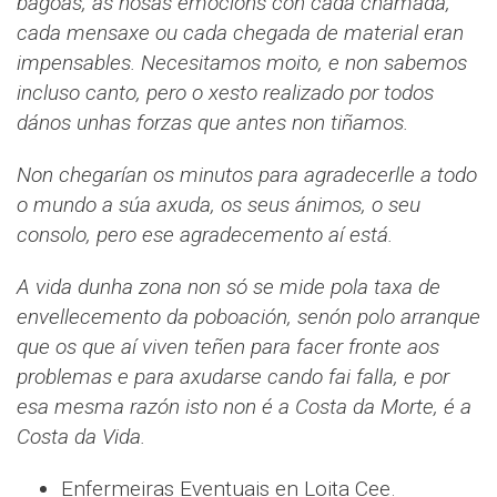
bágoas, as nosas emocións con cada chamada,
cada mensaxe ou cada chegada de material eran
impensables. Necesitamos moito, e non sabemos
incluso canto, pero o xesto realizado por todos
dános unhas forzas que antes non tiñamos.
Non chegarían os minutos para agradecerlle a todo
o mundo a súa axuda, os seus ánimos, o seu
consolo, pero ese agradecemento aí está.
A vida dunha zona non só se mide pola taxa de
envellecemento da poboación, senón polo arranque
que os que aí viven teñen para facer fronte aos
problemas e para axudarse cando fai falla, e por
esa mesma razón isto non é a Costa da Morte, é a
Costa da Vida.
Enfermeiras Eventuais en Loita Cee.