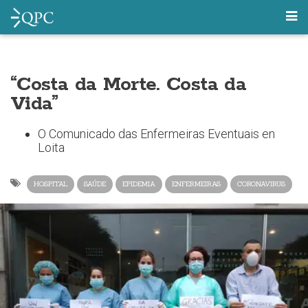
“Costa da Morte. Costa da
Vida”
O Comunicado das Enfermeiras Eventuais en
Loita
HOSPITAL
SAÚDE
EPIDEMIA
ENFERMEIRAS
CORONAVIRUS