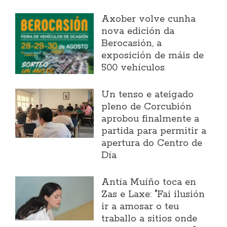
Axober volve cunha
nova edición da
Berocasión, a
exposición de máis de
500 vehículos
Un tenso e ateigado
pleno de Corcubión
aprobou finalmente a
partida para permitir a
apertura do Centro de
Día
Antía Muíño toca en
Zas e Laxe: "Fai ilusión
ir a amosar o teu
traballo a sitios onde