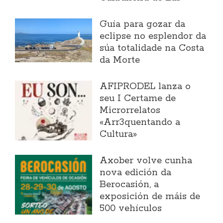
Guía para gozar da
eclipse no esplendor da
súa totalidade na Costa
da Morte
AFIPRODEL lanza o
seu I Certame de
Microrrelatos
«Arr3quentando a
Cultura»
Axober volve cunha
nova edición da
Berocasión, a
exposición de máis de
500 vehículos