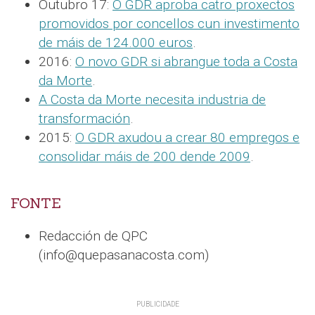
Outubro 17:
O GDR aproba catro proxectos
promovidos por concellos cun investimento
de máis de 124.000 euros
.
2016:
O novo GDR si abrangue toda a Costa
da Morte
.
A Costa da Morte necesita industria de
transformación
.
2015:
O GDR axudou a crear 80 empregos e
consolidar máis de 200 dende 2009
.
FONTE
Redacción de QPC
(info@quepasanacosta.com)