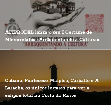
AFIPRODEL lanza o seu I Certame de
Microrrelatos «Arr3quentando a Cultura»
Cabana, Ponteceso, Malpica, Carballo e A
Laracha, os únicos lugares para ver a
eclipse total na Costa da Morte