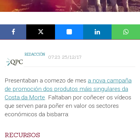
REDACCIÓN
07:23 25/12/17
Presentaban a comezo de mes
a nova campaña
de promoción dos produtos máis singulares da
Costa da Morte
. Faltaban por coñecer os vídeos
que serven para poñer en valor os sectores
económicos da bisbarra:
RECURSOS