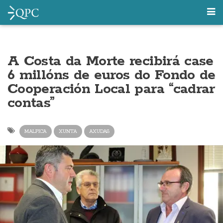
A Costa da Morte recibirá case
6 millóns de euros do Fondo de
Cooperación Local para “cadrar
contas”
MALPICA
XUNTA
AXUDAS