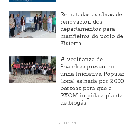
Rematadas as obras de
renovación dos
departamentos para
mariñeiros do porto de
Fisterra
A veciñanza de
Soandres presentou
unha Iniciativa Popular
Local asinada por 2.000
persoas para que o
PXOM impida a planta
de biogás