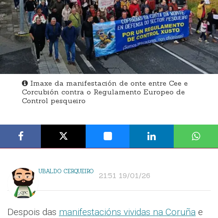
Imaxe da manifestación de onte entre Cee e
Corcubión contra o Regulamento Europeo de
Control pesqueiro
UBALDO CERQUEIRO
21:51 19/01/26
Despois das
manifestacións vividas na Coruña
e