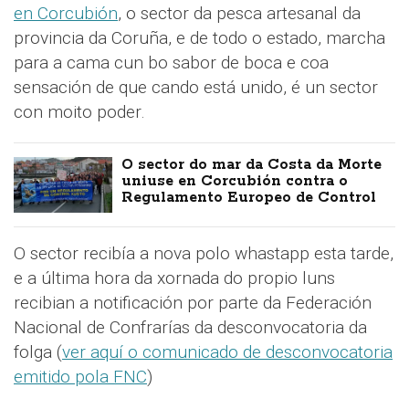
en Corcubión
, o sector da pesca artesanal da
provincia da Coruña, e de todo o estado, marcha
para a cama cun bo sabor de boca e coa
sensación de que cando está unido, é un sector
con moito poder.
O sector do mar da Costa da Morte
uniuse en Corcubión contra o
Regulamento Europeo de Control
O sector recibía a nova polo whastapp esta tarde,
e a última hora da xornada do propio luns
recibian a notificación por parte da Federación
Nacional de Confrarías da desconvocatoria da
folga (
ver aquí o comunicado de desconvocatoria
emitido pola FNC
)