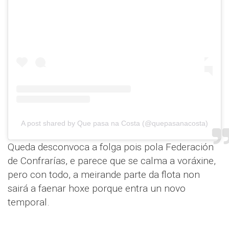
A post shared by Que pasa na Costa (@quepasanacosta)
Queda desconvoca a folga pois pola Federación
de Confrarías, e parece que se calma a voráxine,
pero con todo, a meirande parte da flota non
sairá a faenar hoxe porque entra un novo
temporal.