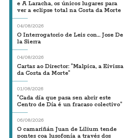
e A Laracha, os únicos lugares para
ver a eclipse total na Costa da Morte
04/08/2026
O Interrogatorio de Leis con... Jose De
la Sierra
04/08/2026
Cartas ao Director: "Malpica, a Eivissa
da Costa da Morte"
01/08/2026
"Cada día que pasa sen abrir este
Centro de Día é un fracaso colectivo"
06/08/2026
O camariñán Juan de Lilium tende
pontes coa lusofonía a través dos