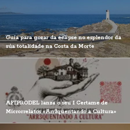
Guía para gozar da eclipse no esplendor da
súa totalidade na Costa da Morte
AFIPRODEL lanza o seu I Certame de
Microrrelatos «Arr3quentando a Cultura»