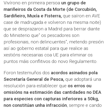
Vivírono en primeira persoa
un grupo de
mariñeiros da Costa da Morte (de Corcubión,
Sardiñeiro, Muxía e Fisterra,
que saíron en AVE
case de madrugada e volveron na mesma noite)
que se desprazaron a Madrid para berrar diante
do Ministerio que” os pescadores son
profesionais, non delincuentes”, metendo presión
así ao goberno estatal para que realice as
xestións necesarias coa UE para eliminar os
puntos máis conflitivos do novo Regulamento.
Foron testemuños dos
acordos asinados pola
Secretaría General de Pesca,
que adoptará una
resolución para establecer que
os erros ou
omisións na estimación das cantidades no DEA
para especies con capturas inferiores a 50kg,
non constitúan unha infracción
, sempre e cando