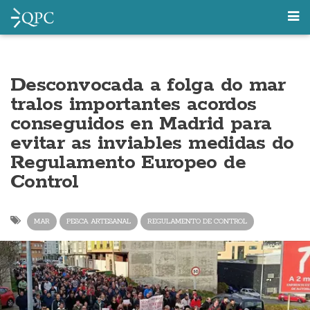
Desconvocada a folga do mar
tralos importantes acordos
conseguidos en Madrid para
evitar as inviables medidas do
Regulamento Europeo de
Control
MAR
PESCA ARTESANAL
REGULAMENTO DE CONTROL