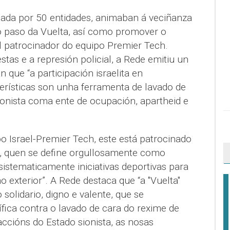
mada por 50 entidades, animaban á veciñanza
no paso da Vuelta, así como promover o
al patrocinador do equipo Premier Tech.
stas e a represión policial, a Rede emitiu un
que “a participación israelita en
erísticas son unha ferramenta de lavado de
ionista coma ente de ocupación, apartheid e
o Israel-Premier Tech, este está patrocinado
, quen se define orgullosamente como
 sistematicamente iniciativas deportivas para
o exterior”. A Rede destaca que “a "Vuelta"
solidario, digno e valente, que se
fica contra o lavado de cara do rexime de
accións do Estado sionista, as nosas