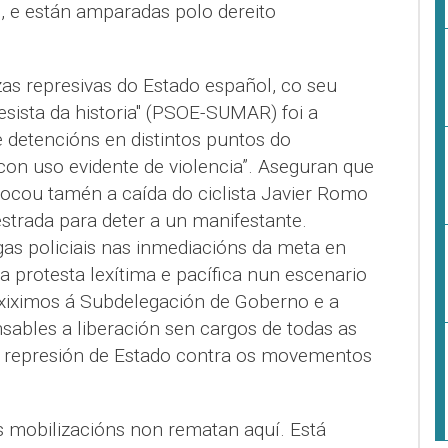
, e están amparadas polo dereito
rzas represivas do Estado español, co seu
sista da historia" (PSOE-SUMAR) foi a
 detencións en distintos puntos do
con uso evidente de violencia”. Aseguran que
ovocou tamén a caída do ciclista Javier Romo
strada para deter a un manifestante.
as policiais nas inmediacións da meta en
 protesta lexítima e pacífica nun escenario
Exiximos á Subdelegación de Goberno e a
nsables a liberación sen cargos de todas as
a represión de Estado contra os movementos
s mobilizacións non rematan aquí. Está