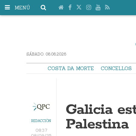
MENÚ
SÁBADO. 08.08.2026
COSTA DA MORTE
CONCELLOS
Galicia es
Palestina
REDACCIÓN
08:37
08/09/25