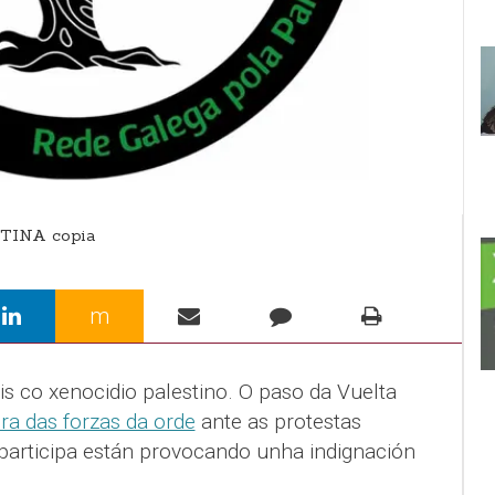
TINA copia
m
is co xenocidio palestino. O paso da Vuelta
ra das forzas da orde
ante as protestas
 participa están provocando unha indignación