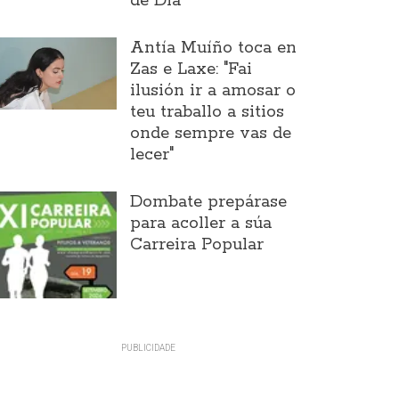
de Día
Antía Muíño toca en
Zas e Laxe: "Fai
ilusión ir a amosar o
teu traballo a sitios
onde sempre vas de
lecer"
Dombate prepárase
para acoller a súa
Carreira Popular