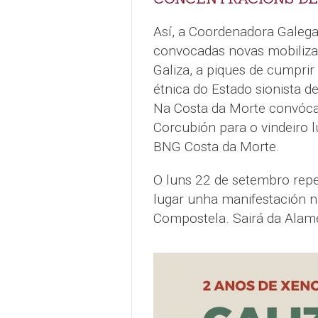
Así, a Coordenadora Galega
convocadas novas mobilizac
Galiza, a piques de cumprir
étnica do Estado sionista de
Na Costa da Morte convóca
Corcubión para o vindeiro 
BNG Costa da Morte.
O luns 22 de setembro repet
lugar unha manifestación n
Compostela. Sairá da Alam