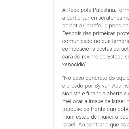
A Rede pola Palestina, for
a participar en scratches 
boicot a Carrefour, princip
Despois das primeiras prote
comunicado no que lembran 
competicións destas caract
cara do rexime do Estado s
xenocidio”.
”No caso concreto do equip
e creado por Sylvan Adams
sionista e financia aberta e
mellorar a imaxe de Israel n
topouse de fronte cun pobo 
manifestou de maneira pací
Israel. Ao contrario que as 