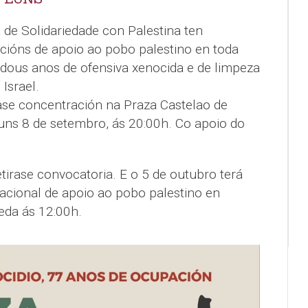
 de Solidariedade con Palestina ten
ións de apoio ao pobo palestino en toda
 dous anos de ofensiva xenocida e de limpeza
 Israel.
se concentración na Praza Castelao de
luns 8 de setembro, ás 20:00h. Co apoio do
irase convocatoria. E o 5 de outubro terá
acional de apoio ao pobo palestino en
eda ás 12:00h.